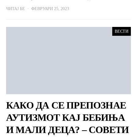
ЧИТАЈ БЕ
ФЕВРУАРИ 25, 2023
ВЕСТИ
КАКО ДА СЕ ПРЕПОЗНАЕ
АУТИЗМОТ КАЈ БЕБИЊА
И МАЛИ ДЕЦА? – СОВЕТИ