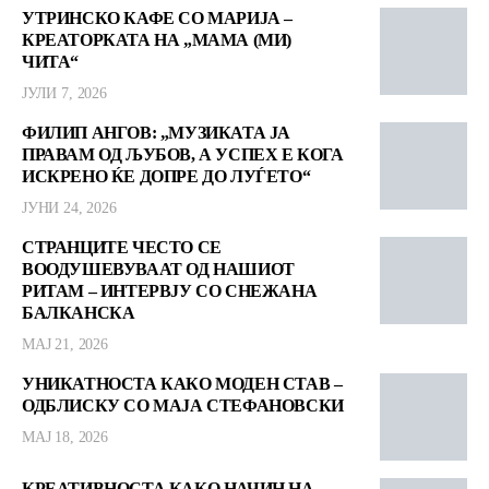
УТРИНСКО КАФЕ СО МАРИЈА –
КРЕАТОРКАТА НА „МАМА (МИ)
ЧИТА“
ЈУЛИ 7, 2026
ФИЛИП АНГОВ: „МУЗИКАТА ЈА
ПРАВАМ ОД ЉУБОВ, А УСПЕХ Е КОГА
ИСКРЕНО ЌЕ ДОПРЕ ДО ЛУЃЕТО“
ЈУНИ 24, 2026
СТРАНЦИТЕ ЧЕСТО СЕ
ВООДУШЕВУВААТ ОД НАШИОТ
РИТАМ – ИНТЕРВЈУ СО СНЕЖАНА
БАЛКАНСКА
МАЈ 21, 2026
УНИКАТНОСТА КАКО МОДЕН СТАВ –
ОДБЛИСКУ СО МАЈА СТЕФАНОВСКИ
МАЈ 18, 2026
КРЕАТИВНОСТА КАКО НАЧИН НА