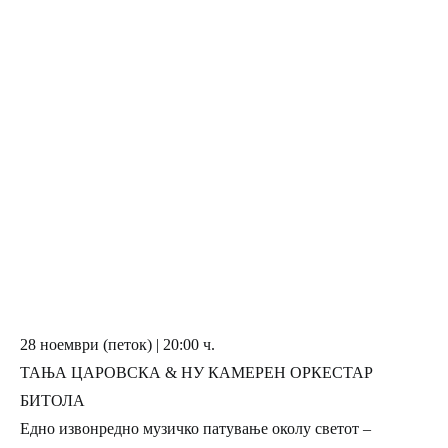
28 ноември (петок) | 20:00 ч.
ТАЊА ЦАРОВСКА & НУ КАМЕРЕН ОРКЕСТАР
БИТОЛА
Eдно извонредно музичко патување околу светот –