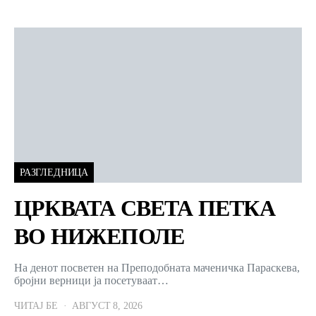
РАЗГЛЕДНИЦА
ЦРКВАТА СВЕТА ПЕТКА
ВО НИЖЕПОЛЕ
На денот посветен на Преподобната маченичка Параскева,
бројни верници ја посетуваат…
ЧИТАЈ БЕ
АВГУСТ 8, 2026