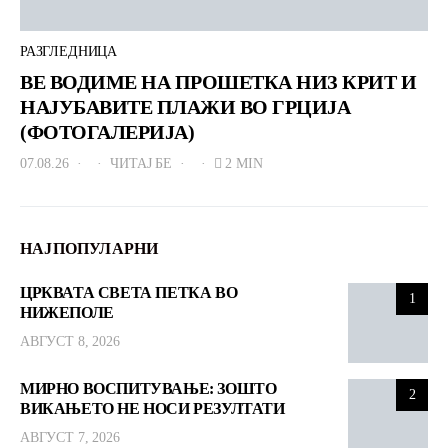
РАЗГЛЕДНИЦА
ВЕ ВОДИМЕ НА ПРОШЕТКА НИЗ КРИТ И
НАЈУБАВИТЕ ПЛАЖИ ВО ГРЦИЈА
(ФОТОГАЛЕРИЈА)
07.08.26
ЧИТАЈ БЕ
2 MIN
НАЈПОПУЛАРНИ
ЦРКВАТА СВЕТА ПЕТКА ВО
1
НИЖЕПОЛЕ
АВГУСТ 8, 2026
МИРНО ВОСПИТУВАЊЕ: ЗОШТО
2
ВИКАЊЕТО НЕ НОСИ РЕЗУЛТАТИ
АВГУСТ 7, 2026