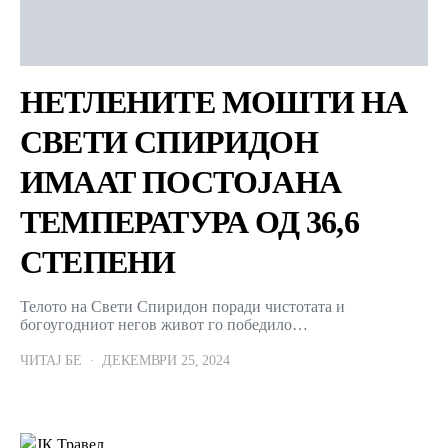
НЕТЛЕНИТЕ МОШТИ НА
СВЕТИ СПИРИДОН
ИМААТ ПОСТОЈАНА
ТЕМПЕРАТУРА ОД 36,6
СТЕПЕНИ
Телото на Свети Спиридон поради чистотата и
богоугодниот негов живот го победило…
ЧИТАЈ БЕ
ДЕКЕМВРИ 25, 2024