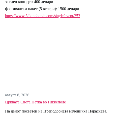
за еден концерт: 400 денари
фестивалски пакет (5 вечери): 1500 денари
https://www.3dkinobitola.com/single/event/253
август 8, 2026
Црквата Света Петка во Нижеполе
На денот посветен на Преподобната маченичка Параскева,