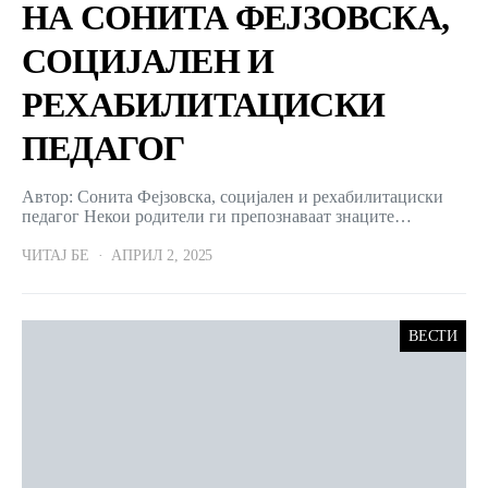
НА СОНИТА ФЕЈЗОВСКА,
СОЦИЈАЛЕН И
РЕХАБИЛИТАЦИСКИ
ПЕДАГОГ
Автор: Сонита Фејзовска, социјален и рехабилитациски
педагог Некои родители ги препознаваат знаците…
ЧИТАЈ БЕ
АПРИЛ 2, 2025
ВЕСТИ