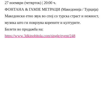
27 ноември (четврток) | 20:00 ч.
ФОНТАНА & ГАМЗЕ МЕТРАЦИ (Македонија / Турција)
Македонски етно звук во спој со турска страст и нежност,
музика што ги поврзува корените и културите.
Билети во продажба на:
https://www.3dkinobitola.com/single/event/248