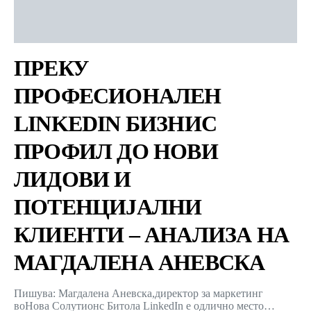
ПРЕКУ
ПРОФЕСИОНАЛЕН
LINKEDIN БИЗНИС
ПРОФИЛ ДО НОВИ
ЛИДОВИ И
ПОТЕНЦИЈАЛНИ
КЛИЕНТИ – АНАЛИЗА НА
МАГДАЛЕНА АНЕВСКА
Пишува: Магдалена Аневска,директор за маркетинг
воНова Солутионс Битола LinkedIn е одлично место…