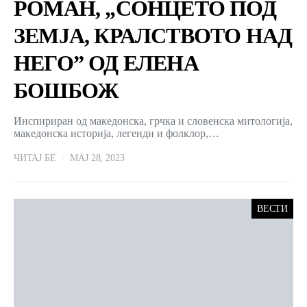
РОМАН, „СОНЦЕТО ПОД
ЗЕМЈА, КРАЛСТВОТО НАД
НЕГО” ОД ЕЛЕНА
БОШБОЖ
Инспириран од македонска, грчка и словенска митологија,
македонска историја, легенди и фолклор,…
ЧИТАЈ БЕ
МАЈ 28, 2023
ВЕСТИ