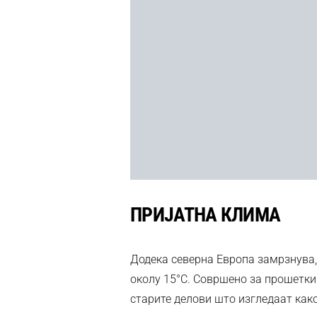
ПРИЈАТНА КЛИМА
Додека северна Европа замрзнува,
околу 15°C. Совршено за прошетки
старите делови што изгледаат как