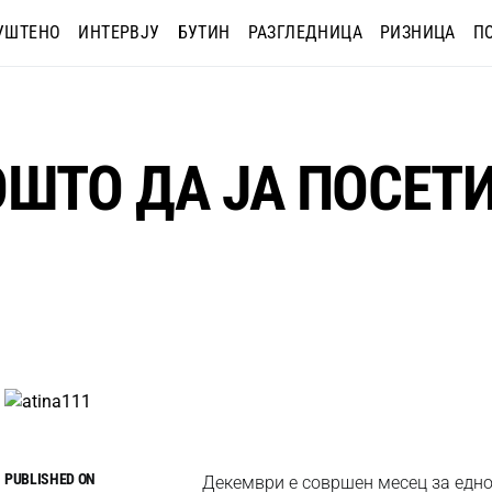
УШТЕНО
ИНТЕРВЈУ
БУТИН
РАЗГЛЕДНИЦА
РИЗНИЦА
П
ОШТО ДА ЈА ПОСЕТИ
PUBLISHED ON
Декември е совршен месец за едно 