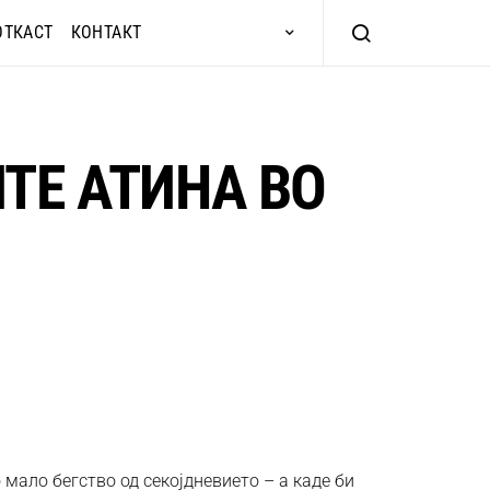
ОТКАСТ
КОНТАКТ
ТЕ АТИНА ВО
мало бегство од секојдневието – а каде би