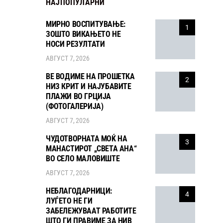
НАЈПОПУЛАРНИ
МИРНО ВОСПИТУВАЊЕ:
1
ЗОШТО ВИКАЊЕТО НЕ
НОСИ РЕЗУЛТАТИ
АВГУСТ 7, 2026
ВЕ ВОДИМЕ НА ПРОШЕТКА
2
НИЗ КРИТ И НАЈУБАВИТЕ
ПЛАЖИ ВО ГРЦИЈА
(ФОТОГАЛЕРИЈА)
АВГУСТ 7, 2026
ЧУДОТВОРНАТА МОЌ НА
3
МАНАСТИРОТ „СВЕТА АНА“
ВО СЕЛО МАЛОВИШТЕ
АВГУСТ 7, 2026
НЕБЛАГОДАРНИЦИ:
4
ЛУЃЕТО НЕ ГИ
ЗАБЕЛЕЖУВААТ РАБОТИТЕ
ШТО ГИ ПРАВИМЕ ЗА НИВ