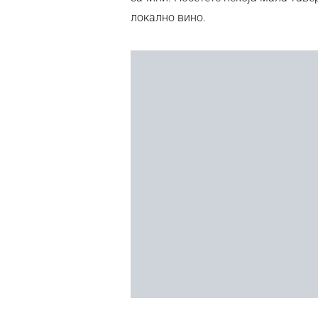
локално вино.