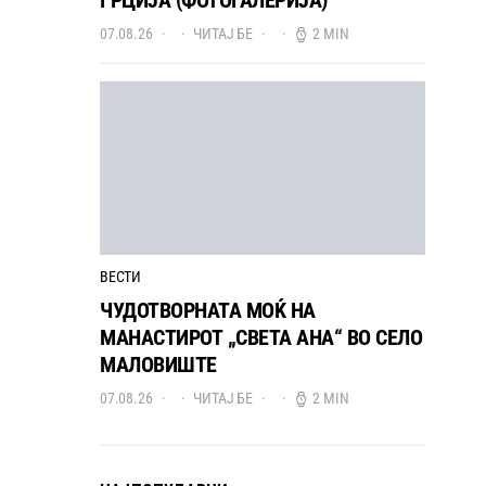
ГРЦИЈА (ФОТОГАЛЕРИЈА)
07.08.26
ЧИТАЈ БЕ
2 MIN
ВЕСТИ
ЧУДОТВОРНАТА МОЌ НА
МАНАСТИРОТ „СВЕТА АНА“ ВО СЕЛО
МАЛОВИШТЕ
07.08.26
ЧИТАЈ БЕ
2 MIN