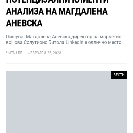
АНАЛИЗА НА МАГДАЛЕНА
АНЕВСКА
Пишува: Магдалена Аневска,директор за маркетинг
воНова Солутионс Битола LinkedIn е одлично место…
ЧИТАЈ БЕ
ФЕВРУАРИ 25, 2023
ВЕСТИ