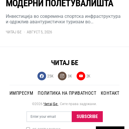
МОДЕРНИ ПОЛЕТУВАЛИШТА
Инвестиција во современа спортска инфраструктура
и одржлив авантуристички туризам во…
ЧИТАЈ БЕ
АВГУСТ 5, 2026
ЧИТАЈ БЕ
25K
3K
2K
ИМПРЕСУМ
ПОЛИТИКА НА ПРИВАТНОСТ
КОНТАКТ
©2026
Читај Бе
. Сите права задржани.
SUBSCRIBE