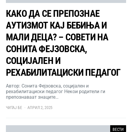
КАКО ДА СЕ ПРЕПОЗНАЕ
АУТИЗМОТ КАЈ БЕБИЊА И
МАЛИ ДЕЦА? – СОВЕТИ НА
СОНИТА ФЕЈЗОВСКА,
СОЦИЈАЛЕН И
РЕХАБИЛИТАЦИСКИ ПЕДАГОГ
Автор: Сонита Фејзовска, социјален и
рехабилитациски педагог Некои родители ги
препознаваат знаците…
ЧИТАЈ БЕ
АПРИЛ 2, 2025
ВЕСТИ