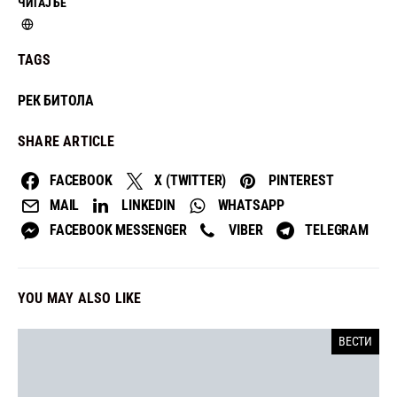
ЧИТАЈ БЕ
TAGS
РЕК БИТОЛА
SHARE ARTICLE
FACEBOOK
X (TWITTER)
PINTEREST
MAIL
LINKEDIN
WHATSAPP
FACEBOOK MESSENGER
VIBER
TELEGRAM
YOU MAY ALSO LIKE
ВЕСТИ