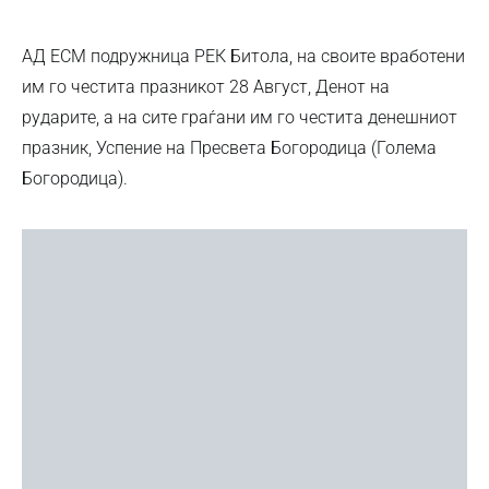
АД ЕСМ подружница РЕК Битола, на своите вработени
им го честитa празникот 28 Август, Денот на
рударите, а на сите граѓани им го честита денешниот
празник, Успение на Пресвета Богородица (Голема
Богородица).