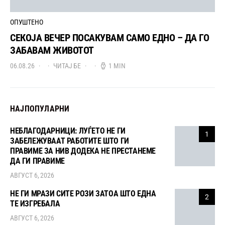
ОПУШТЕНО
СЕКОЈА ВЕЧЕР ПОСАКУВАМ САМО ЕДНО – ДА ГО
ЗАБАВАМ ЖИВОТОТ
06.08.26
ЧИТАЈ БЕ
1 MIN
НАЈПОПУЛАРНИ
НЕБЛАГОДАРНИЦИ: ЛУЃЕТО НЕ ГИ
1
ЗАБЕЛЕЖУВААТ РАБОТИТЕ ШТО ГИ
ПРАВИМЕ ЗА НИВ ДОДЕКА НЕ ПРЕСТАНЕМЕ
ДА ГИ ПРАВИМЕ
АВГУСТ 6, 2026
НЕ ГИ МРАЗИ СИТЕ РОЗИ ЗАТОА ШТО ЕДНА
2
ТЕ ИЗГРЕБАЛА
АВГУСТ 6, 2026