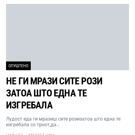
ОПУШТЕНО
НЕ ГИ МРАЗИ СИТЕ РОЗИ
ЗАТОА ШТО ЕДНА ТЕ
ИЗГРЕБАЛА
Лудост еда ги мразиш сите розизатоа што една те
изгребала со трнот,да…