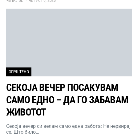
ЧИТАЈ БЕ
АВГУСТ 6, 2026
ОПУШТЕНО
СЕКОЈА ВЕЧЕР ПОСАКУВАМ
САМО ЕДНО – ДА ГО ЗАБАВАМ
ЖИВОТОТ
Секоја вечер си велам само една работа: Не нервирај
се. Што било…