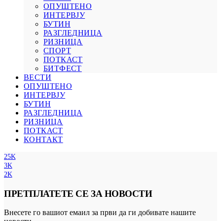
ОПУШТЕНО
ИНТЕРВЈУ
БУТИН
РАЗГЛЕДНИЦА
РИЗНИЦА
СПОРТ
ПОТКАСТ
БИТФЕСТ
ВЕСТИ
ОПУШТЕНО
ИНТЕРВЈУ
БУТИН
РАЗГЛЕДНИЦА
РИЗНИЦА
ПОТКАСТ
КОНТАКТ
25K
3K
2K
ПРЕТПЛАТЕТЕ СЕ ЗА НОВОСТИ
Внесете го вашиот емаил за први да ги добивате нашите