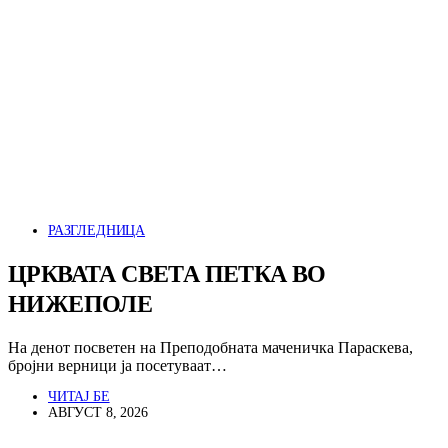
РАЗГЛЕДНИЦА
ЦРКВАТА СВЕТА ПЕТКА ВО
НИЖЕПОЛЕ
На денот посветен на Преподобната маченичка Параскева,
бројни верници ја посетуваат…
ЧИТАЈ БЕ
АВГУСТ 8, 2026