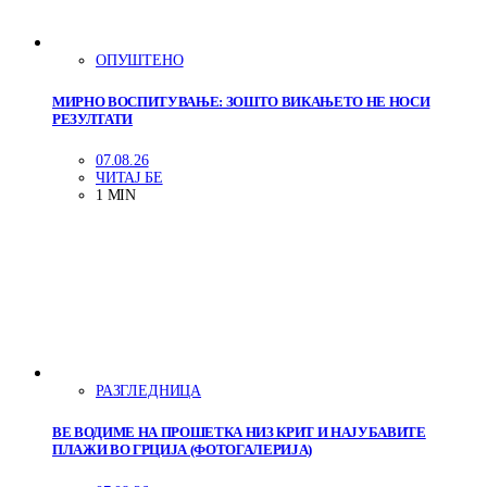
ОПУШТЕНО
МИРНО ВОСПИТУВАЊЕ: ЗОШТО ВИКАЊЕТО НЕ НОСИ
РЕЗУЛТАТИ
07.08.26
ЧИТАЈ БЕ
1 MIN
РАЗГЛЕДНИЦА
ВЕ ВОДИМЕ НА ПРОШЕТКА НИЗ КРИТ И НАЈУБАВИТЕ
ПЛАЖИ ВО ГРЦИЈА (ФОТОГАЛЕРИЈА)