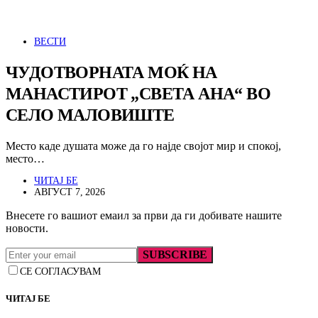
ВЕСТИ
ЧУДОТВОРНАТА МОЌ НА
МАНАСТИРОТ „СВЕТА АНА“ ВО
СЕЛО МАЛОВИШТЕ
Место каде душата може да го најде својот мир и спокој,
место…
ЧИТАЈ БЕ
АВГУСТ 7, 2026
Внесете го вашиот емаил за први да ги добивате нашите
новости.
SUBSCRIBE
СЕ СОГЛАСУВАМ
ЧИТАЈ БЕ