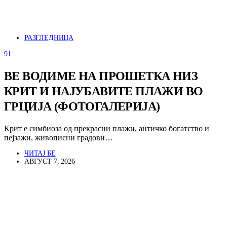
РАЗГЛЕДНИЦА
91
ВЕ ВОДИМЕ НА ПРОШЕТКА НИЗ
КРИТ И НАЈУБАВИТЕ ПЛАЖИ ВО
ГРЦИЈА (ФОТОГАЛЕРИЈА)
Крит е симбиоза од прекрасни плажи, античко богатство и
пејзажи, живописни градови…
ЧИТАЈ БЕ
АВГУСТ 7, 2026