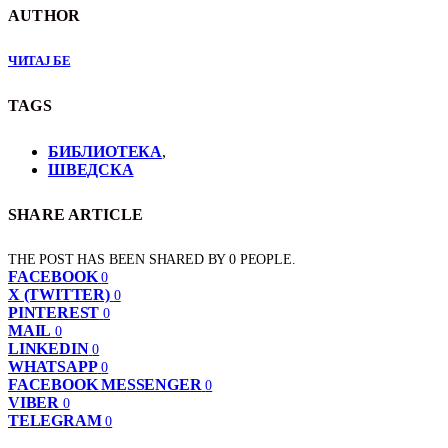
AUTHOR
ЧИТАЈ БЕ
TAGS
БИБЛИОТЕКА
,
ШВЕДСКА
SHARE ARTICLE
THE POST HAS BEEN SHARED BY
0
PEOPLE.
FACEBOOK
0
X (TWITTER)
0
PINTEREST
0
MAIL
0
LINKEDIN
0
WHATSAPP
0
FACEBOOK MESSENGER
0
VIBER
0
TELEGRAM
0