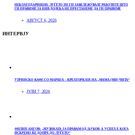
НЕБЛАГОДАРНИЦИ: ЛУЃЕТО НЕ ГИ ЗАБЕЛЕЖУВААТ РАБОТИТЕ ШТО
ГИ ПРАВИМЕ ЗА НИВ ДОДЕКА НЕ ПРЕСТАНЕМЕ ДА ГИ ПРАВИМЕ
АВГУСТ 6, 2026
ИНТЕРВЈУ
УТРИНСКО КАФЕ СО МАРИЈА – КРЕАТОРКАТА НА „МАМА (МИ) ЧИТА“
ЈУЛИ 7, 2026
ФИЛИП АНГОВ: „МУЗИКАТА ЈА ПРАВАМ ОД ЉУБОВ, А УСПЕХ Е КОГА
ИСКРЕНО ЌЕ ДОПРЕ ДО ЛУЃЕТО“