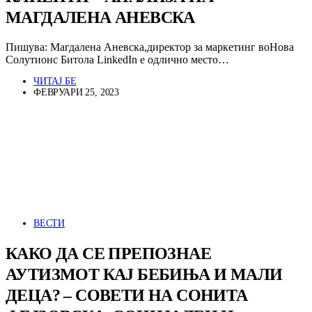
МАГДАЛЕНА АНЕВСКА
Пишува: Магдалена Аневска,директор за маркетинг воНова
Солутионс Битола LinkedIn е одлично место…
ЧИТАЈ БЕ
ФЕВРУАРИ 25, 2023
ВЕСТИ
КАКО ДА СЕ ПРЕПОЗНАЕ
АУТИЗМОТ КАЈ БЕБИЊА И МАЛИ
ДЕЦА? – СОВЕТИ НА СОНИТА