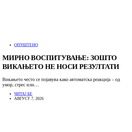
ОПУШТЕНО
МИРНО ВОСПИТУВАЊЕ: ЗОШТО
ВИКАЊЕТО НЕ НОСИ РЕЗУЛТАТИ
Викањето често се појавува како автоматска реакција – од
умор, стрес или…
ЧИТАЈ БЕ
АВГУСТ 7, 2026