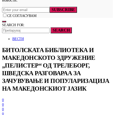
новости.
SUBSCRIBE
СЕ СОГЛАСУВАМ
SEARCH FOR:
SEARCH
ВЕСТИ
БИТОЛСКАТА БИБЛИОТЕКА И
МАКЕДОНСКОТО ЗДРУЖЕНИЕ
„ПЕЛИСТЕР“ ОД ТРЕЛЕБОРГ,
ШВЕДСКА РАЗГОВАРАА ЗА
ЗАЧУВУВАЊЕ И ПОПУЛАРИЗАЦИЈА
НА МАКЕДОНСКИОТ ЈАЗИК
0
0
0
0