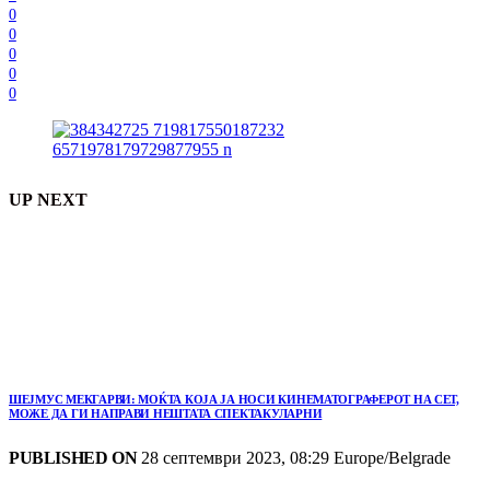
0
0
0
0
0
UP NEXT
ШЕЈМУС МЕКГАРВИ: МОЌТА КОЈА ЈА НОСИ КИНЕМАТОГРАФЕРОТ НА СЕТ,
МОЖЕ ДА ГИ НАПРАВИ НЕШТАТА СПЕКТАКУЛАРНИ
PUBLISHED ON
28 септември 2023, 08:29 Europe/Belgrade