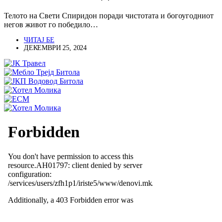
Телото на Свети Спиридон поради чистотата и богоугодниот
негов живот го победило…
ЧИТАЈ БЕ
ДЕКЕМВРИ 25, 2024