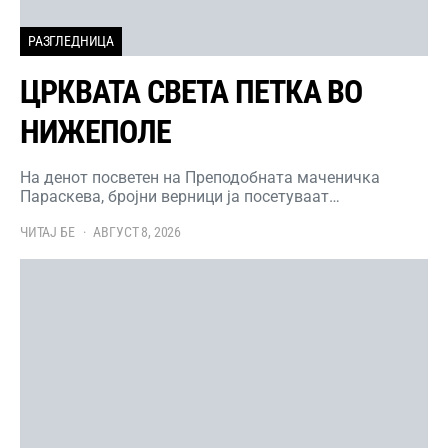
РАЗГЛЕДНИЦА
ЦРКВАТА СВЕТА ПЕТКА ВО
НИЖЕПОЛЕ
На денот посветен на Преподобната маченичка
Параскева, бројни верници ја посетуваат…
ЧИТАЈ БЕ
АВГУСТ 8, 2026