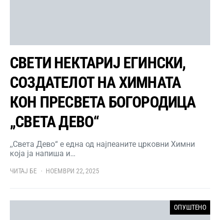
СВЕТИ НЕКТАРИЈ ЕГИНСКИ,
СОЗДАТЕЛОТ НА ХИМНАТА
КОН ПРЕСВЕТА БОГОРОДИЦА
„СВЕТА ДЕВО“
,,Света Дево“ е една од најпеаните црковни Химни
која ја напиша и…
ЧИТАЈ БЕ
НОЕМВРИ 22, 2025
ОПУШТЕНО