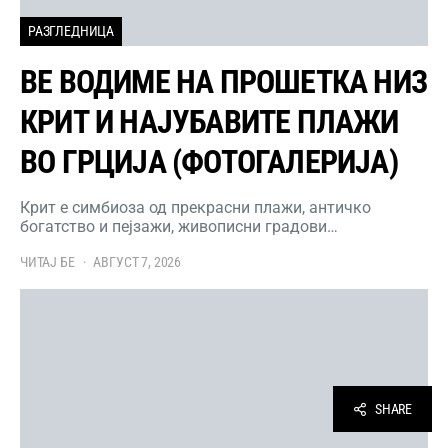
РАЗГЛЕДНИЦА
ВЕ ВОДИМЕ НА ПРОШЕТКА НИЗ
КРИТ И НАЈУБАВИТЕ ПЛАЖИ
ВО ГРЦИЈА (ФОТОГАЛЕРИЈА)
Крит е симбиоза од прекрасни плажи, античко
богатство и пејзажи, живописни градови…
ЧИТАЈ БЕ
АВГУСТ 7, 2026
SHARE