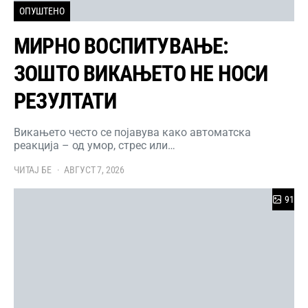
ОПУШТЕНО
МИРНО ВОСПИТУВАЊЕ:
ЗОШТО ВИКАЊЕТО НЕ НОСИ
РЕЗУЛТАТИ
Викањето често се појавува како автоматска
реакција – од умор, стрес или…
ЧИТАЈ БЕ
АВГУСТ 7, 2026
91