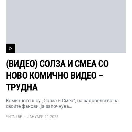
(ВИДЕО) СОЛЗА И СМЕА СО
НОВО КОМИЧНО ВИДЕО –
ТРУДНА
Комичното шоу „Солза и Смеа“, на задоволство на
своите фанови, ја започнува…
ЧИТАЈ БЕ
ЈАНУАРИ 20, 2025