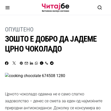
ОПУШТЕНО
ЗОШТО Е ДОБРО ДА ЈАДЕМЕ
ЦРНО ЧОКОЛАДО
Црното чоколадо одамна не е само слатко
задоволство – денес се смета за еден од најмоќните
природни антиоксиданси. Доколку се консумира во