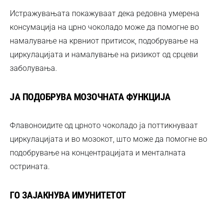
Истражувањата покажуваат дека редовна умерена
консумација на црно чоколадо може да помогне во
намалување на крвниот притисок, подобрување на
циркулацијата и намалување на ризикот од срцеви
заболувања.
ЈА ПОДОБРУВА МОЗОЧНАТА ФУНКЦИЈА
Флавоноидите од црното чоколадо ја поттикнуваат
циркулацијата и во мозокот, што може да помогне во
подобрување на концентрацијата и менталната
острината.
ГО ЗАЈАКНУВА ИМУНИТЕТОТ