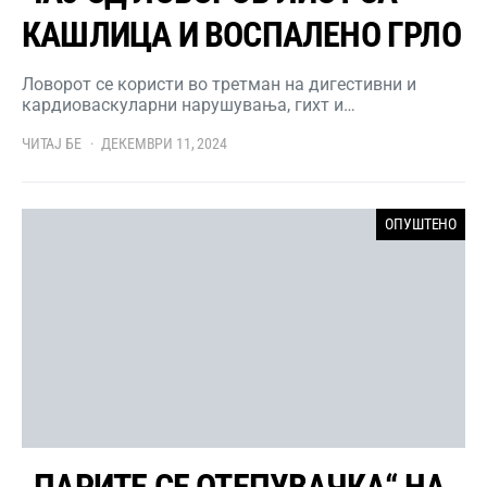
КАШЛИЦА И ВОСПАЛЕНО ГРЛО
Ловорот се користи во третман на дигестивни и
кардиоваскуларни нарушувања, гихт и…
ЧИТАЈ БЕ
ДЕКЕМВРИ 11, 2024
ОПУШТЕНО
„ПАРИТЕ СЕ ОТЕПУВАЧКА“ НА