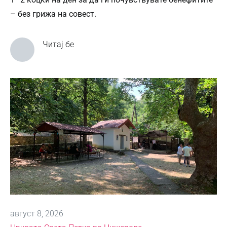
– без грижа на совест.
Читај бе
август 8, 2026