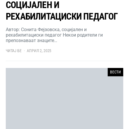
СОЦИЈАЛЕН И
РЕХАБИЛИТАЦИСКИ ПЕДАГОГ
Автор: Сонита Фејзовска, социјален и
рехабилитациски педагог Некои родители ги
препознаваат знаците…
ЧИТАЈ БЕ
АПРИЛ 2, 2025
ВЕСТИ