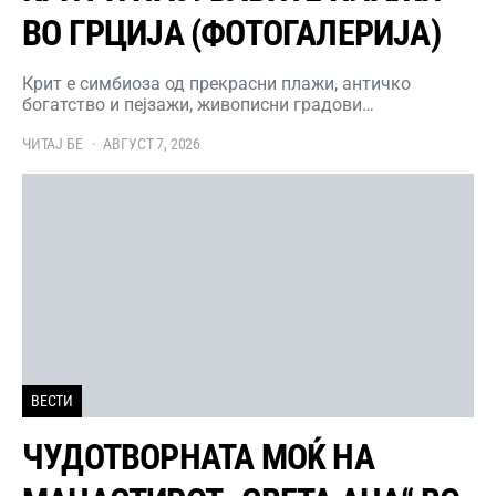
ВО ГРЦИЈА (ФОТОГАЛЕРИЈА)
Крит е симбиоза од прекрасни плажи, античко
богатство и пејзажи, живописни градови…
ЧИТАЈ БЕ
АВГУСТ 7, 2026
ВЕСТИ
ЧУДОТВОРНАТА МОЌ НА