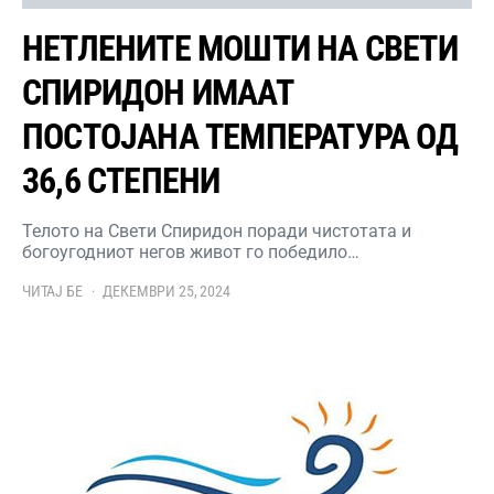
НЕТЛЕНИТЕ МОШТИ НА СВЕТИ
СПИРИДОН ИМААТ
ПОСТОЈАНА ТЕМПЕРАТУРА ОД
36,6 СТЕПЕНИ
Телото на Свети Спиридон поради чистотата и
богоугодниот негов живот го победило…
ЧИТАЈ БЕ
ДЕКЕМВРИ 25, 2024