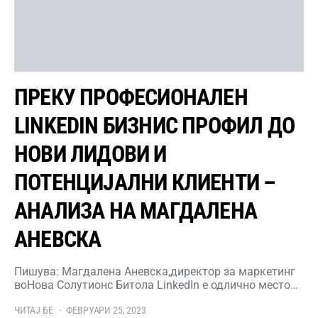
ПРЕКУ ПРОФЕСИОНАЛЕН
LINKEDIN БИЗНИС ПРОФИЛ ДО
НОВИ ЛИДОВИ И
ПОТЕНЦИЈАЛНИ КЛИЕНТИ –
АНАЛИЗА НА МАГДАЛЕНА
АНЕВСКА
Пишува: Магдалена Аневска,директор за маркетинг
воНова Солутионс Битола LinkedIn е одлично место…
ЧИТАЈ БЕ
ФЕВРУАРИ 25, 2023