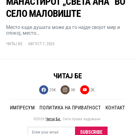
МАНАСТИРОТ „СВЕТА АНА“ ВО
СЕЛО МАЛОВИШТЕ
Место каде душата може да го најде својот мир и
спокој, место…
ЧИТАЈ БЕ
АВГУСТ 7, 2026
ЧИТАЈ БЕ
25K
3K
2K
ИМПРЕСУМ
ПОЛИТИКА НА ПРИВАТНОСТ
КОНТАКТ
©2026
Читај Бе
. Сите права задржани.
SUBSCRIBE