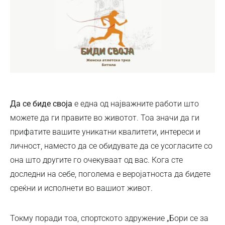
Да се биде своја
е една од најважните работи што
можете да ги правите во животот. Тоа значи да ги
прифатите вашите уникатни квалитети, интереси и
личност, наместо да се обидувате да се усогласите со
она што другите го очекуваат од вас. Кога сте
доследни на себе, поголема е веројатноста да бидете
среќни и исполнети во вашиот живот.
Токму поради тоа, спортското здружение „Бори се за