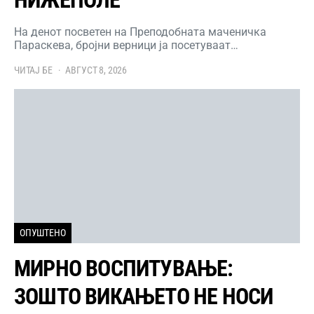
НИЖЕПОЛЕ
На денот посветен на Преподобната маченичка
Параскева, бројни верници ја посетуваат…
ЧИТАЈ БЕ
АВГУСТ 8, 2026
ОПУШТЕНО
МИРНО ВОСПИТУВАЊЕ:
ЗОШТО ВИКАЊЕТО НЕ НОСИ