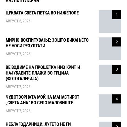
НАЈПОПУЛАРНИ
ЦРКВАТА СВЕТА ПЕТКА ВО НИЖЕПОЛЕ
1
АВГУСТ 8, 2026
МИРНО ВОСПИТУВАЊЕ: ЗОШТО ВИКАЊЕТО
2
НЕ НОСИ РЕЗУЛТАТИ
АВГУСТ 7, 2026
ВЕ ВОДИМЕ НА ПРОШЕТКА НИЗ КРИТ И
3
НАЈУБАВИТЕ ПЛАЖИ ВО ГРЦИЈА
(ФОТОГАЛЕРИЈА)
АВГУСТ 7, 2026
ЧУДОТВОРНАТА МОЌ НА МАНАСТИРОТ
4
„СВЕТА АНА“ ВО СЕЛО МАЛОВИШТЕ
АВГУСТ 7, 2026
НЕБЛАГОДАРНИЦИ: ЛУЃЕТО НЕ ГИ
5