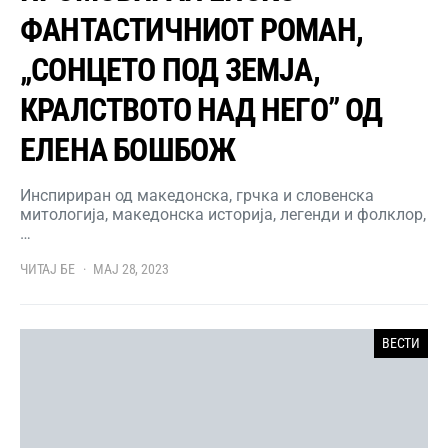
ФАНТАСТИЧНИОТ РОМАН,
„СОНЦЕТО ПОД ЗЕМЈА,
КРАЛСТВОТО НАД НЕГО” ОД
ЕЛЕНА БОШБОЖ
Инспириран од македонска, грчка и словенска
митологија, македонска историја, легенди и фолклор,
…
ЧИТАЈ БЕ
МАЈ 28, 2023
ВЕСТИ