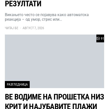
РЕЗУЛТАТИ
Викањето често се појавува како автоматска
реакција – од умор, стрес или…
ЧИТАЈ БЕ
АВГУСТ 7, 2026
91
РАЗГЛЕДНИЦА
ВЕ ВОДИМЕ НА ПРОШЕТКА НИЗ
КРИТ И НАЈУБАВИТЕ ПЛАЖИ