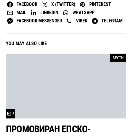
FACEBOOK
X (TWITTER)
PINTEREST
MAIL
LINKEDIN
WHATSAPP
FACEBOOK MESSENGER
VIBER
TELEGRAM
YOU MAY ALSO LIKE
ВЕСТИ
8
ПРОМОВИРАН ЕПСКО-