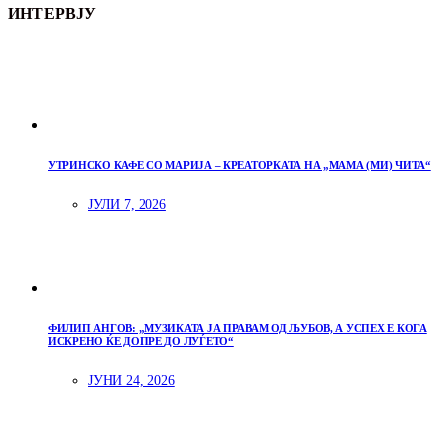
ИНТЕРВЈУ
УТРИНСКО КАФЕ СО МАРИЈА – КРЕАТОРКАТА НА „МАМА (МИ) ЧИТА“
ЈУЛИ 7, 2026
ФИЛИП АНГОВ: „МУЗИКАТА ЈА ПРАВАМ ОД ЉУБОВ, А УСПЕХ Е КОГА
ИСКРЕНО ЌЕ ДОПРЕ ДО ЛУЃЕТО“
ЈУНИ 24, 2026