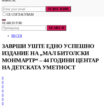
новости.
SUBSCRIBE
СЕ СОГЛАСУВАМ
SEARCH FOR:
SEARCH
ВЕСТИ
ЗАВРШИ УШТЕ ЕДНО УСПЕШНО
ИЗДАНИЕ НА „МАЛ БИТОЛСКИ
МОНМАРТР“ – 44 ГОДИНИ ЦЕНТАР
НА ДЕТСКАТА УМЕТНОСТ
0
0
0
0
0
0
0