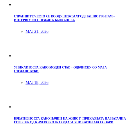
СТРАНЦИТЕ ЧЕСТО СЕ ВООДУШЕВУВААТ ОД НАШИОТ РИТАМ –
ИНТЕРВЈУ СО СНЕЖАНА БАЛКАНСКА
МАЈ 21, 2026
УНИКАТНОСТА КАКО МОДЕН СТАВ – ОДБЛИСКУ СО МАЈА
СТЕФАНОВСКИ
МАЈ 18, 2026
КРЕАТИВНОСТА КАКО НАЧИН НА ЖИВОТ: ПРИКАЗНАТА НА НАТАЛИА
ЃОРЕСКА ОД КИЧЕВО КОЈА СОЗДАВА УНИКАТНИ АКСЕСОАРИ