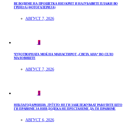
ВЕ ВОДИМЕ НА ПРОШЕТКА НИЗ КРИТ И НАЈУБАВИТЕ ПЛАЖИ ВО
ГРЦИЈА (ФОТОГАЛЕРИЈА)
АВГУСТ 7, 2026
4
ЧУДОТВОРНАТА МОЌ НА МАНАСТИРОТ „СВЕТА АНА“ ВО СЕЛО
МАЛОВИШТЕ
АВГУСТ 7, 2026
5
НЕБЛАГОДАРНИЦИ: ЛУЃЕТО НЕ ГИ ЗАБЕЛЕЖУВААТ РАБОТИТЕ ШТО
ГИ ПРАВИМЕ ЗА НИВ ДОДЕКА НЕ ПРЕСТАНЕМЕ ДА ГИ ПРАВИМЕ
АВГУСТ 6, 2026