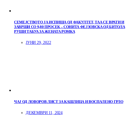
СЕМЕЈСТВОТО ЈА ИСПИША ОД ФАКУЛТЕТ, ТАА СЕ ВРАТИ И
ЗАВРШИ СО 9,80 ПРОСЕК – СОНИТА ФЕЈЗОВСКА ОД БИТОЛА
РУШИ ТАБУА ЗА ЖЕНАТА РОМКА
ЈУНИ 29, 2022
ЧАЈ ОД ЛОВОРОВ ЛИСТ ЗА КАШЛИЦА И ВОСПАЛЕНО ГРЛО
ДЕКЕМВРИ 11, 2024