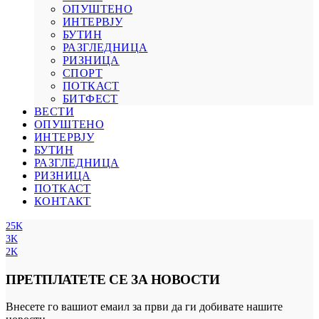
ОПУШТЕНО
ИНТЕРВЈУ
БУТИН
РАЗГЛЕДНИЦА
РИЗНИЦА
СПОРТ
ПОТКАСТ
БИТФЕСТ
ВЕСТИ
ОПУШТЕНО
ИНТЕРВЈУ
БУТИН
РАЗГЛЕДНИЦА
РИЗНИЦА
ПОТКАСТ
КОНТАКТ
25K
3K
2K
ПРЕТПЛАТЕТЕ СЕ ЗА НОВОСТИ
Внесете го вашиот емаил за први да ги добивате нашите