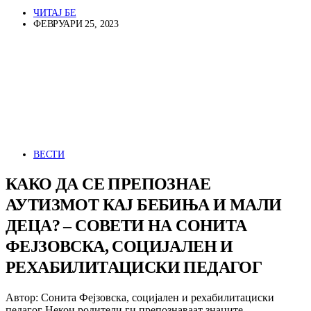
ЧИТАЈ БЕ
ФЕВРУАРИ 25, 2023
ВЕСТИ
КАКО ДА СЕ ПРЕПОЗНАЕ
АУТИЗМОТ КАЈ БЕБИЊА И МАЛИ
ДЕЦА? – СОВЕТИ НА СОНИТА
ФЕЈЗОВСКА, СОЦИЈАЛЕН И
РЕХАБИЛИТАЦИСКИ ПЕДАГОГ
Автор: Сонита Фејзовска, социјален и рехабилитациски
педагог Некои родители ги препознаваат знаците…