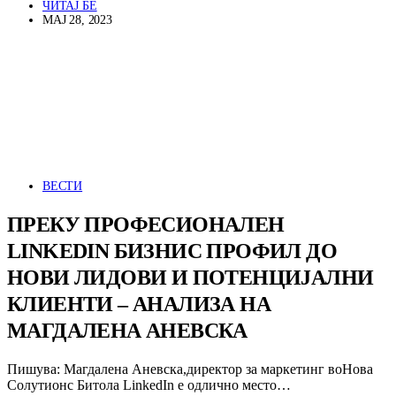
ЧИТАЈ БЕ
МАЈ 28, 2023
ВЕСТИ
ПРЕКУ ПРОФЕСИОНАЛЕН
LINKEDIN БИЗНИС ПРОФИЛ ДО
НОВИ ЛИДОВИ И ПОТЕНЦИЈАЛНИ
КЛИЕНТИ – АНАЛИЗА НА
МАГДАЛЕНА АНЕВСКА
Пишува: Магдалена Аневска,директор за маркетинг воНова
Солутионс Битола LinkedIn е одлично место…