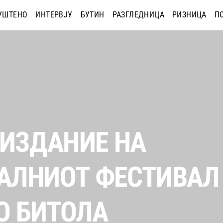
УШТЕНО
ИНТЕРВЈУ
БУТИН
РАЗГЛЕДНИЦА
РИЗНИЦА
П
 ИЗДАНИЕ НА
АЛНИОТ ФЕСТИВАЛ
О БИТОЛА