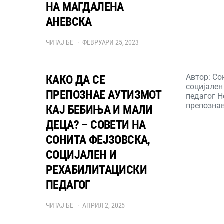
НА МАГДАЛЕНА
АНЕВСКА
ЧИТАЈ БЕ
ФЕВРУАРИ 25, 2023
Автор: Со
КАКО ДА СЕ
социјален
ПРЕПОЗНАЕ АУТИЗМОТ
педагог Н
препозна
КАЈ БЕБИЊА И МАЛИ
ДЕЦА? – СОВЕТИ НА
СОНИТА ФЕЈЗОВСКА,
СОЦИЈАЛЕН И
РЕХАБИЛИТАЦИСКИ
ПЕДАГОГ
ЧИТАЈ БЕ
АПРИЛ 2, 2025