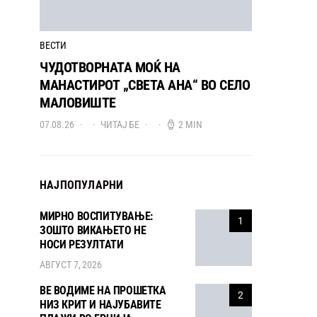
ВЕСТИ
ЧУДОТВОРНАТА МОЌ НА
МАНАСТИРОТ „СВЕТА АНА“ ВО СЕЛО
МАЛОВИШТЕ
07.08.26
ЧИТАЈ БЕ
2 MIN
НАЈПОПУЛАРНИ
МИРНО ВОСПИТУВАЊЕ:
1
ЗОШТО ВИКАЊЕТО НЕ
НОСИ РЕЗУЛТАТИ
АВГУСТ 7, 2026
ВЕ ВОДИМЕ НА ПРОШЕТКА
2
НИЗ КРИТ И НАЈУБАВИТЕ