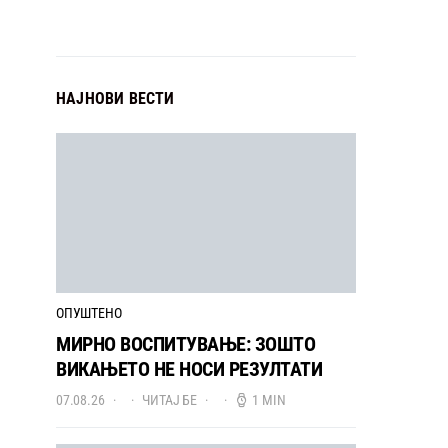
НАЈНОВИ ВЕСТИ
ОПУШТЕНО
МИРНО ВОСПИТУВАЊЕ: ЗОШТО
ВИКАЊЕТО НЕ НОСИ РЕЗУЛТАТИ
07.08.26
ЧИТАЈ БЕ
1 MIN