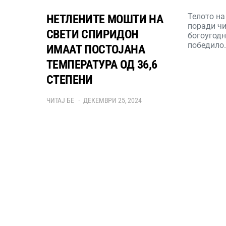
Телото на
НЕТЛЕНИТЕ МОШТИ НА
поради чи
СВЕТИ СПИРИДОН
богоугодн
победило
ИМААТ ПОСТОЈАНА
ТЕМПЕРАТУРА ОД 36,6
СТЕПЕНИ
ЧИТАЈ БЕ
ДЕКЕМВРИ 25, 2024