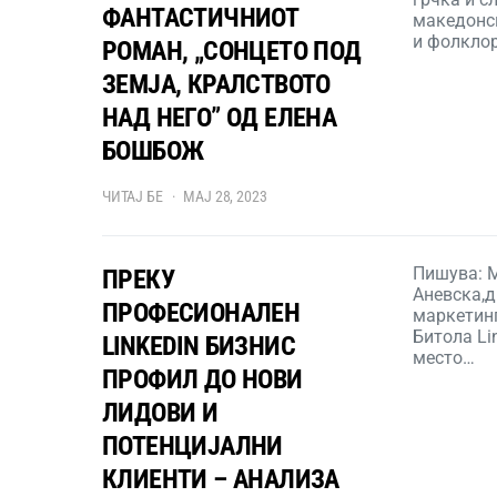
ФАНТАСТИЧНИОТ
македонск
и фолкло
РОМАН, „СОНЦЕТО ПОД
ЗЕМЈА, КРАЛСТВОТО
НАД НЕГО” ОД ЕЛЕНА
БОШБОЖ
ЧИТАЈ БЕ
МАЈ 28, 2023
Пишува: 
ПРЕКУ
Аневска,д
ПРОФЕСИОНАЛЕН
маркетин
Битола Li
LINKEDIN БИЗНИС
место…
ПРОФИЛ ДО НОВИ
ЛИДОВИ И
ПОТЕНЦИЈАЛНИ
КЛИЕНТИ – АНАЛИЗА