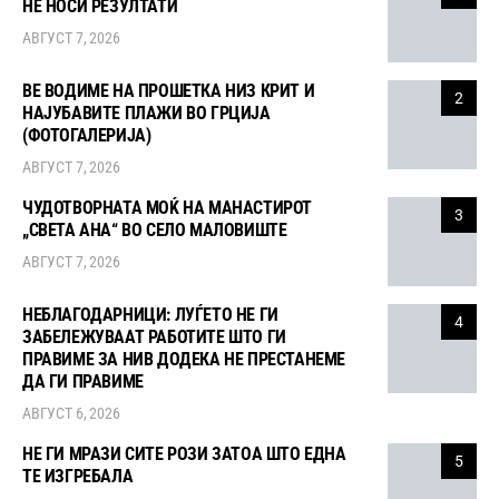
НЕ НОСИ РЕЗУЛТАТИ
АВГУСТ 7, 2026
ВЕ ВОДИМЕ НА ПРОШЕТКА НИЗ КРИТ И
2
НАЈУБАВИТЕ ПЛАЖИ ВО ГРЦИЈА
(ФОТОГАЛЕРИЈА)
АВГУСТ 7, 2026
ЧУДОТВОРНАТА МОЌ НА МАНАСТИРОТ
3
„СВЕТА АНА“ ВО СЕЛО МАЛОВИШТЕ
АВГУСТ 7, 2026
НЕБЛАГОДАРНИЦИ: ЛУЃЕТО НЕ ГИ
4
ЗАБЕЛЕЖУВААТ РАБОТИТЕ ШТО ГИ
ПРАВИМЕ ЗА НИВ ДОДЕКА НЕ ПРЕСТАНЕМЕ
ДА ГИ ПРАВИМЕ
АВГУСТ 6, 2026
НЕ ГИ МРАЗИ СИТЕ РОЗИ ЗАТОА ШТО ЕДНА
5
ТЕ ИЗГРЕБАЛА