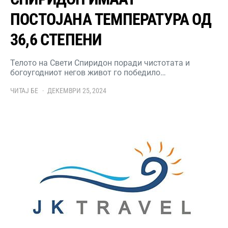
ПОСТОЈАНА ТЕМПЕРАТУРА ОД
36,6 СТЕПЕНИ
Телото на Свети Спиридон поради чистотата и
богоугодниот негов живот го победило…
ЧИТАЈ БЕ
ДЕКЕМВРИ 25, 2024