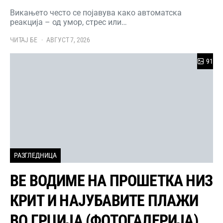
Викањето често се појавува како автоматска
реакција – од умор, стрес или…
ЧИТАЈ БЕ
АВГУСТ 7, 2026
91
РАЗГЛЕДНИЦА
ВЕ ВОДИМЕ НА ПРОШЕТКА НИЗ
КРИТ И НАЈУБАВИТЕ ПЛАЖИ
ВО ГРЦИЈА (ФОТОГАЛЕРИЈА)