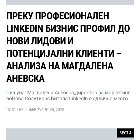
ПРЕКУ ПРОФЕСИОНАЛЕН
LINKEDIN БИЗНИС ПРОФИЛ ДО
НОВИ ЛИДОВИ И
ПОТЕНЦИЈАЛНИ КЛИЕНТИ –
АНАЛИЗА НА МАГДАЛЕНА
АНЕВСКА
Пишува: Магдалена Аневска,директор за маркетинг
воНова Солутионс Битола LinkedIn е одлично место…
ЧИТАЈ БЕ
ФЕВРУАРИ 25, 2023
ВЕСТИ