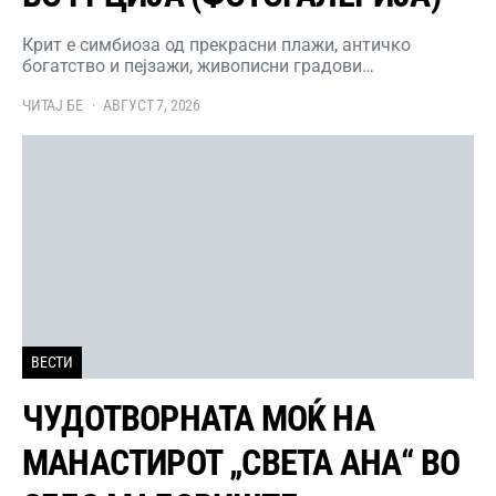
Крит е симбиоза од прекрасни плажи, античко
богатство и пејзажи, живописни градови…
ЧИТАЈ БЕ
АВГУСТ 7, 2026
ВЕСТИ
ЧУДОТВОРНАТА МОЌ НА
МАНАСТИРОТ „СВЕТА АНА“ ВО