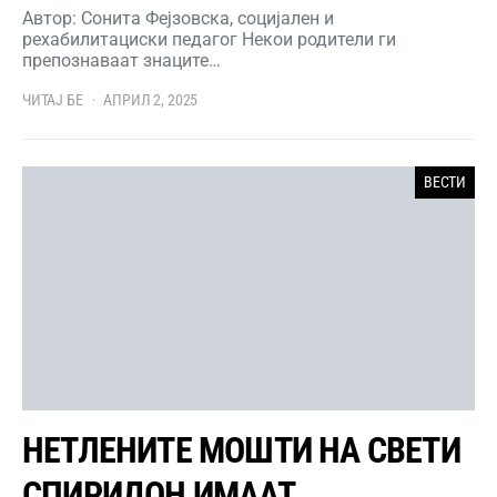
Автор: Сонита Фејзовска, социјален и
рехабилитациски педагог Некои родители ги
препознаваат знаците…
ЧИТАЈ БЕ
АПРИЛ 2, 2025
ВЕСТИ
НЕТЛЕНИТЕ МОШТИ НА СВЕТИ
СПИРИДОН ИМААТ