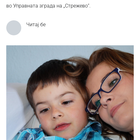
во Управната зграда на „Стрежево“.
Читај бе