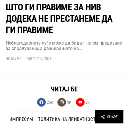
ШТО ГИ ПРАВИМЕ ЗА НИВ
ДОДЕКА НЕ ПРЕСТАНЕМЕ ДА
ГИ ПРАВИМЕ
Неблагодарните луѓе може да бидат голем предизвик
за справување, а разбирањето на…
ЧИТАЈ БЕ
АВГУСТ 6, 2026
ЧИТАЈ БЕ
25K
3K
2K
SHARE
ИМПРЕСУМ
ПОЛИТИКА НА ПРИВАТНОСТ
КОНТАКТ