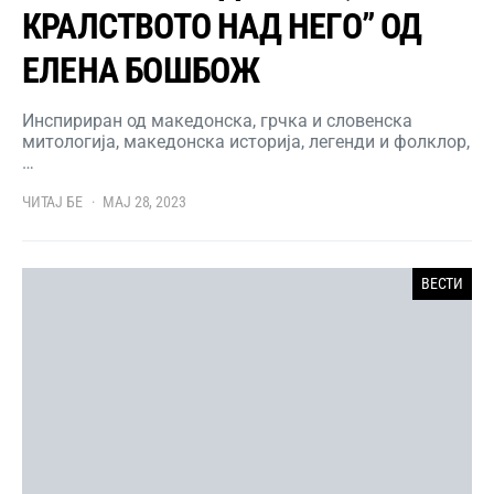
КРАЛСТВОТО НАД НЕГО” ОД
ЕЛЕНА БОШБОЖ
Инспириран од македонска, грчка и словенска
митологија, македонска историја, легенди и фолклор,
…
ЧИТАЈ БЕ
МАЈ 28, 2023
ВЕСТИ