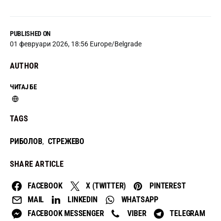
PUBLISHED ON
01 февруари 2026, 18:56 Europe/Belgrade
AUTHOR
ЧИТАЈ БЕ
TAGS
РИБОЛОВ
СТРЕЖЕВО
,
SHARE ARTICLE
FACEBOOK
X (TWITTER)
PINTEREST
MAIL
LINKEDIN
WHATSAPP
FACEBOOK MESSENGER
VIBER
TELEGRAM