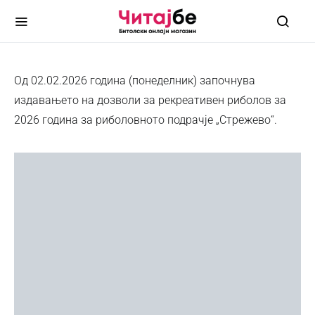
Од 02.02.2026 година (понеделник) започнува
издавањето на дозволи за рекреативен риболов за
2026 година за риболовното подрачје „Стрежево“.