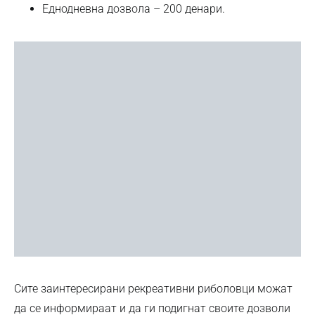
Еднодневна дозвола – 200 денари.
Сите заинтересирани рекреативни риболовци можат
да се информираат и да ги подигнат своите дозволи