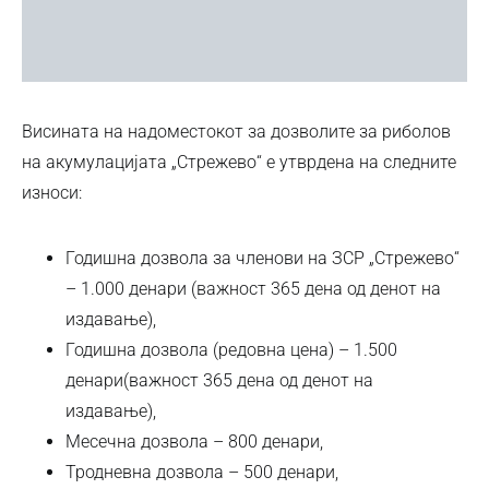
Висината на надоместокот за дозволите за риболов
на акумулацијата „Стрежево“ е утврдена на следните
износи:
Годишна дозвола за членови на ЗСР „Стрежево“
– 1.000 денари (важност 365 дена од денот на
издавање),
Годишна дозвола (редовна цена) – 1.500
денари(важност 365 дена од денот на
издавање),
Месечна дозвола – 800 денари,
Тродневна дозвола – 500 денари,