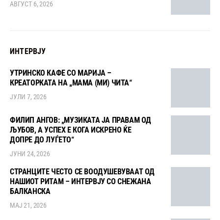
АВГУСТ 6, 2026
ИНТЕРВЈУ
УТРИНСКО КАФЕ СО МАРИЈА –
КРЕАТОРКАТА НА „МАМА (МИ) ЧИТА“
ЈУЛИ 7, 2026
ФИЛИП АНГОВ: „МУЗИКАТА ЈА ПРАВАМ ОД
ЉУБОВ, А УСПЕХ Е КОГА ИСКРЕНО ЌЕ
ДОПРЕ ДО ЛУЃЕТО“
ЈУНИ 24, 2026
СТРАНЦИТЕ ЧЕСТО СЕ ВООДУШЕВУВААТ ОД
НАШИОТ РИТАМ – ИНТЕРВЈУ СО СНЕЖАНА
БАЛКАНСКА
МАЈ 21, 2026