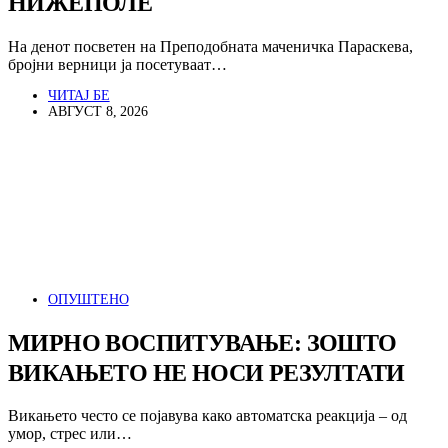
НИЖЕПОЛЕ
На денот посветен на Преподобната маченичка Параскева,
бројни верници ја посетуваат…
ЧИТАЈ БЕ
АВГУСТ 8, 2026
ОПУШТЕНО
МИРНО ВОСПИТУВАЊЕ: ЗОШТО
ВИКАЊЕТО НЕ НОСИ РЕЗУЛТАТИ
Викањето често се појавува како автоматска реакција – од
умор, стрес или…