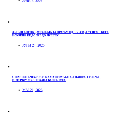
ЈУЛИ 7, 2026
ФИЛИП АНГОВ: „МУЗИКАТА ЈА ПРАВАМ ОД ЉУБОВ, А УСПЕХ Е КОГА
ИСКРЕНО ЌЕ ДОПРЕ ДО ЛУЃЕТО“
ЈУНИ 24, 2026
СТРАНЦИТЕ ЧЕСТО СЕ ВООДУШЕВУВААТ ОД НАШИОТ РИТАМ –
ИНТЕРВЈУ СО СНЕЖАНА БАЛКАНСКА
МАЈ 21, 2026