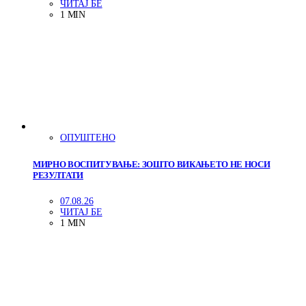
ЧИТАЈ БЕ
1 MIN
ОПУШТЕНО
МИРНО ВОСПИТУВАЊЕ: ЗОШТО ВИКАЊЕТО НЕ НОСИ
РЕЗУЛТАТИ
07.08.26
ЧИТАЈ БЕ
1 MIN