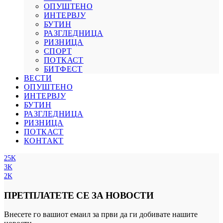
ОПУШТЕНО
ИНТЕРВЈУ
БУТИН
РАЗГЛЕДНИЦА
РИЗНИЦА
СПОРТ
ПОТКАСТ
БИТФЕСТ
ВЕСТИ
ОПУШТЕНО
ИНТЕРВЈУ
БУТИН
РАЗГЛЕДНИЦА
РИЗНИЦА
ПОТКАСТ
КОНТАКТ
25K
3K
2K
ПРЕТПЛАТЕТЕ СЕ ЗА НОВОСТИ
Внесете го вашиот емаил за први да ги добивате нашите