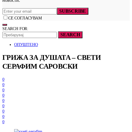
новости.
SUBSCRIBE
СЕ СОГЛАСУВАМ
SEARCH FOR:
SEARCH
ОПУШТЕНО
ГРИЖА ЗА ДУШАТА – СВЕТИ
СЕРАФИМ САРОВСКИ
0
0
0
0
0
0
0
0
0