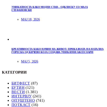
УНИКАТНОСТА КАКО МОДЕН СТАВ – ОДБЛИСКУ СО МАЈА
СТЕФАНОВСКИ
МАЈ 18, 2026
КРЕАТИВНОСТА КАКО НАЧИН НА ЖИВОТ: ПРИКАЗНАТА НА НАТАЛИА
ЃОРЕСКА ОД КИЧЕВО КОЈА СОЗДАВА УНИКАТНИ АКСЕСОАРИ
МАЈ 5, 2026
КАТЕГОРИИ
БИТФЕСТ
(87)
БУТИН
(121)
ВЕСТИ
(1.381)
ИНТЕРВЈУ
(241)
ОПУШТЕНО
(741)
ПОТКАСТ
(16)