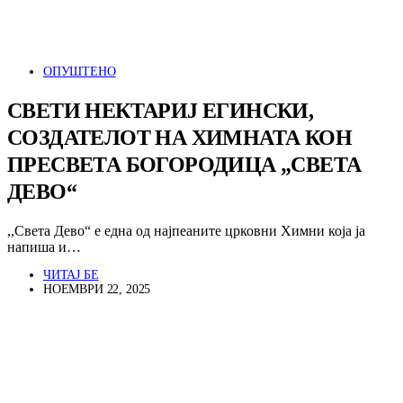
ОПУШТЕНО
СВЕТИ НЕКТАРИЈ ЕГИНСКИ,
СОЗДАТЕЛОТ НА ХИМНАТА КОН
ПРЕСВЕТА БОГОРОДИЦА „СВЕТА
ДЕВО“
,,Света Дево“ е една од најпеаните црковни Химни која ја
напиша и…
ЧИТАЈ БЕ
НОЕМВРИ 22, 2025