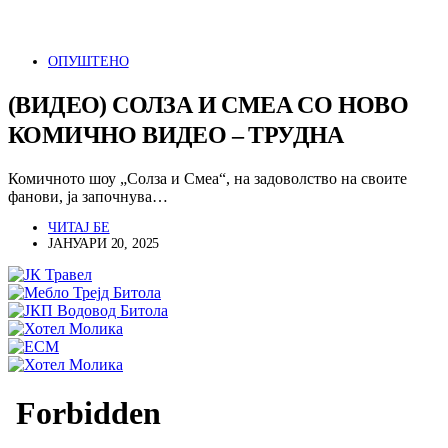
ОПУШТЕНО
(ВИДЕО) СОЛЗА И СМЕА СО НОВО
КОМИЧНО ВИДЕО – ТРУДНА
Комичното шоу „Солза и Смеа“, на задоволство на своите
фанови, ја започнува…
ЧИТАЈ БЕ
ЈАНУАРИ 20, 2025