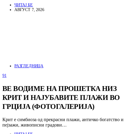
ЧИТАЈ БЕ
АВГУСТ 7, 2026
РАЗГЛЕДНИЦА
91
ВЕ ВОДИМЕ НА ПРОШЕТКА НИЗ
КРИТ И НАЈУБАВИТЕ ПЛАЖИ ВО
ГРЦИЈА (ФОТОГАЛЕРИЈА)
Крит е симбиоза од прекрасни плажи, античко богатство и
пејзажи, живописни градови…