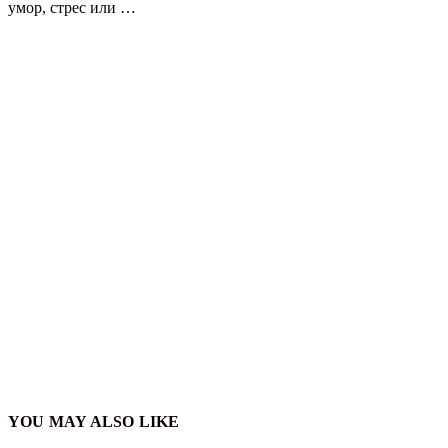
умор, стрес или …
YOU MAY ALSO LIKE