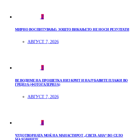
2
МИРНО ВОСПИТУВАЊЕ: ЗОШТО ВИКАЊЕТО НЕ НОСИ РЕЗУЛТАТИ
АВГУСТ 7, 2026
3
ВЕ ВОДИМЕ НА ПРОШЕТКА НИЗ КРИТ И НАЈУБАВИТЕ ПЛАЖИ ВО
ГРЦИЈА (ФОТОГАЛЕРИЈА)
АВГУСТ 7, 2026
4
ЧУДОТВОРНАТА МОЌ НА МАНАСТИРОТ „СВЕТА АНА“ ВО СЕЛО
МАЛОВИШТЕ