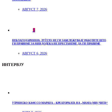
АВГУСТ 7, 2026
5
НЕБЛАГОДАРНИЦИ: ЛУЃЕТО НЕ ГИ ЗАБЕЛЕЖУВААТ РАБОТИТЕ ШТО
ГИ ПРАВИМЕ ЗА НИВ ДОДЕКА НЕ ПРЕСТАНЕМЕ ДА ГИ ПРАВИМЕ
АВГУСТ 6, 2026
ИНТЕРВЈУ
УТРИНСКО КАФЕ СО МАРИЈА – КРЕАТОРКАТА НА „МАМА (МИ) ЧИТА“