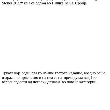
Stones 2023“ која се одржа во Нишка Бања, Србија.
Трката која годинава го имаше третото издание, воедно беше
и државно првенство и на неа се натпреваруваа над 100
велосипедости од неколку држави во повеќе категории.