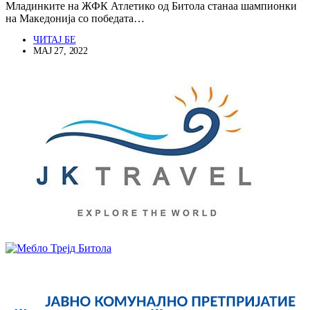
Младинките на ЖФК Атлетико од Битола станаа шампионки
на Македонија со победата…
ЧИТАЈ БЕ
МАЈ 27, 2022