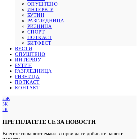
ОПУШТЕНО
ИНТЕРВЈУ
БУТИН
РАЗГЛЕДНИЦА
РИЗНИЦА
СПОРТ
ПОТКАСТ
БИТФЕСТ
ВЕСТИ
ОПУШТЕНО
ИНТЕРВЈУ
БУТИН
РАЗГЛЕДНИЦА
РИЗНИЦА
ПОТКАСТ
КОНТАКТ
25K
3K
2K
ПРЕТПЛАТЕТЕ СЕ ЗА НОВОСТИ
Внесете го вашиот емаил за први да ги добивате нашите