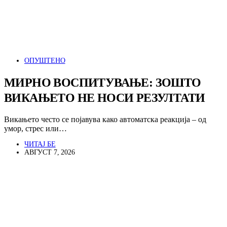
ОПУШТЕНО
МИРНО ВОСПИТУВАЊЕ: ЗОШТО
ВИКАЊЕТО НЕ НОСИ РЕЗУЛТАТИ
Викањето често се појавува како автоматска реакција – од
умор, стрес или…
ЧИТАЈ БЕ
АВГУСТ 7, 2026