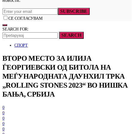
новости.
SUBSCRIBE
СЕ СОГЛАСУВАМ
SEARCH FOR:
SEARCH
СПОРТ
ВТОРО МЕСТО ЗА ИЛИЈА
ЃЕОРГИЕВСКИ ОД БИТОЛА НА
МЕЃУНАРОДНАТА ДАУНХИЛ ТРКА
„ROLLING STONES 2023“ ВО НИШКА
БАЊА, СРБИЈА
0
0
0
0
0