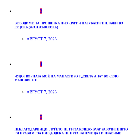
3
ВЕ ВОДИМЕ НА ПРОШЕТКА НИЗ КРИТ И НАЈУБАВИТЕ ПЛАЖИ ВО
ГРЦИЈА (ФОТОГАЛЕРИЈА)
АВГУСТ 7, 2026
4
ЧУДОТВОРНАТА МОЌ НА МАНАСТИРОТ „СВЕТА АНА“ ВО СЕЛО
МАЛОВИШТЕ
АВГУСТ 7, 2026
5
НЕБЛАГОДАРНИЦИ: ЛУЃЕТО НЕ ГИ ЗАБЕЛЕЖУВААТ РАБОТИТЕ ШТО
ГИ ПРАВИМЕ ЗА НИВ ДОДЕКА НЕ ПРЕСТАНЕМЕ ДА ГИ ПРАВИМЕ