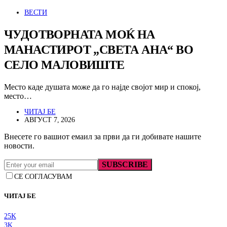
ВЕСТИ
ЧУДОТВОРНАТА МОЌ НА
МАНАСТИРОТ „СВЕТА АНА“ ВО
СЕЛО МАЛОВИШТЕ
Место каде душата може да го најде својот мир и спокој,
место…
ЧИТАЈ БЕ
АВГУСТ 7, 2026
Внесете го вашиот емаил за први да ги добивате нашите
новости.
SUBSCRIBE
СЕ СОГЛАСУВАМ
ЧИТАЈ БЕ
25K
3K