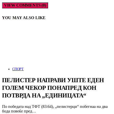
VIEW COMMENTS (0)
YOU MAY ALSO LIKE
СПОРТ
ПЕЛИСТЕР НАПРАВИ УШТЕ ЕДЕН
ГОЛЕМ ЧЕКОР ПОНАПРЕД КОН
ПОТВРДА НА „ЕДИНИЦАТА“
По победата над ТФТ (83:64), „пелистерци“ побегнаа на два
бода повеќе пред…