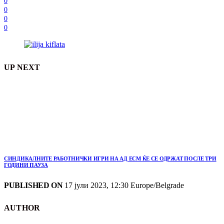
0
0
0
0
UP NEXT
СИНДИКАЛНИТЕ РАБОТНИЧКИ ИГРИ НА АД ЕСМ ЌЕ СЕ ОДРЖАТ ПОСЛЕ ТРИ
ГОДИНИ ПАУЗА
PUBLISHED ON
17 јули 2023, 12:30 Europe/Belgrade
AUTHOR