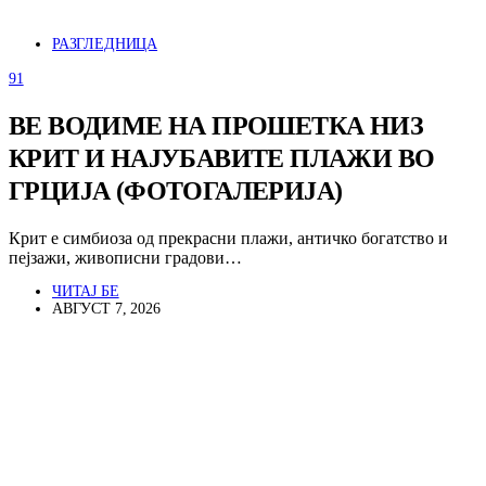
РАЗГЛЕДНИЦА
91
ВЕ ВОДИМЕ НА ПРОШЕТКА НИЗ
КРИТ И НАЈУБАВИТЕ ПЛАЖИ ВО
ГРЦИЈА (ФОТОГАЛЕРИЈА)
Крит е симбиоза од прекрасни плажи, античко богатство и
пејзажи, живописни градови…
ЧИТАЈ БЕ
АВГУСТ 7, 2026