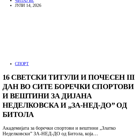
ЧИТАЈ БЕ
ЈУЛИ 14, 2026
СПОРТ
16 СВЕТСКИ ТИТУЛИ И ПОЧЕСЕН III
ДАН ВО СИТЕ БОРЕЧКИ СПОРТОВИ
И ВЕШТИНИ ЗА ДИЈАНА
НЕДЕЛКОВСКА И „ЗА-НЕД-ДО” ОД
БИТОЛА
Академијата за боречки спортови и вештини „Златко
Неделковски” ЗА-НЕД-ДО од Битола, која…