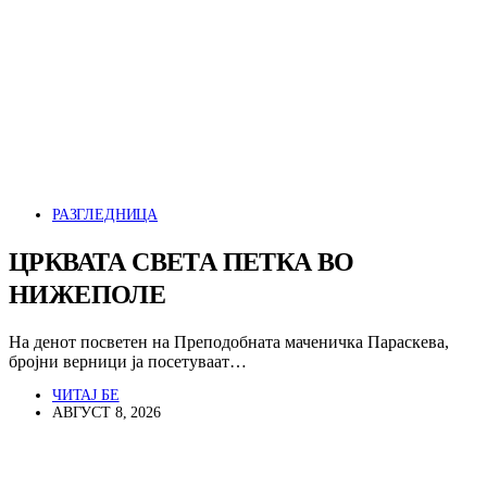
РАЗГЛЕДНИЦА
ЦРКВАТА СВЕТА ПЕТКА ВО
НИЖЕПОЛЕ
На денот посветен на Преподобната маченичка Параскева,
бројни верници ја посетуваат…
ЧИТАЈ БЕ
АВГУСТ 8, 2026