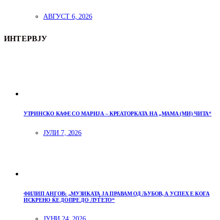
АВГУСТ 6, 2026
ИНТЕРВЈУ
УТРИНСКО КАФЕ СО МАРИЈА – КРЕАТОРКАТА НА „МАМА (МИ) ЧИТА“
ЈУЛИ 7, 2026
ФИЛИП АНГОВ: „МУЗИКАТА ЈА ПРАВАМ ОД ЉУБОВ, А УСПЕХ Е КОГА
ИСКРЕНО ЌЕ ДОПРЕ ДО ЛУЃЕТО“
ЈУНИ 24, 2026