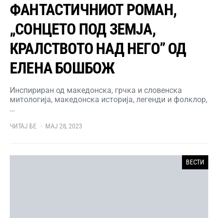
ФАНТАСТИЧНИОТ РОМАН,
„СОНЦЕТО ПОД ЗЕМЈА,
КРАЛСТВОТО НАД НЕГО” ОД
ЕЛЕНА БОШБОЖ
Инспириран од македонска, грчка и словенска
митологија, македонска историја, легенди и фолклор,
…
ЧИТАЈ БЕ
МАЈ 28, 2023
ВЕСТИ