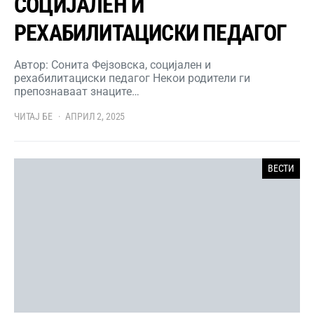
СОЦИЈАЛЕН И
РЕХАБИЛИТАЦИСКИ ПЕДАГОГ
Автор: Сонита Фејзовска, социјален и
рехабилитациски педагог Некои родители ги
препознаваат знаците…
ЧИТАЈ БЕ
АПРИЛ 2, 2025
ВЕСТИ