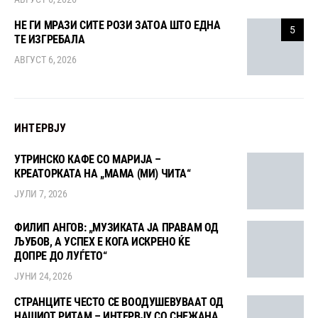
НЕ ГИ МРАЗИ СИТЕ РОЗИ ЗАТОА ШТО ЕДНА
5
ТЕ ИЗГРЕБАЛА
АВГУСТ 6, 2026
ИНТЕРВЈУ
УТРИНСКО КАФЕ СО МАРИЈА –
КРЕАТОРКАТА НА „МАМА (МИ) ЧИТА“
ЈУЛИ 7, 2026
ФИЛИП АНГОВ: „МУЗИКАТА ЈА ПРАВАМ ОД
ЉУБОВ, А УСПЕХ Е КОГА ИСКРЕНО ЌЕ
ДОПРЕ ДО ЛУЃЕТО“
ЈУНИ 24, 2026
СТРАНЦИТЕ ЧЕСТО СЕ ВООДУШЕВУВААТ ОД
НАШИОТ РИТАМ – ИНТЕРВЈУ СО СНЕЖАНА