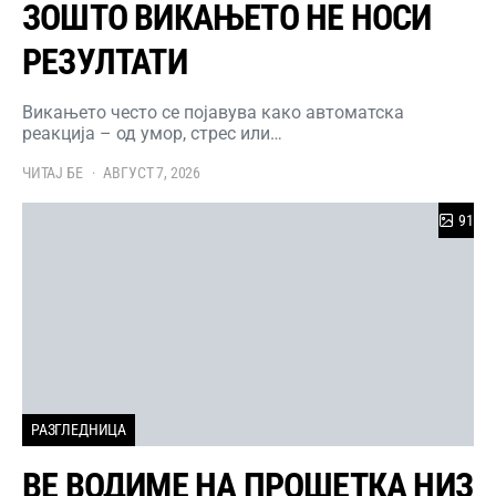
ЗОШТО ВИКАЊЕТО НЕ НОСИ
РЕЗУЛТАТИ
Викањето често се појавува како автоматска
реакција – од умор, стрес или…
ЧИТАЈ БЕ
АВГУСТ 7, 2026
91
РАЗГЛЕДНИЦА
ВЕ ВОДИМЕ НА ПРОШЕТКА НИЗ