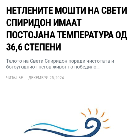
НЕТЛЕНИТЕ МОШТИ НА СВЕТИ
СПИРИДОН ИМААТ
ПОСТОЈАНА ТЕМПЕРАТУРА ОД
36,6 СТЕПЕНИ
Телото на Свети Спиридон поради чистотата и
богоугодниот негов живот го победило…
ЧИТАЈ БЕ
ДЕКЕМВРИ 25, 2024