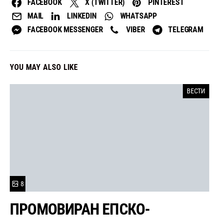
FACEBOOK
X (TWITTER)
PINTEREST
MAIL
LINKEDIN
WHATSAPP
FACEBOOK MESSENGER
VIBER
TELEGRAM
YOU MAY ALSO LIKE
ВЕСТИ
8
ПРОМОВИРАН ЕПСКО-