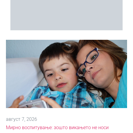
август 7, 2026
Мирно воспитување: зошто викањето не носи