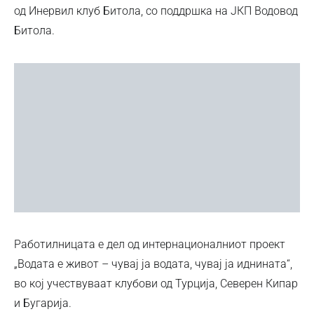
од Инервил клуб Битола, со поддршка на ЈКП Водовод
Битола.
Работилницата е дел од интернационалниот проект
„Водата е живот – чувај ја водата, чувај ја иднината“,
во кој учествуваат клубови од Турција, Северен Кипар
и Бугарија.