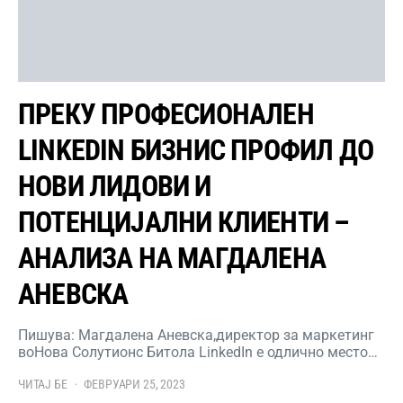
ПРЕКУ ПРОФЕСИОНАЛЕН
LINKEDIN БИЗНИС ПРОФИЛ ДО
НОВИ ЛИДОВИ И
ПОТЕНЦИЈАЛНИ КЛИЕНТИ –
АНАЛИЗА НА МАГДАЛЕНА
АНЕВСКА
Пишува: Магдалена Аневска,директор за маркетинг
воНова Солутионс Битола LinkedIn е одлично место…
ЧИТАЈ БЕ
ФЕВРУАРИ 25, 2023