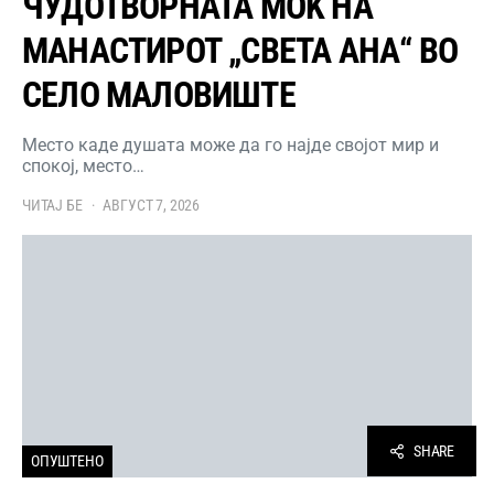
ЧУДОТВОРНАТА МОЌ НА
МАНАСТИРОТ „СВЕТА АНА“ ВО
СЕЛО МАЛОВИШТЕ
Место каде душата може да го најде својот мир и
спокој, место…
ЧИТАЈ БЕ
АВГУСТ 7, 2026
SHARE
ОПУШТЕНО