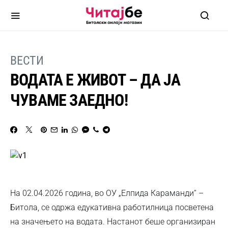
ВЕСТИ
ВОДАТА Е ЖИВОТ – ДА ЈА
ЧУВАМЕ ЗАЕДНО!
На 02.04.2026 година, во ОУ „Елпида Караманди“ –
Битола, се одржа едукативна работилница посветена
на значењето на водата. Настанот беше организиран