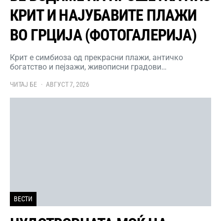
КРИТ И НАЈУБАВИТЕ ПЛАЖИ
ВО ГРЦИЈА (ФОТОГАЛЕРИЈА)
Крит е симбиоза од прекрасни плажи, античко
богатство и пејзажи, живописни градови…
ЧИТАЈ БЕ
АВГУСТ 7, 2026
ВЕСТИ