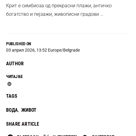
Крит е симбиоза од прекрасни плажи, античко
богатство и пејзажи, живописни градови …
PUBLISHED ON
03 април 2026, 13:52 Europe/Belgrade
AUTHOR
ЧИТАЈ БЕ
TAGS
ВОДА
ЖИВОТ
,
SHARE ARTICLE