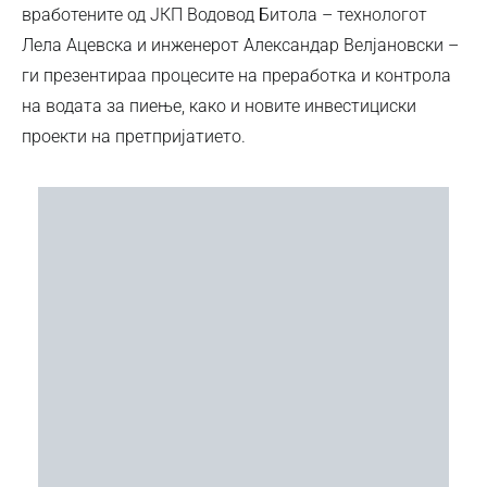
вработените од ЈКП Водовод Битола – технологот
Лела Ацевска и инженерот Александар Велјановски –
ги презентираа процесите на преработка и контрола
на водата за пиење, како и новите инвестициски
проекти на претпријатието.