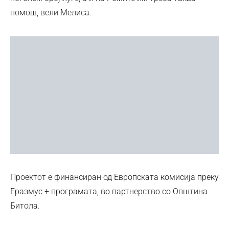
помош, вели Мелиса.
Проектот е финансиран од Европската комисија преку
Еразмус + програмата, во партнерство со Општина
Битола.