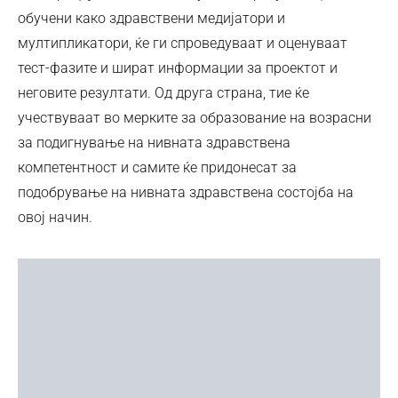
обучени како здравствени медијатори и
мултипликатори, ќе ги спроведуваат и оценуваат
тест-фазите и шират информации за проектот и
неговите резултати. Од друга страна, тие ќе
учествуваат во мерките за образование на возрасни
за подигнување на нивната здравствена
компетентност и самите ќе придонесат за
подобрување на нивната здравствена состојба на
овој начин.