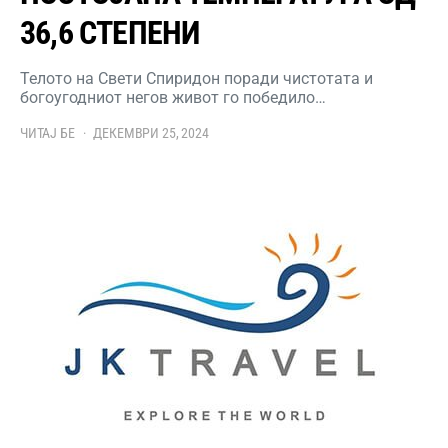
36,6 СТЕПЕНИ
Телото на Свети Спиридон поради чистотата и
богоугодниот негов живот го победило…
ЧИТАЈ БЕ
ДЕКЕМВРИ 25, 2024