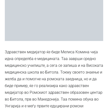
Здравствен медијатор ќе биде Мелиса Комина чија
идна определба е медицината. Таа заврши средно
медицинско училиште, а сега се запиша и на Високата
медицинска школа во Битола. Токму своето знаење и
желба да и помогне на ромската заедница, но и да
биде пример, ќе го реализира како здравствен
медијатор во Ромскиот здравствен образовен центар
во Битола, прв во Македонија. Таа помина обука во
Унгарија и е меѓу првите едуцирани ромски