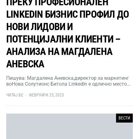
ПРЕКУ ПРОФЕСИОНАЛЕН
LINKEDIN БИЗНИС ПРОФИЛ ДО
НОВИ ЛИДОВИ И
ПОТЕНЦИЈАЛНИ КЛИЕНТИ –
АНАЛИЗА НА МАГДАЛЕНА
АНЕВСКА
Пишува: Магдалена Аневска,директор за маркетинг
воНова Солутионс Битола LinkedIn е одлично место…
ЧИТАЈ БЕ
ФЕВРУАРИ 25, 2023
ВЕСТИ