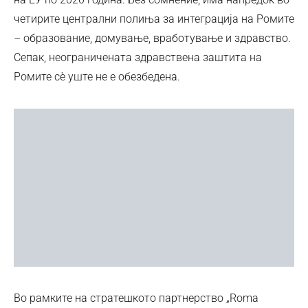
четирите централни полиња за интеграција на Ромите
– образование, домување, вработување и здравство.
Сепак, неограничената здравствена заштита на
Ромите сè уште не е обезбедена.
Во рамките на стратешкото партнерство „Roma