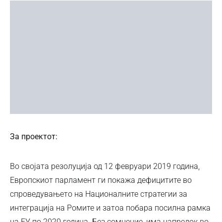
За проектот:
Во својата резолуција од 12 февруари 2019 година,
Европскиот парламент ги покажа дефицитите во
спроведувањето на Националните стратегии за
интеграција на Ромите и затоа побара посилна рамка
на ЕУ по 2020 година. Без сомнение, има напредок во