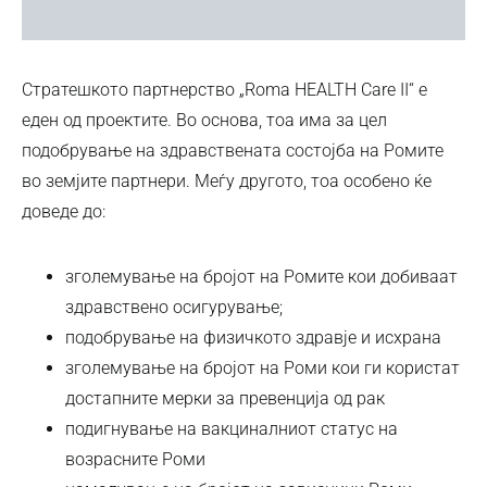
Стратешкото партнерство „Roma HEALTH Care II“ е
еден од проектите. Во основа, тоа има за цел
подобрување на здравствената состојба на Ромите
во земјите партнери. Меѓу другото, тоа особено ќе
доведе до:
зголемување на бројот на Ромите кои добиваат
здравствено осигурување;
подобрување на физичкото здравје и исхрана
зголемување на бројот на Роми кои ги користат
достапните мерки за превенција од рак
подигнување на вакциналниот статус на
возрасните Роми