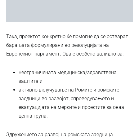
Така, проектот конкретно ќе помогне да се остварат
барањата формулирани во резолуцијата на
Европскиот парламент. Ова е особено валидно за:
неограничената медицинска/здравствена
заштита и
активно вклучување на Ромите и ромските
заедници во развојот, спроведувањето и
евалуацијата на мерките и проектите за оваа
целна група.
Здружението за развој на ромската заедница