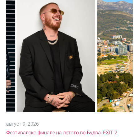
август 9, 2026
Фестивалско финале на летото во Будва: EXIT 2