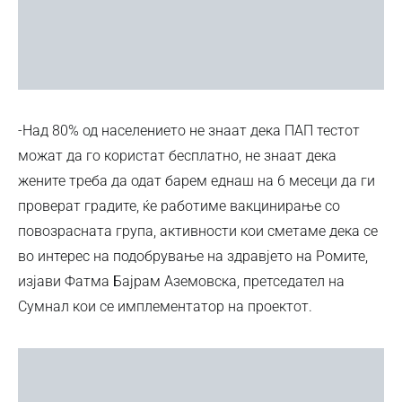
-Над 80% од населението не знаат дека ПАП тестот
можат да го користат бесплатно, не знаат дека
жените треба да одат барем еднаш на 6 месеци да ги
проверат градите, ќе работиме вакцинирање со
повозрасната група, активности кои сметаме дека се
во интерес на подобрување на здравјето на Ромите,
изјави Фатма Бајрам Аземовска, претседател на
Сумнал кои се имплементатор на проектот.