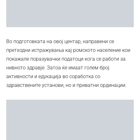
Во подготовката на овој центар, направени се
претходни истражувања кај ромското население кои
покажале поразувачки податоци кога се работи за
нивното здравје. Затоа ќе имаат голем број
активности и едукација во соработка со
здравствените установи, но и приватни ординации.