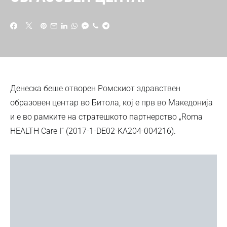
Денеска беше отворен Ромскиот здравствен
образовен центар во Битола, кој е прв во Македонија
и е во рамките на стратешкото партнерство „Roma
HEALTH Care I“ (2017-1-DE02-KA204-004216).