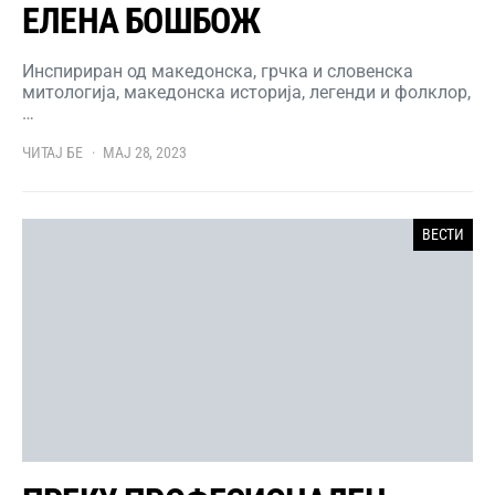
ЕЛЕНА БОШБОЖ
Инспириран од македонска, грчка и словенска
митологија, македонска историја, легенди и фолклор,
…
ЧИТАЈ БЕ
МАЈ 28, 2023
ВЕСТИ