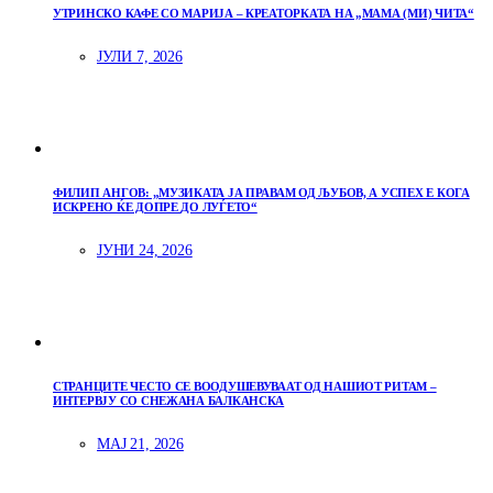
УТРИНСКО КАФЕ СО МАРИЈА – КРЕАТОРКАТА НА „МАМА (МИ) ЧИТА“
ЈУЛИ 7, 2026
ФИЛИП АНГОВ: „МУЗИКАТА ЈА ПРАВАМ ОД ЉУБОВ, А УСПЕХ Е КОГА
ИСКРЕНО ЌЕ ДОПРЕ ДО ЛУЃЕТО“
ЈУНИ 24, 2026
СТРАНЦИТЕ ЧЕСТО СЕ ВООДУШЕВУВААТ ОД НАШИОТ РИТАМ –
ИНТЕРВЈУ СО СНЕЖАНА БАЛКАНСКА
МАЈ 21, 2026