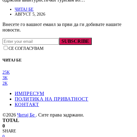
ЧИТАЈ БЕ
АВГУСТ 5, 2026
Внесете го вашиот емаил за први да ги добивате нашите
новости.
SUBSCRIBE
СЕ СОГЛАСУВАМ
ЧИТАЈ БЕ
25K
3K
2K
ИМПРЕСУМ
ПОЛИТИКА НА ПРИВАТНОСТ
КОНТАКТ
©2026
Читај Бе
. Сите права задржани.
TOTAL
0
SHARE
0