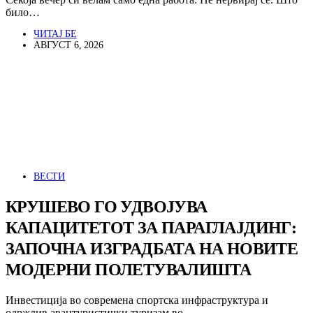
било…
ЧИТАЈ БЕ
АВГУСТ 6, 2026
ВЕСТИ
КРУШЕВО ГО УДВОЈУВА
КАПАЦИТЕТОТ ЗА ПАРАГЛАЈДИНГ:
ЗАПОЧНА ИЗГРАДБАТА НА НОВИТЕ
МОДЕРНИ ПОЛЕТУВАЛИШТА
Инвестиција во современа спортска инфраструктура и
одржлив авантуристички туризам во…