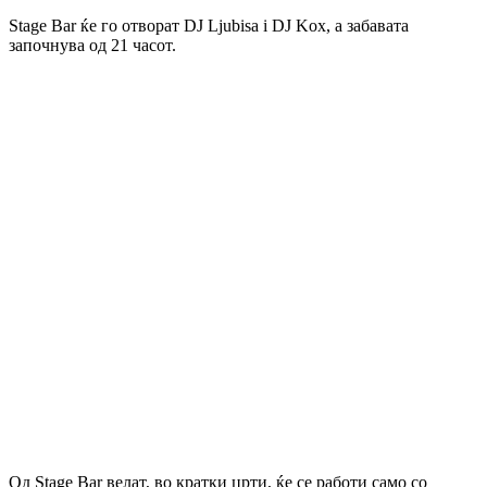
Stage Bar ќе го отворат DJ Ljubisa i DJ Kox, а забавата
започнува од 21 часот.
Од Stage Bar велат, во кратки црти, ќе се работи само со