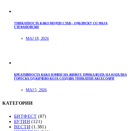
УНИКАТНОСТА КАКО МОДЕН СТАВ – ОДБЛИСКУ СО МАЈА
СТЕФАНОВСКИ
МАЈ 18, 2026
КРЕАТИВНОСТА КАКО НАЧИН НА ЖИВОТ: ПРИКАЗНАТА НА НАТАЛИА
ЃОРЕСКА ОД КИЧЕВО КОЈА СОЗДАВА УНИКАТНИ АКСЕСОАРИ
МАЈ 5, 2026
КАТЕГОРИИ
БИТФЕСТ
(87)
БУТИН
(121)
ВЕСТИ
(1.381)