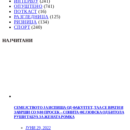
ИНТЕРВЈУ
(241)
ОПУШТЕНО
(741)
ПОТКАСТ
(16)
РАЗГЛЕДНИЦА
(125)
РИЗНИЦА
(134)
СПОРТ
(240)
НАЈЧИТАНИ
СЕМЕЈСТВОТО ЈА ИСПИША ОД ФАКУЛТЕТ, ТАА СЕ ВРАТИ И
ЗАВРШИ СО 9,80 ПРОСЕК – СОНИТА ФЕЈЗОВСКА ОД БИТОЛА
РУШИ ТАБУА ЗА ЖЕНАТА РОМКА
ЈУНИ 29, 2022