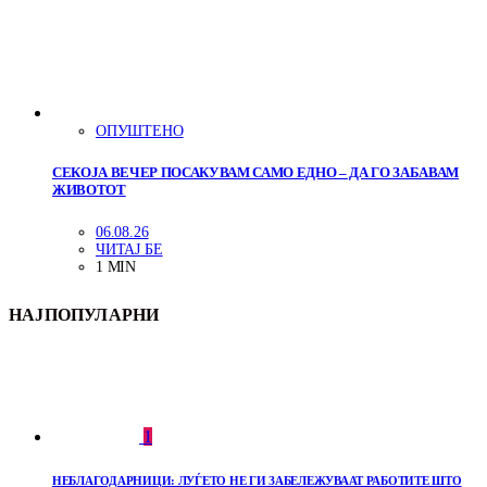
ОПУШТЕНО
СЕКОЈА ВЕЧЕР ПОСАКУВАМ САМО ЕДНО – ДА ГО ЗАБАВАМ
ЖИВОТОТ
06.08.26
ЧИТАЈ БЕ
1 MIN
НАЈПОПУЛАРНИ
1
НЕБЛАГОДАРНИЦИ: ЛУЃЕТО НЕ ГИ ЗАБЕЛЕЖУВААТ РАБОТИТЕ ШТО