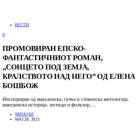
ВЕСТИ
8
ПРОМОВИРАН ЕПСКО-
ФАНТАСТИЧНИОТ РОМАН,
„СОНЦЕТО ПОД ЗЕМЈА,
КРАЛСТВОТО НАД НЕГО” ОД ЕЛЕНА
БОШБОЖ
Инспириран од македонска, грчка и словенска митологија,
македонска историја, легенди и фолклор,…
ЧИТАЈ БЕ
МАЈ 28, 2023