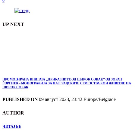
0
UP NEXT
ПРОМОВИРАНА КНИГАТА „ПРИКАЗНИТЕ ОД ШИРОК СОКАК” ОД ЗОРАН
ЃОРЃИЕВ – МОНОГРАФИЈА ЗА НАЈГРАДСКИТЕ СЕМЕЈСТВА КОИ ЖИВЕЕЛЕ НА
ШИРОК СОКАК
PUBLISHED ON
09 август 2023, 23:42 Europe/Belgrade
AUTHOR
ЧИТАЈ БЕ