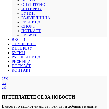
ВЕСТИ
ОПУШТЕНО
ИНТЕРВЈУ
БУТИН
РАЗГЛЕДНИЦА
РИЗНИЦА
СПОРТ
ПОТКАСТ
БИТФЕСТ
ВЕСТИ
ОПУШТЕНО
ИНТЕРВЈУ
БУТИН
РАЗГЛЕДНИЦА
РИЗНИЦА
ПОТКАСТ
КОНТАКТ
25K
3K
2K
ПРЕТПЛАТЕТЕ СЕ ЗА НОВОСТИ
Внесете го вашиот емаил за први да ги добивате нашите