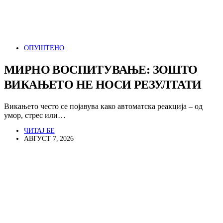
ОПУШТЕНО
МИРНО ВОСПИТУВАЊЕ: ЗОШТО
ВИКАЊЕТО НЕ НОСИ РЕЗУЛТАТИ
Викањето често се појавува како автоматска реакција – од
умор, стрес или…
ЧИТАЈ БЕ
АВГУСТ 7, 2026