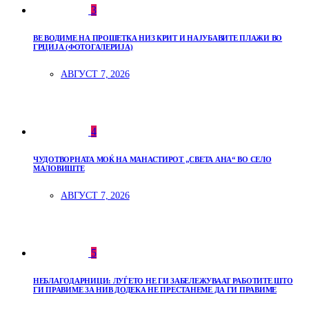
3
ВЕ ВОДИМЕ НА ПРОШЕТКА НИЗ КРИТ И НАЈУБАВИТЕ ПЛАЖИ ВО
ГРЦИЈА (ФОТОГАЛЕРИЈА)
АВГУСТ 7, 2026
4
ЧУДОТВОРНАТА МОЌ НА МАНАСТИРОТ „СВЕТА АНА“ ВО СЕЛО
МАЛОВИШТЕ
АВГУСТ 7, 2026
5
НЕБЛАГОДАРНИЦИ: ЛУЃЕТО НЕ ГИ ЗАБЕЛЕЖУВААТ РАБОТИТЕ ШТО
ГИ ПРАВИМЕ ЗА НИВ ДОДЕКА НЕ ПРЕСТАНЕМЕ ДА ГИ ПРАВИМЕ