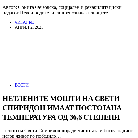
Автор: Сонита Фејзовска, социјален и рехабилитациски
педагог Некои родители ги препознаваат знаците…
ЧИТАЈ БЕ
АПРИЛ 2, 2025
ВЕСТИ
НЕТЛЕНИТЕ МОШТИ НА СВЕТИ
СПИРИДОН ИМААТ ПОСТОЈАНА
ТЕМПЕРАТУРА ОД 36,6 СТЕПЕНИ
Телото на Свети Спиридон поради чистотата и богоугодниот
негов живот го победило…