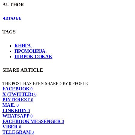
AUTHOR
ЧИТАЈ БЕ
TAGS
КНИГА
,
ПРОМОЦИЈА
,
ШИРОК СОКАК
SHARE ARTICLE
THE POST HAS BEEN SHARED BY
0
PEOPLE.
FACEBOOK
0
X (TWITTER)
0
PINTEREST
0
MAIL
0
LINKEDIN
0
WHATSAPP
0
FACEBOOK MESSENGER
0
VIBER
0
TELEGRAM
0