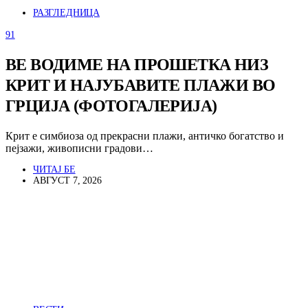
РАЗГЛЕДНИЦА
91
ВЕ ВОДИМЕ НА ПРОШЕТКА НИЗ
КРИТ И НАЈУБАВИТЕ ПЛАЖИ ВО
ГРЦИЈА (ФОТОГАЛЕРИЈА)
Крит е симбиоза од прекрасни плажи, античко богатство и
пејзажи, живописни градови…
ЧИТАЈ БЕ
АВГУСТ 7, 2026