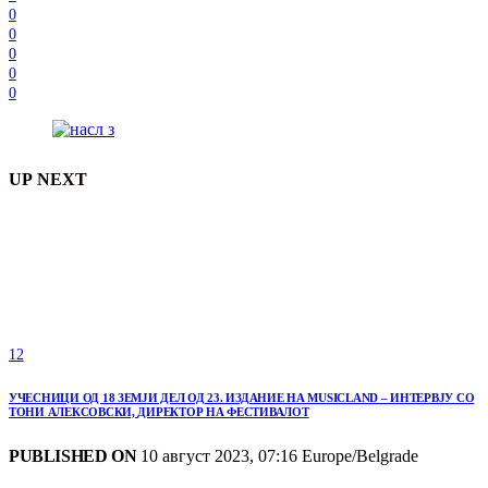
0
0
0
0
0
UP NEXT
12
УЧЕСНИЦИ ОД 18 ЗЕМЈИ ДЕЛ ОД 23. ИЗДАНИЕ НА MUSICLAND – ИНТЕРВЈУ СО
ТОНИ АЛЕКСОВСКИ, ДИРЕКТОР НА ФЕСТИВАЛОТ
PUBLISHED ON
10 август 2023, 07:16 Europe/Belgrade