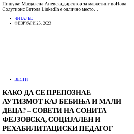
Пишува: Магдалена Аневска,директор за маркетинг воНова
Солутионс Битола LinkedIn е одлично место…
ЧИТАЈ БЕ
ФЕВРУАРИ 25, 2023
ВЕСТИ
КАКО ДА СЕ ПРЕПОЗНАЕ
АУТИЗМОТ КАЈ БЕБИЊА И МАЛИ
ДЕЦА? – СОВЕТИ НА СОНИТА
ФЕЈЗОВСКА, СОЦИЈАЛЕН И
РЕХАБИЛИТАЦИСКИ ПЕДАГОГ