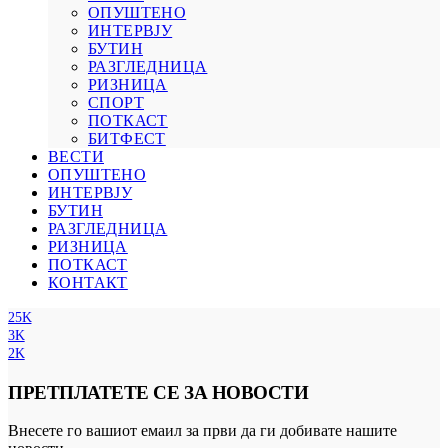
ОПУШТЕНО
ИНТЕРВЈУ
БУТИН
РАЗГЛЕДНИЦА
РИЗНИЦА
СПОРТ
ПОТКАСТ
БИТФЕСТ
ВЕСТИ
ОПУШТЕНО
ИНТЕРВЈУ
БУТИН
РАЗГЛЕДНИЦА
РИЗНИЦА
ПОТКАСТ
КОНТАКТ
25K
3K
2K
ПРЕТПЛАТЕТЕ СЕ ЗА НОВОСТИ
Внесете го вашиот емаил за први да ги добивате нашите