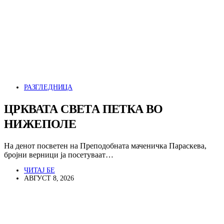
РАЗГЛЕДНИЦА
ЦРКВАТА СВЕТА ПЕТКА ВО
НИЖЕПОЛЕ
На денот посветен на Преподобната маченичка Параскева,
бројни верници ја посетуваат…
ЧИТАЈ БЕ
АВГУСТ 8, 2026