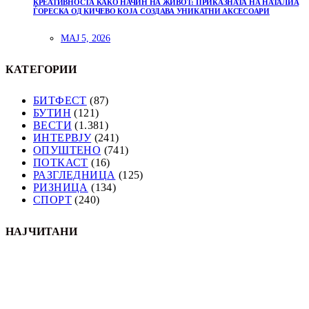
КРЕАТИВНОСТА КАКО НАЧИН НА ЖИВОТ: ПРИКАЗНАТА НА НАТАЛИА
ЃОРЕСКА ОД КИЧЕВО КОЈА СОЗДАВА УНИКАТНИ АКСЕСОАРИ
МАЈ 5, 2026
КАТЕГОРИИ
БИТФЕСТ
(87)
БУТИН
(121)
ВЕСТИ
(1.381)
ИНТЕРВЈУ
(241)
ОПУШТЕНО
(741)
ПОТКАСТ
(16)
РАЗГЛЕДНИЦА
(125)
РИЗНИЦА
(134)
СПОРТ
(240)
НАЈЧИТАНИ