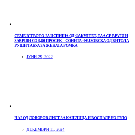
СЕМЕЈСТВОТО ЈА ИСПИША ОД ФАКУЛТЕТ, ТАА СЕ ВРАТИ И
ЗАВРШИ СО 9,80 ПРОСЕК – СОНИТА ФЕЈЗОВСКА ОД БИТОЛА
РУШИ ТАБУА ЗА ЖЕНАТА РОМКА
ЈУНИ 29, 2022
ЧАЈ ОД ЛОВОРОВ ЛИСТ ЗА КАШЛИЦА И ВОСПАЛЕНО ГРЛО
ДЕКЕМВРИ 11, 2024