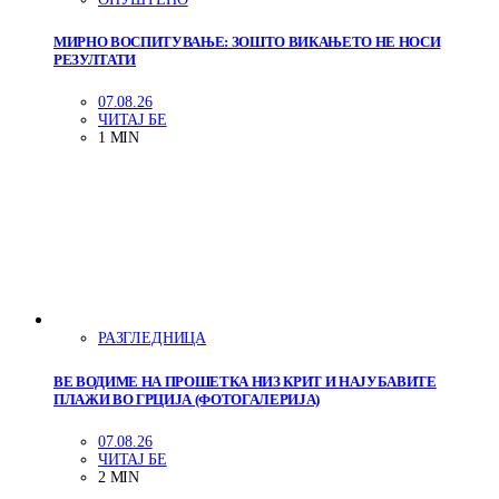
МИРНО ВОСПИТУВАЊЕ: ЗОШТО ВИКАЊЕТО НЕ НОСИ
РЕЗУЛТАТИ
07.08.26
ЧИТАЈ БЕ
1 MIN
РАЗГЛЕДНИЦА
ВЕ ВОДИМЕ НА ПРОШЕТКА НИЗ КРИТ И НАЈУБАВИТЕ
ПЛАЖИ ВО ГРЦИЈА (ФОТОГАЛЕРИЈА)
07.08.26
ЧИТАЈ БЕ
2 MIN