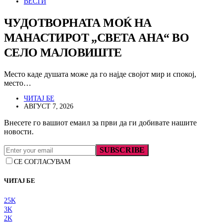
ВЕСТИ
ЧУДОТВОРНАТА МОЌ НА
МАНАСТИРОТ „СВЕТА АНА“ ВО
СЕЛО МАЛОВИШТЕ
Место каде душата може да го најде својот мир и спокој,
место…
ЧИТАЈ БЕ
АВГУСТ 7, 2026
Внесете го вашиот емаил за први да ги добивате нашите
новости.
SUBSCRIBE
СЕ СОГЛАСУВАМ
ЧИТАЈ БЕ
25K
3K
2K