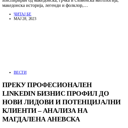
Инспириран од македонска, грчка и словенска митологија,
македонска историја, легенди и фолклор,…
ЧИТАЈ БЕ
МАЈ 28, 2023
ВЕСТИ
ПРЕКУ ПРОФЕСИОНАЛЕН
LINKEDIN БИЗНИС ПРОФИЛ ДО
НОВИ ЛИДОВИ И ПОТЕНЦИЈАЛНИ
КЛИЕНТИ – АНАЛИЗА НА
МАГДАЛЕНА АНЕВСКА