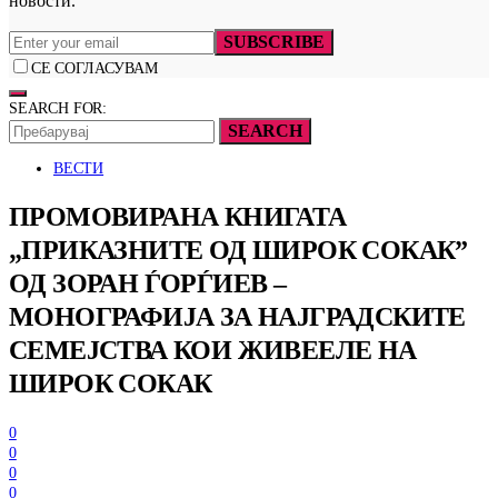
новости.
SUBSCRIBE
СЕ СОГЛАСУВАМ
SEARCH FOR:
SEARCH
ВЕСТИ
ПРОМОВИРАНА КНИГАТА
„ПРИКАЗНИТЕ ОД ШИРОК СОКАК”
ОД ЗОРАН ЃОРЃИЕВ –
МОНОГРАФИЈА ЗА НАЈГРАДСКИТЕ
СЕМЕЈСТВА КОИ ЖИВЕЕЛЕ НА
ШИРОК СОКАК
0
0
0
0