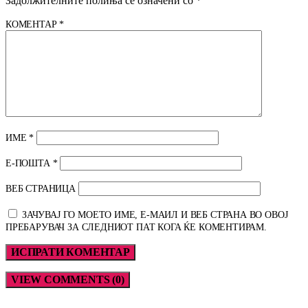
Задолжителните полиња се означени со
*
КОМЕНТАР
*
ИМЕ
*
Е-ПОШТА
*
ВЕБ СТРАНИЦА
ЗАЧУВАЈ ГО МОЕТО ИМЕ, Е-МАИЛ И ВЕБ СТРАНА ВО ОВОЈ
ПРЕБАРУВАЧ ЗА СЛЕДНИОТ ПАТ КОГА ЌЕ КОМЕНТИРАМ.
VIEW COMMENTS (0)