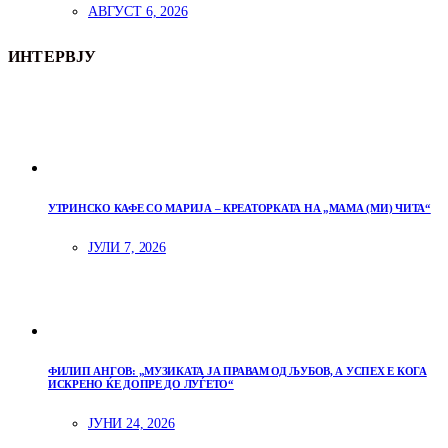
АВГУСТ 6, 2026
ИНТЕРВЈУ
УТРИНСКО КАФЕ СО МАРИЈА – КРЕАТОРКАТА НА „МАМА (МИ) ЧИТА“
ЈУЛИ 7, 2026
ФИЛИП АНГОВ: „МУЗИКАТА ЈА ПРАВАМ ОД ЉУБОВ, А УСПЕХ Е КОГА
ИСКРЕНО ЌЕ ДОПРЕ ДО ЛУЃЕТО“
ЈУНИ 24, 2026