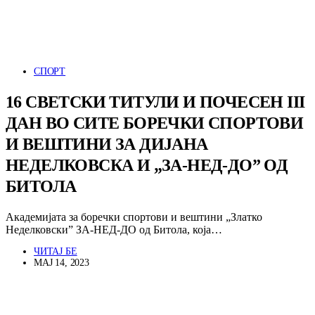
СПОРТ
16 СВЕТСКИ ТИТУЛИ И ПОЧЕСЕН III
ДАН ВО СИТЕ БОРЕЧКИ СПОРТОВИ
И ВЕШТИНИ ЗА ДИЈАНА
НЕДЕЛКОВСКА И „ЗА-НЕД-ДО” ОД
БИТОЛА
Академијата за боречки спортови и вештини „Златко
Неделковски” ЗА-НЕД-ДО од Битола, која…
ЧИТАЈ БЕ
МАЈ 14, 2023