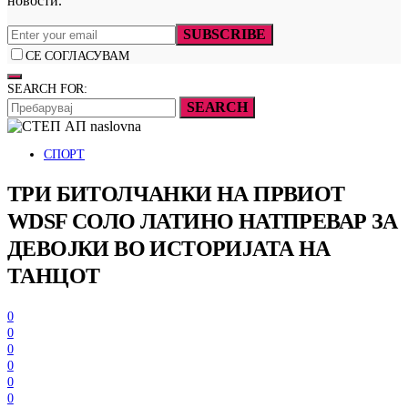
новости.
SUBSCRIBE
СЕ СОГЛАСУВАМ
SEARCH FOR:
SEARCH
СПОРТ
ТРИ БИТОЛЧАНКИ НА ПРВИОТ
WDSF СОЛО ЛАТИНО НАТПРЕВАР ЗА
ДЕВОЈКИ ВО ИСТОРИЈАТА НА
ТАНЦОТ
0
0
0
0
0
0