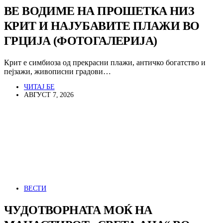
ВЕ ВОДИМЕ НА ПРОШЕТКА НИЗ
КРИТ И НАЈУБАВИТЕ ПЛАЖИ ВО
ГРЦИЈА (ФОТОГАЛЕРИЈА)
Крит е симбиоза од прекрасни плажи, античко богатство и
пејзажи, живописни градови…
ЧИТАЈ БЕ
АВГУСТ 7, 2026
ВЕСТИ
ЧУДОТВОРНАТА МОЌ НА