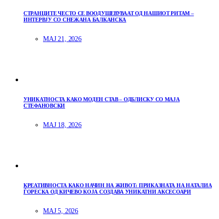
СТРАНЦИТЕ ЧЕСТО СЕ ВООДУШЕВУВААТ ОД НАШИОТ РИТАМ –
ИНТЕРВЈУ СО СНЕЖАНА БАЛКАНСКА
МАЈ 21, 2026
УНИКАТНОСТА КАКО МОДЕН СТАВ – ОДБЛИСКУ СО МАЈА
СТЕФАНОВСКИ
МАЈ 18, 2026
КРЕАТИВНОСТА КАКО НАЧИН НА ЖИВОТ: ПРИКАЗНАТА НА НАТАЛИА
ЃОРЕСКА ОД КИЧЕВО КОЈА СОЗДАВА УНИКАТНИ АКСЕСОАРИ
МАЈ 5, 2026