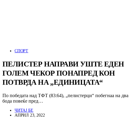
СПОРТ
ПЕЛИСТЕР НАПРАВИ УШТЕ ЕДЕН
ГОЛЕМ ЧЕКОР ПОНАПРЕД КОН
ПОТВРДА НА „ЕДИНИЦАТА“
По победата над ТФТ (83:64), „пелистерци“ побегнаа на два
бода повеќе пред…
ЧИТАЈ БЕ
АПРИЛ 23, 2022