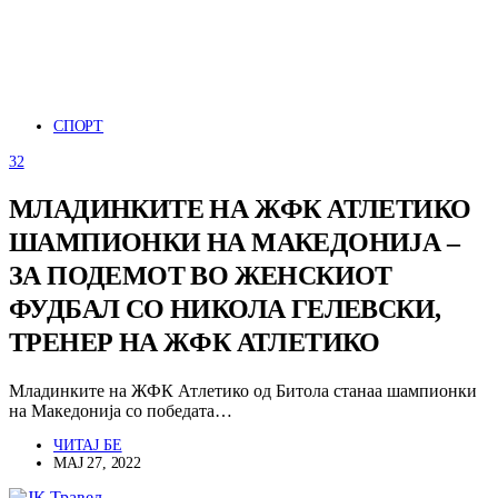
СПОРТ
32
МЛАДИНКИТЕ НА ЖФК АТЛЕТИКО
ШАМПИОНКИ НА МАКЕДОНИЈА –
ЗА ПОДЕМОТ ВО ЖЕНСКИОТ
ФУДБАЛ СО НИКОЛА ГЕЛЕВСКИ,
ТРЕНЕР НА ЖФК АТЛЕТИКО
Младинките на ЖФК Атлетико од Битола станаа шампионки
на Македонија со победата…
ЧИТАЈ БЕ
МАЈ 27, 2022