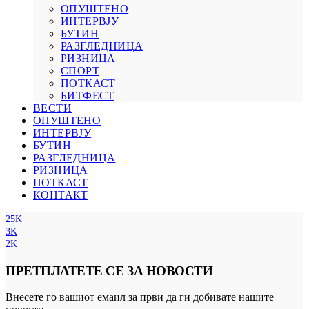
ОПУШТЕНО
ИНТЕРВЈУ
БУТИН
РАЗГЛЕДНИЦА
РИЗНИЦА
СПОРТ
ПОТКАСТ
БИТФЕСТ
ВЕСТИ
ОПУШТЕНО
ИНТЕРВЈУ
БУТИН
РАЗГЛЕДНИЦА
РИЗНИЦА
ПОТКАСТ
КОНТАКТ
25K
3K
2K
ПРЕТПЛАТЕТЕ СЕ ЗА НОВОСТИ
Внесете го вашиот емаил за први да ги добивате нашите