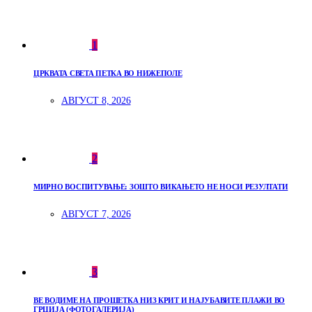
1
ЦРКВАТА СВЕТА ПЕТКА ВО НИЖЕПОЛЕ
АВГУСТ 8, 2026
2
МИРНО ВОСПИТУВАЊЕ: ЗОШТО ВИКАЊЕТО НЕ НОСИ РЕЗУЛТАТИ
АВГУСТ 7, 2026
3
ВЕ ВОДИМЕ НА ПРОШЕТКА НИЗ КРИТ И НАЈУБАВИТЕ ПЛАЖИ ВО
ГРЦИЈА (ФОТОГАЛЕРИЈА)