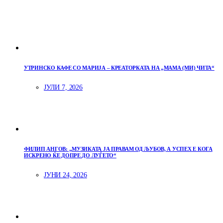
УТРИНСКО КАФЕ СО МАРИЈА – КРЕАТОРКАТА НА „МАМА (МИ) ЧИТА“
ЈУЛИ 7, 2026
ФИЛИП АНГОВ: „МУЗИКАТА ЈА ПРАВАМ ОД ЉУБОВ, А УСПЕХ Е КОГА
ИСКРЕНО ЌЕ ДОПРЕ ДО ЛУЃЕТО“
ЈУНИ 24, 2026