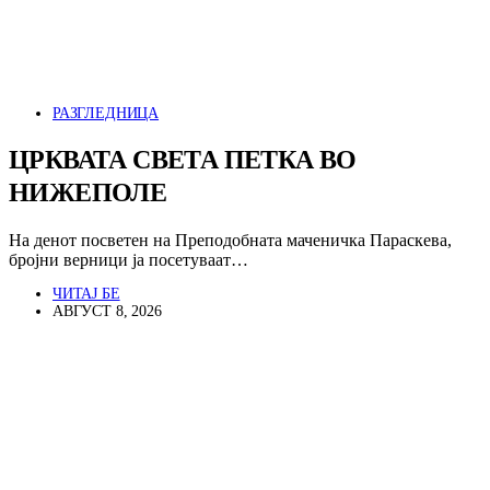
РАЗГЛЕДНИЦА
ЦРКВАТА СВЕТА ПЕТКА ВО
НИЖЕПОЛЕ
На денот посветен на Преподобната маченичка Параскева,
бројни верници ја посетуваат…
ЧИТАЈ БЕ
АВГУСТ 8, 2026