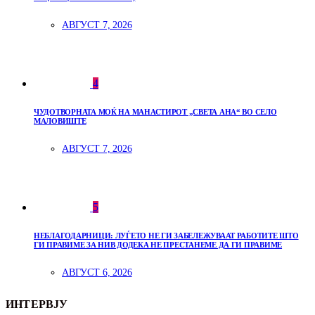
АВГУСТ 7, 2026
4
ЧУДОТВОРНАТА МОЌ НА МАНАСТИРОТ „СВЕТА АНА“ ВО СЕЛО
МАЛОВИШТЕ
АВГУСТ 7, 2026
5
НЕБЛАГОДАРНИЦИ: ЛУЃЕТО НЕ ГИ ЗАБЕЛЕЖУВААТ РАБОТИТЕ ШТО
ГИ ПРАВИМЕ ЗА НИВ ДОДЕКА НЕ ПРЕСТАНЕМЕ ДА ГИ ПРАВИМЕ
АВГУСТ 6, 2026
ИНТЕРВЈУ