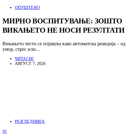
ОПУШТЕНО
МИРНО ВОСПИТУВАЊЕ: ЗОШТО
ВИКАЊЕТО НЕ НОСИ РЕЗУЛТАТИ
Викањето често се појавува како автоматска реакција – од
умор, стрес или…
ЧИТАЈ БЕ
АВГУСТ 7, 2026
РАЗГЛЕДНИЦА
91