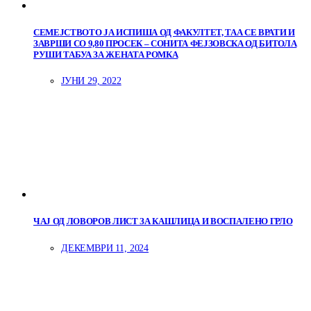
СЕМЕЈСТВОТО ЈА ИСПИША ОД ФАКУЛТЕТ, ТАА СЕ ВРАТИ И
ЗАВРШИ СО 9,80 ПРОСЕК – СОНИТА ФЕЈЗОВСКА ОД БИТОЛА
РУШИ ТАБУА ЗА ЖЕНАТА РОМКА
ЈУНИ 29, 2022
ЧАЈ ОД ЛОВОРОВ ЛИСТ ЗА КАШЛИЦА И ВОСПАЛЕНО ГРЛО
ДЕКЕМВРИ 11, 2024