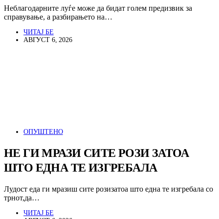
Неблагодарните луѓе може да бидат голем предизвик за
справување, а разбирањето на…
ЧИТАЈ БЕ
АВГУСТ 6, 2026
ОПУШТЕНО
НЕ ГИ МРАЗИ СИТЕ РОЗИ ЗАТОА
ШТО ЕДНА ТЕ ИЗГРЕБАЛА
Лудост еда ги мразиш сите розизатоа што една те изгребала со
трнот,да…
ЧИТАЈ БЕ