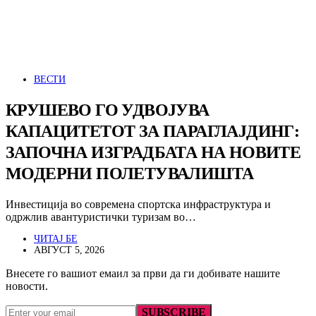
ВЕСТИ
КРУШЕВО ГО УДВОЈУВА
КАПАЦИТЕТОТ ЗА ПАРАГЛАЈДИНГ:
ЗАПОЧНА ИЗГРАДБАТА НА НОВИТЕ
МОДЕРНИ ПОЛЕТУВАЛИШТА
Инвестиција во современа спортска инфраструктура и
одржлив авантуристички туризам во…
ЧИТАЈ БЕ
АВГУСТ 5, 2026
Внесете го вашиот емаил за први да ги добивате нашите
новости.
SUBSCRIBE