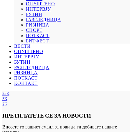
ОПУШТЕНО
ИНТЕРВЈУ
БУТИН
РАЗГЛЕДНИЦА
РИЗНИЦА
СПОРТ
ПОТКАСТ
БИТФЕСТ
ВЕСТИ
ОПУШТЕНО
ИНТЕРВЈУ
БУТИН
РАЗГЛЕДНИЦА
РИЗНИЦА
ПОТКАСТ
КОНТАКТ
25K
3K
2K
ПРЕТПЛАТЕТЕ СЕ ЗА НОВОСТИ
Внесете го вашиот емаил за први да ги добивате нашите