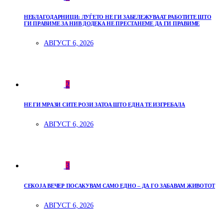
НЕБЛАГОДАРНИЦИ: ЛУЃЕТО НЕ ГИ ЗАБЕЛЕЖУВААТ РАБОТИТЕ ШТО
ГИ ПРАВИМЕ ЗА НИВ ДОДЕКА НЕ ПРЕСТАНЕМЕ ДА ГИ ПРАВИМЕ
АВГУСТ 6, 2026
2
НЕ ГИ МРАЗИ СИТЕ РОЗИ ЗАТОА ШТО ЕДНА ТЕ ИЗГРЕБАЛА
АВГУСТ 6, 2026
3
СЕКОЈА ВЕЧЕР ПОСАКУВАМ САМО ЕДНО – ДА ГО ЗАБАВАМ ЖИВОТОТ
АВГУСТ 6, 2026