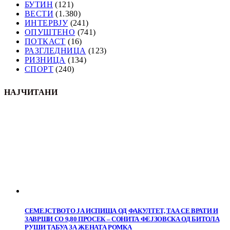
БУТИН
(121)
ВЕСТИ
(1.380)
ИНТЕРВЈУ
(241)
ОПУШТЕНО
(741)
ПОТКАСТ
(16)
РАЗГЛЕДНИЦА
(123)
РИЗНИЦА
(134)
СПОРТ
(240)
НАЈЧИТАНИ
СЕМЕЈСТВОТО ЈА ИСПИША ОД ФАКУЛТЕТ, ТАА СЕ ВРАТИ И
ЗАВРШИ СО 9,80 ПРОСЕК – СОНИТА ФЕЈЗОВСКА ОД БИТОЛА
РУШИ ТАБУА ЗА ЖЕНАТА РОМКА