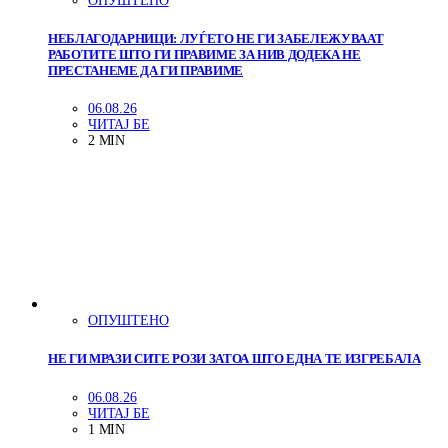
ОПУШТЕНО
НЕБЛАГОДАРНИЦИ: ЛУЃЕТО НЕ ГИ ЗАБЕЛЕЖУВААТ
РАБОТИТЕ ШТО ГИ ПРАВИМЕ ЗА НИВ ДОДЕКА НЕ
ПРЕСТАНЕМЕ ДА ГИ ПРАВИМЕ
06.08.26
ЧИТАЈ БЕ
2 MIN
ОПУШТЕНО
НЕ ГИ МРАЗИ СИТЕ РОЗИ ЗАТОА ШТО ЕДНА ТЕ ИЗГРЕБАЛА
06.08.26
ЧИТАЈ БЕ
1 MIN