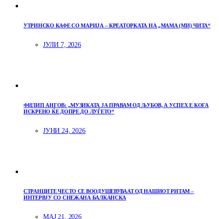
УТРИНСКО КАФЕ СО МАРИЈА – КРЕАТОРКАТА НА „МАМА (МИ) ЧИТА“
ЈУЛИ 7, 2026
ФИЛИП АНГОВ: „МУЗИКАТА ЈА ПРАВАМ ОД ЉУБОВ, А УСПЕХ Е КОГА
ИСКРЕНО ЌЕ ДОПРЕ ДО ЛУЃЕТО“
ЈУНИ 24, 2026
СТРАНЦИТЕ ЧЕСТО СЕ ВООДУШЕВУВААТ ОД НАШИОТ РИТАМ –
ИНТЕРВЈУ СО СНЕЖАНА БАЛКАНСКА
МАЈ 21, 2026