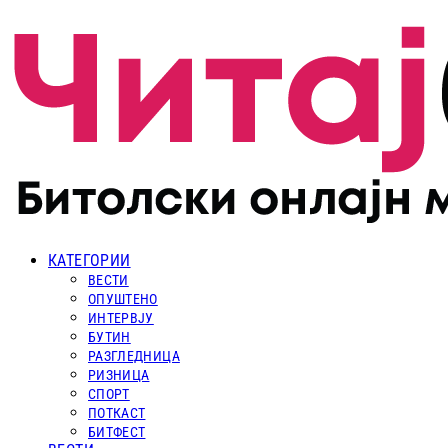
КАТЕГОРИИ
ВЕСТИ
ОПУШТЕНО
ИНТЕРВЈУ
БУТИН
РАЗГЛЕДНИЦА
РИЗНИЦА
СПОРТ
ПОТКАСТ
БИТФЕСТ