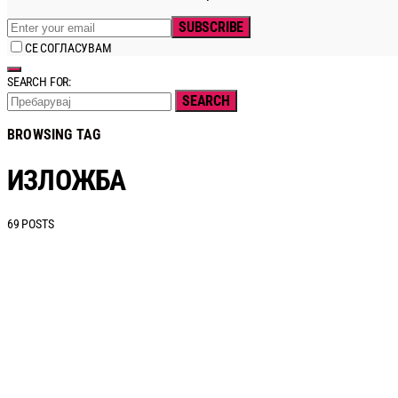
SUBSCRIBE
СЕ СОГЛАСУВАМ
SEARCH FOR:
SEARCH
BROWSING TAG
ИЗЛОЖБА
69 POSTS