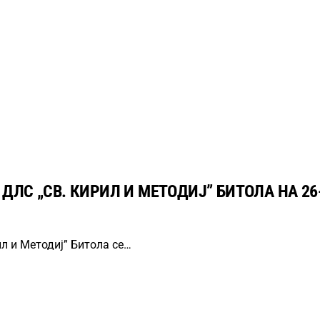
ДЛС „СВ. КИРИЛ И МЕТОДИЈ” БИТОЛА НА 2
л и Методиј” Битола се…