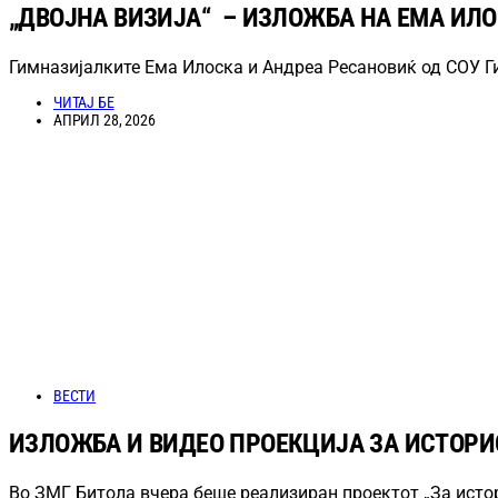
„ДВОЈНА ВИЗИЈА“ – ИЗЛОЖБА НА ЕМА ИЛ
Гимназијалките Ема Илоска и Андреа Ресановиќ од СОУ Г
ЧИТАЈ БЕ
АПРИЛ 28, 2026
ВЕСТИ
ИЗЛОЖБА И ВИДЕО ПРОЕКЦИЈА ЗА ИСТОРИ
Во ЗМГ Битола вчера беше реализиран проектот „За истор