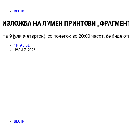
ВЕСТИ
ИЗЛОЖБА НА ЛУМЕН ПРИНТОВИ „ФРАГМЕНТ
На 9 јули (четврток), со почеток во 20:00 часот, ќе биде 
ЧИТАЈ БЕ
ЈУЛИ 7, 2026
ВЕСТИ