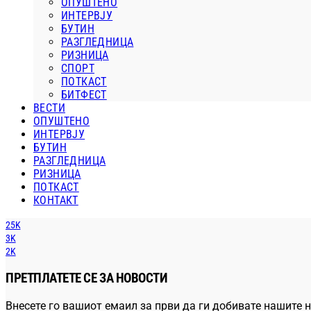
ОПУШТЕНО
ИНТЕРВЈУ
БУТИН
РАЗГЛЕДНИЦА
РИЗНИЦА
СПОРТ
ПОТКАСТ
БИТФЕСТ
ВЕСТИ
ОПУШТЕНО
ИНТЕРВЈУ
БУТИН
РАЗГЛЕДНИЦА
РИЗНИЦА
ПОТКАСТ
КОНТАКТ
25K
3K
2K
ПРЕТПЛАТЕТЕ СЕ ЗА НОВОСТИ
Внесете го вашиот емаил за први да ги добивате нашите н