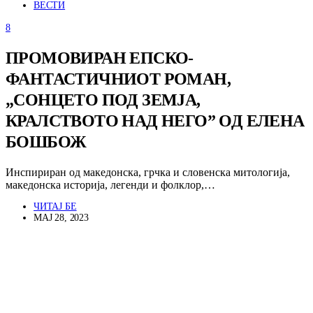
ВЕСТИ
8
ПРОМОВИРАН ЕПСКО-
ФАНТАСТИЧНИОТ РОМАН,
„СОНЦЕТО ПОД ЗЕМЈА,
КРАЛСТВОТО НАД НЕГО” ОД ЕЛЕНА
БОШБОЖ
Инспириран од македонска, грчка и словенска митологија,
македонска историја, легенди и фолклор,…
ЧИТАЈ БЕ
МАЈ 28, 2023