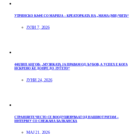
УТРИНСКО КАФЕ СО МАРИЈА – КРЕАТОРКАТА НА „МАМА (МИ) ЧИТА“
ЈУЛИ 7, 2026
ФИЛИП АНГОВ: „МУЗИКАТА ЈА ПРАВАМ ОД ЉУБОВ, А УСПЕХ Е КОГА
ИСКРЕНО ЌЕ ДОПРЕ ДО ЛУЃЕТО“
ЈУНИ 24, 2026
СТРАНЦИТЕ ЧЕСТО СЕ ВООДУШЕВУВААТ ОД НАШИОТ РИТАМ –
ИНТЕРВЈУ СО СНЕЖАНА БАЛКАНСКА
МАЈ 21, 2026