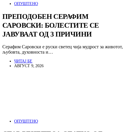
ОПУШТЕНО
ПРЕПОДОБЕН СЕРАФИМ
САРОВСКИ: БОЛЕСТИТЕ СЕ
ЈАВУВААТ ОД 3 ПРИЧИНИ
Серафим Саровски е руски светец чија мудрост за животот,
љубовта, духовноста и…
ЧИТАЈ БЕ
АВГУСТ 9, 2026
ОПУШТЕНО