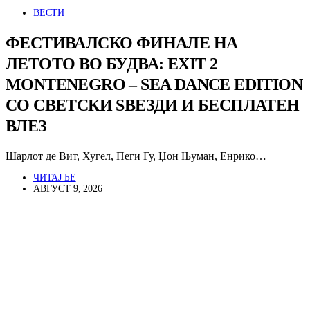
ВЕСТИ
ФЕСТИВАЛСКО ФИНАЛЕ НА
ЛЕТОТО ВО БУДВА: EXIT 2
MONTENEGRO – SEA DANCE EDITION
СО СВЕТСКИ ЅВЕЗДИ И БЕСПЛАТЕН
ВЛЕЗ
Шарлот де Вит, Хугел, Пеги Гу, Џон Њуман, Енрико…
ЧИТАЈ БЕ
АВГУСТ 9, 2026