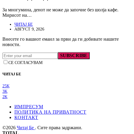
За многумина, денот не може да започне без шолја кафе.
Мирисот на…
ЧИТАЈ БЕ
АВГУСТ 9, 2026
Внесете го вашиот емаил за први да ги добивате нашите
новости.
SUBSCRIBE
СЕ СОГЛАСУВАМ
ЧИТАЈ БЕ
25K
3K
2K
ИМПРЕСУМ
ПОЛИТИКА НА ПРИВАТНОСТ
КОНТАКТ
©2026
Читај Бе
. Сите права задржани.
TOTAL