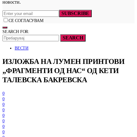
новости.
SUBSCRIBE
СЕ СОГЛАСУВАМ
SEARCH FOR:
SEARCH
ВЕСТИ
ИЗЛОЖБА НА ЛУМЕН ПРИНТОВИ
„ФРАГМЕНТИ ОД НАС“ ОД КЕТИ
ТАЛЕВСКА БАКРЕВСКА
0
0
0
0
0
0
0
0