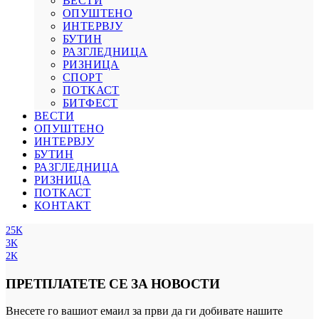
ВЕСТИ
ОПУШТЕНО
ИНТЕРВЈУ
БУТИН
РАЗГЛЕДНИЦА
РИЗНИЦА
СПОРТ
ПОТКАСТ
БИТФЕСТ
ВЕСТИ
ОПУШТЕНО
ИНТЕРВЈУ
БУТИН
РАЗГЛЕДНИЦА
РИЗНИЦА
ПОТКАСТ
КОНТАКТ
25K
3K
2K
ПРЕТПЛАТЕТЕ СЕ ЗА НОВОСТИ
Внесете го вашиот емаил за први да ги добивате нашите