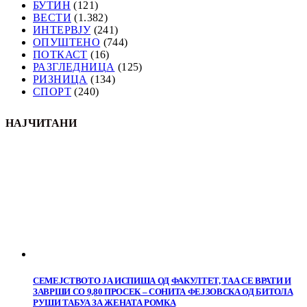
БУТИН
(121)
ВЕСТИ
(1.382)
ИНТЕРВЈУ
(241)
ОПУШТЕНО
(744)
ПОТКАСТ
(16)
РАЗГЛЕДНИЦА
(125)
РИЗНИЦА
(134)
СПОРТ
(240)
НАЈЧИТАНИ
СЕМЕЈСТВОТО ЈА ИСПИША ОД ФАКУЛТЕТ, ТАА СЕ ВРАТИ И
ЗАВРШИ СО 9,80 ПРОСЕК – СОНИТА ФЕЈЗОВСКА ОД БИТОЛА
РУШИ ТАБУА ЗА ЖЕНАТА РОМКА