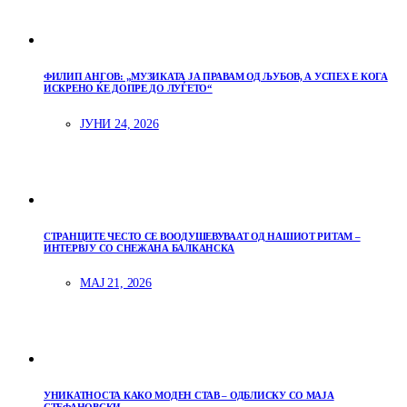
ФИЛИП АНГОВ: „МУЗИКАТА ЈА ПРАВАМ ОД ЉУБОВ, А УСПЕХ Е КОГА
ИСКРЕНО ЌЕ ДОПРЕ ДО ЛУЃЕТО“
ЈУНИ 24, 2026
СТРАНЦИТЕ ЧЕСТО СЕ ВООДУШЕВУВААТ ОД НАШИОТ РИТАМ –
ИНТЕРВЈУ СО СНЕЖАНА БАЛКАНСКА
МАЈ 21, 2026
УНИКАТНОСТА КАКО МОДЕН СТАВ – ОДБЛИСКУ СО МАЈА