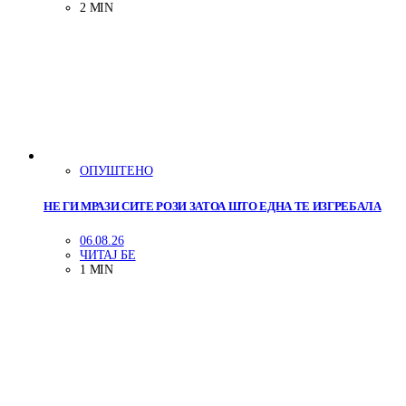
2 MIN
ОПУШТЕНО
НЕ ГИ МРАЗИ СИТЕ РОЗИ ЗАТОА ШТО ЕДНА ТЕ ИЗГРЕБАЛА
06.08.26
ЧИТАЈ БЕ
1 MIN