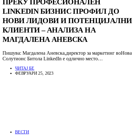
ПРЕКУ ПРОФЕСИОНАЛЕН
LINKEDIN БИЗНИС ПРОФИЛ ДО
НОВИ ЛИДОВИ И ПОТЕНЦИЈАЛНИ
КЛИЕНТИ – АНАЛИЗА НА
МАГДАЛЕНА АНЕВСКА
Пишува: Магдалена Аневска,директор за маркетинг воНова
Солутионс Битола LinkedIn е одлично место…
ЧИТАЈ БЕ
ФЕВРУАРИ 25, 2023
ВЕСТИ