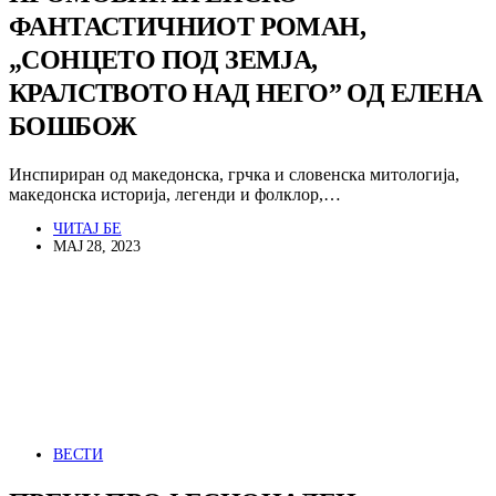
ФАНТАСТИЧНИОТ РОМАН,
„СОНЦЕТО ПОД ЗЕМЈА,
КРАЛСТВОТО НАД НЕГО” ОД ЕЛЕНА
БОШБОЖ
Инспириран од македонска, грчка и словенска митологија,
македонска историја, легенди и фолклор,…
ЧИТАЈ БЕ
МАЈ 28, 2023
ВЕСТИ