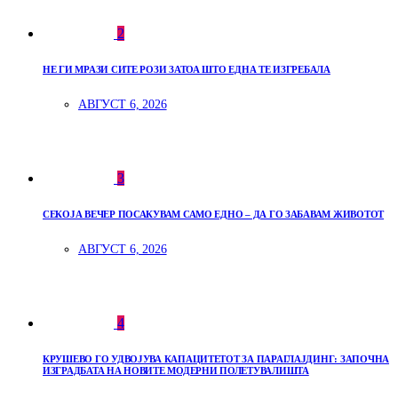
2
НЕ ГИ МРАЗИ СИТЕ РОЗИ ЗАТОА ШТО ЕДНА ТЕ ИЗГРЕБАЛА
АВГУСТ 6, 2026
3
СЕКОЈА ВЕЧЕР ПОСАКУВАМ САМО ЕДНО – ДА ГО ЗАБАВАМ ЖИВОТОТ
АВГУСТ 6, 2026
4
КРУШЕВО ГО УДВОЈУВА КАПАЦИТЕТОТ ЗА ПАРАГЛАЈДИНГ: ЗАПОЧНА
ИЗГРАДБАТА НА НОВИТЕ МОДЕРНИ ПОЛЕТУВАЛИШТА