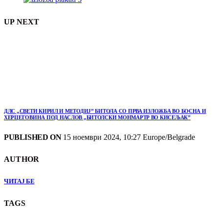
UP NEXT
ДЛС „СВЕТИ КИРИЛ И МЕТОДИЈ” БИТОЛА СО ПРВА ИЗЛОЖБА ВО БОСНА И
ХЕРЦЕГОВИНА ПОД НАСЛОВ „БИТОЛСКИ МОНМАРТР ВО КИСЕЉАК”
PUBLISHED ON
15 ноември 2024, 10:27 Europe/Belgrade
AUTHOR
ЧИТАЈ БЕ
TAGS