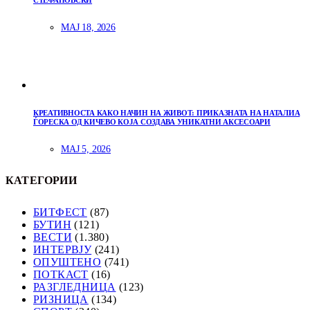
СТЕФАНОВСКИ
МАЈ 18, 2026
КРЕАТИВНОСТА КАКО НАЧИН НА ЖИВОТ: ПРИКАЗНАТА НА НАТАЛИА
ЃОРЕСКА ОД КИЧЕВО КОЈА СОЗДАВА УНИКАТНИ АКСЕСОАРИ
МАЈ 5, 2026
КАТЕГОРИИ
БИТФЕСТ
(87)
БУТИН
(121)
ВЕСТИ
(1.380)
ИНТЕРВЈУ
(241)
ОПУШТЕНО
(741)
ПОТКАСТ
(16)
РАЗГЛЕДНИЦА
(123)
РИЗНИЦА
(134)