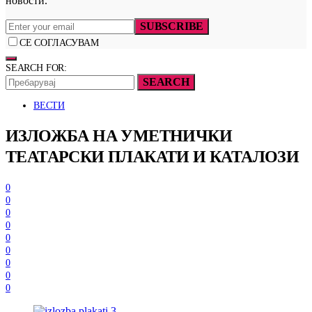
новости.
SUBSCRIBE
СЕ СОГЛАСУВАМ
SEARCH FOR:
SEARCH
ВЕСТИ
ИЗЛОЖБА НА УМЕТНИЧКИ
ТЕАТАРСКИ ПЛАКАТИ И КАТАЛОЗИ
0
0
0
0
0
0
0
0
0