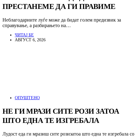
ПРЕСТАНЕМЕ ДА ГИ ПРАВИМЕ
Неблагодарните луѓе може да бидат голем предизвик за
справување, а разбирањето на…
ЧИТАЈ БЕ
АВГУСТ 6, 2026
ОПУШТЕНО
НЕ ГИ МРАЗИ СИТЕ РОЗИ ЗАТОА
ШТО ЕДНА ТЕ ИЗГРЕБАЛА
Лудост еда ги мразиш сите розизатоа што една те изгребала со