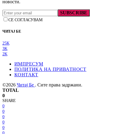
новости.
SUBSCRIBE
СЕ СОГЛАСУВАМ
ЧИТАЈ БЕ
25K
3K
2K
ИМПРЕСУМ
ПОЛИТИКА НА ПРИВАТНОСТ
КОНТАКТ
©2026
Читај Бе
. Сите права задржани.
TOTAL
0
SHARE
0
0
0
0
0
0