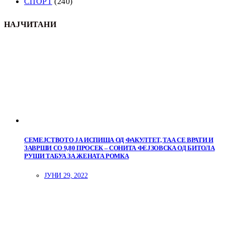
СПОРТ
(240)
НАЈЧИТАНИ
СЕМЕЈСТВОТО ЈА ИСПИША ОД ФАКУЛТЕТ, ТАА СЕ ВРАТИ И
ЗАВРШИ СО 9,80 ПРОСЕК – СОНИТА ФЕЈЗОВСКА ОД БИТОЛА
РУШИ ТАБУА ЗА ЖЕНАТА РОМКА
ЈУНИ 29, 2022