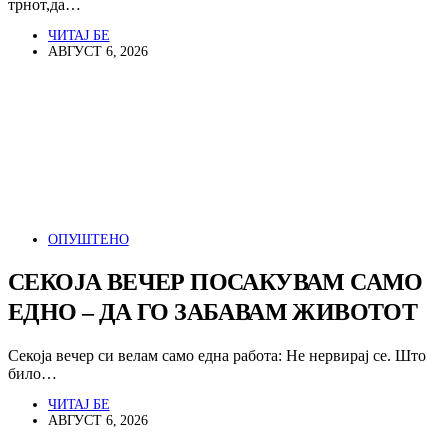
трнот,да…
ЧИТАЈ БЕ
АВГУСТ 6, 2026
ОПУШТЕНО
СЕКОЈА ВЕЧЕР ПОСАКУВАМ САМО
ЕДНО – ДА ГО ЗАБАВАМ ЖИВОТОТ
Секоја вечер си велам само една работа: Не нервирај се. Што
било…
ЧИТАЈ БЕ
АВГУСТ 6, 2026