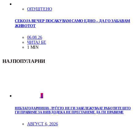
ОПУШТЕНО
СЕКОЈА ВЕЧЕР ПОСАКУВАМ САМО ЕДНО – ДА ГО ЗАБАВАМ
ЖИВОТОТ
06.08.26
ЧИТАЈ БЕ
1 MIN
НАЈПОПУЛАРНИ
1
НЕБЛАГОДАРНИЦИ: ЛУЃЕТО НЕ ГИ ЗАБЕЛЕЖУВААТ РАБОТИТЕ ШТО
ГИ ПРАВИМЕ ЗА НИВ ДОДЕКА НЕ ПРЕСТАНЕМЕ ДА ГИ ПРАВИМЕ
АВГУСТ 6, 2026