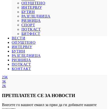
ОПУШТЕНО
ИНТЕРВЈУ
БУТИН
РАЗГЛЕДНИЦА
РИЗНИЦА
СПОРТ
ПОТКАСТ
БИТФЕСТ
ВЕСТИ
ОПУШТЕНО
ИНТЕРВЈУ
БУТИН
РАЗГЛЕДНИЦА
РИЗНИЦА
ПОТКАСТ
КОНТАКТ
25K
3K
2K
ПРЕТПЛАТЕТЕ СЕ ЗА НОВОСТИ
Внесете го вашиот емаил за први да ги добивате нашите