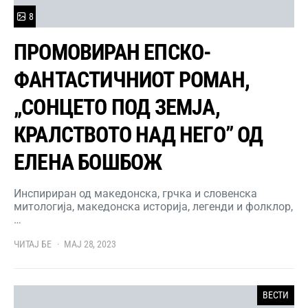
8
ПРОМОВИРАН ЕПСКО-
ФАНТАСТИЧНИОТ РОМАН,
„СОНЦЕТО ПОД ЗЕМЈА,
КРАЛСТВОТО НАД НЕГО” ОД
ЕЛЕНА БОШБОЖ
Инспириран од македонска, грчка и словенска
митологија, македонска историја, легенди и фолклор,
…
ЧИТАЈ БЕ
МАЈ 28, 2023
ВЕСТИ