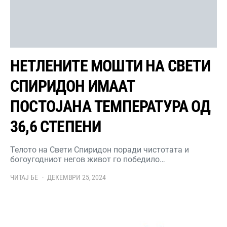
НЕТЛЕНИТЕ МОШТИ НА СВЕТИ
СПИРИДОН ИМААТ
ПОСТОЈАНА ТЕМПЕРАТУРА ОД
36,6 СТЕПЕНИ
Телото на Свети Спиридон поради чистотата и
богоугодниот негов живот го победило…
ЧИТАЈ БЕ
ДЕКЕМВРИ 25, 2024