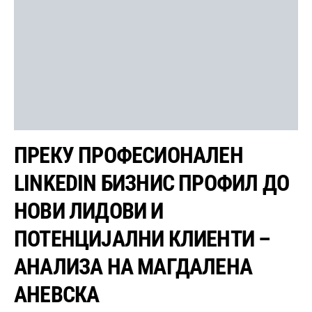
ПРЕКУ ПРОФЕСИОНАЛЕН
LINKEDIN БИЗНИС ПРОФИЛ ДО
НОВИ ЛИДОВИ И
ПОТЕНЦИЈАЛНИ КЛИЕНТИ –
АНАЛИЗА НА МАГДАЛЕНА
АНЕВСКА