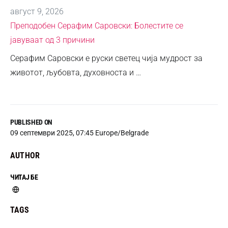
август 9, 2026
Преподобен Серафим Саровски: Болестите се
јавуваат од 3 причини
Серафим Саровски е руски светец чија мудрост за
животот, љубовта, духовноста и …
PUBLISHED ON
09 септември 2025, 07:45 Europe/Belgrade
AUTHOR
ЧИТАЈ БЕ
TAGS