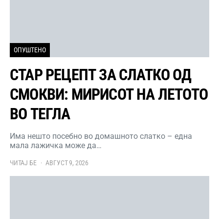
ОПУШТЕНО
СТАР РЕЦЕПТ ЗА СЛАТКО ОД
СМОКВИ: МИРИСОТ НА ЛЕТОТО
ВО ТЕГЛА
Има нешто посебно во домашното слатко – една
мала лажичка може да…
ЧИТАЈ БЕ
АВГУСТ 9, 2026