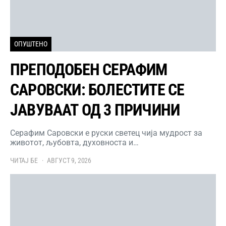
ОПУШТЕНО
ПРЕПОДОБЕН СЕРАФИМ
САРОВСКИ: БОЛЕСТИТЕ СЕ
ЈАВУВААТ ОД 3 ПРИЧИНИ
Серафим Саровски е руски светец чија мудрост за
животот, љубовта, духовноста и…
ЧИТАЈ БЕ
АВГУСТ 9, 2026