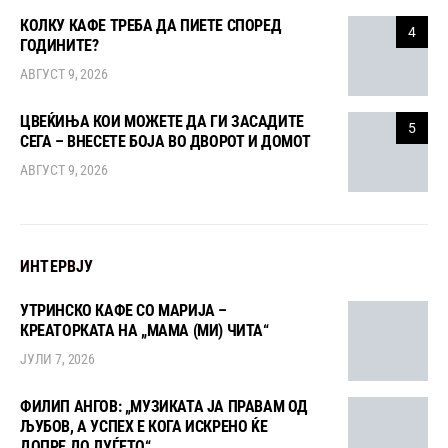
КОЛКУ КАФЕ ТРЕБА ДА ПИЕТЕ СПОРЕД
4
ГОДИНИТЕ?
АВГУСТ 9, 2026
ЦВЕЌИЊА КОИ МОЖЕТЕ ДА ГИ ЗАСАДИТЕ
5
СЕГА – ВНЕСЕТЕ БОЈА ВО ДВОРОТ И ДОМОТ
АВГУСТ 9, 2026
ИНТЕРВЈУ
УТРИНСКО КАФЕ СО МАРИЈА –
КРЕАТОРКАТА НА „МАМА (МИ) ЧИТА“
ЈУЛИ 7, 2026
ФИЛИП АНГОВ: „МУЗИКАТА ЈА ПРАВАМ ОД
ЉУБОВ, А УСПЕХ Е КОГА ИСКРЕНО ЌЕ
ДОПРЕ ДО ЛУЃЕТО“