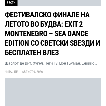
ВЕСТИ
ФЕСТИВАЛСКО ФИНАЛЕ НА
ЛЕТОТО ВО БУДВА: EXIT 2
MONTENEGRO – SEA DANCE
EDITION СО СВЕТСКИ ЅВЕЗДИ И
БЕСПЛАТЕН ВЛЕЗ
Шарлот де Вит, Хугел, Пеги Гу, Џон Њуман, Енрико…
ЧИТАЈ БЕ
АВГУСТ 9, 2026