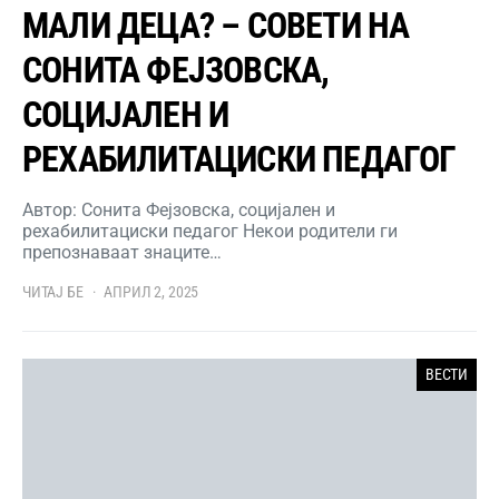
МАЛИ ДЕЦА? – СОВЕТИ НА
СОНИТА ФЕЈЗОВСКА,
СОЦИЈАЛЕН И
РЕХАБИЛИТАЦИСКИ ПЕДАГОГ
Автор: Сонита Фејзовска, социјален и
рехабилитациски педагог Некои родители ги
препознаваат знаците…
ЧИТАЈ БЕ
АПРИЛ 2, 2025
ВЕСТИ