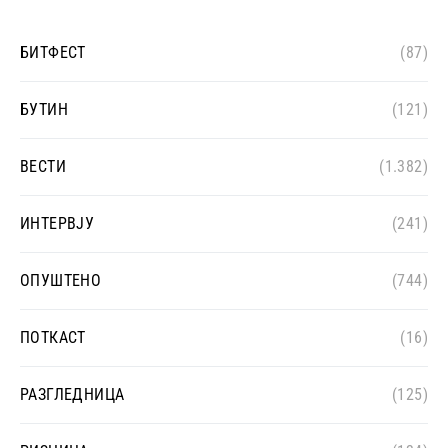
БИТФЕСТ
(87)
БУТИН
(121)
ВЕСТИ
(1.382)
ИНТЕРВЈУ
(241)
ОПУШТЕНО
(744)
ПОТКАСТ
(16)
РАЗГЛЕДНИЦА
(125)