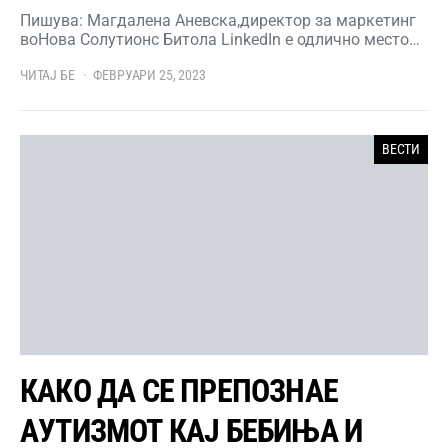
Пишува: Магдалена Аневска,директор за маркетинг
воНова Солутионс Битола LinkedIn е одлично место…
ЧИТАЈ БЕ
ФЕВРУАРИ 25, 2023
ВЕСТИ
КАКО ДА СЕ ПРЕПОЗНАЕ
АУТИЗМОТ КАЈ БЕБИЊА И