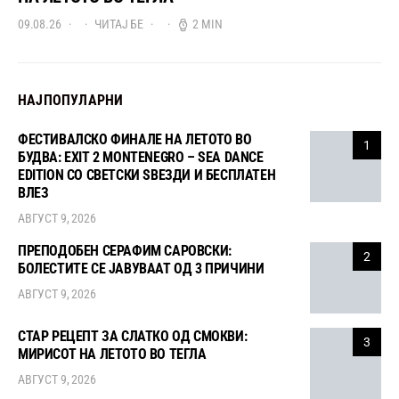
09.08.26
ЧИТАЈ БЕ
2 MIN
НАЈПОПУЛАРНИ
ФЕСТИВАЛСКО ФИНАЛЕ НА ЛЕТОТО ВО
1
БУДВА: EXIT 2 MONTENEGRO – SEA DANCE
EDITION СО СВЕТСКИ ЅВЕЗДИ И БЕСПЛАТЕН
ВЛЕЗ
АВГУСТ 9, 2026
ПРЕПОДОБЕН СЕРАФИМ САРОВСКИ:
2
БОЛЕСТИТЕ СЕ ЈАВУВААТ ОД 3 ПРИЧИНИ
АВГУСТ 9, 2026
СТАР РЕЦЕПТ ЗА СЛАТКО ОД СМОКВИ:
3
МИРИСОТ НА ЛЕТОТО ВО ТЕГЛА
АВГУСТ 9, 2026