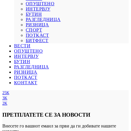
ОПУШТЕНО
ИНТЕРВЈУ
БУТИН
РАЗГЛЕДНИЦА
РИЗНИЦА
СПОРТ
ПОТКАСТ
БИТФЕСТ
ВЕСТИ
ОПУШТЕНО
ИНТЕРВЈУ
БУТИН
РАЗГЛЕДНИЦА
РИЗНИЦА
ПОТКАСТ
КОНТАКТ
25K
3K
2K
ПРЕТПЛАТЕТЕ СЕ ЗА НОВОСТИ
Внесете го вашиот емаил за први да ги добивате нашите