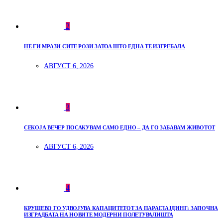
2
НЕ ГИ МРАЗИ СИТЕ РОЗИ ЗАТОА ШТО ЕДНА ТЕ ИЗГРЕБАЛА
АВГУСТ 6, 2026
3
СЕКОЈА ВЕЧЕР ПОСАКУВАМ САМО ЕДНО – ДА ГО ЗАБАВАМ ЖИВОТОТ
АВГУСТ 6, 2026
4
КРУШЕВО ГО УДВОЈУВА КАПАЦИТЕТОТ ЗА ПАРАГЛАЈДИНГ: ЗАПОЧНА
ИЗГРАДБАТА НА НОВИТЕ МОДЕРНИ ПОЛЕТУВАЛИШТА