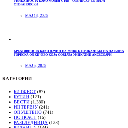
УНИКАТНОСТА КАКО МОДЕН СТАВ – ОДБЛИСКУ СО МАЈА
СТЕФАНОВСКИ
МАЈ 18, 2026
КРЕАТИВНОСТА КАКО НАЧИН НА ЖИВОТ: ПРИКАЗНАТА НА НАТАЛИА
ЃОРЕСКА ОД КИЧЕВО КОЈА СОЗДАВА УНИКАТНИ АКСЕСОАРИ
МАЈ 5, 2026
КАТЕГОРИИ
БИТФЕСТ
(87)
БУТИН
(121)
ВЕСТИ
(1.380)
ИНТЕРВЈУ
(241)
ОПУШТЕНО
(741)
ПОТКАСТ
(16)
РАЗГЛЕДНИЦА
(123)
РИЗНИЦА
(134)