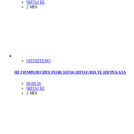
ЧИТАЈ БЕ
2 MIN
ОПУШТЕНО
НЕ ГИ МРАЗИ СИТЕ РОЗИ ЗАТОА ШТО ЕДНА ТЕ ИЗГРЕБАЛА
06.08.26
ЧИТАЈ БЕ
1 MIN