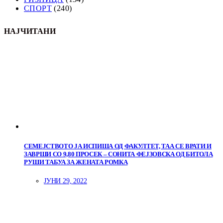
СПОРТ
(240)
НАЈЧИТАНИ
СЕМЕЈСТВОТО ЈА ИСПИША ОД ФАКУЛТЕТ, ТАА СЕ ВРАТИ И
ЗАВРШИ СО 9,80 ПРОСЕК – СОНИТА ФЕЈЗОВСКА ОД БИТОЛА
РУШИ ТАБУА ЗА ЖЕНАТА РОМКА
ЈУНИ 29, 2022