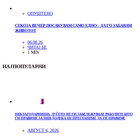
ОПУШТЕНО
СЕКОЈА ВЕЧЕР ПОСАКУВАМ САМО ЕДНО – ДА ГО ЗАБАВАМ
ЖИВОТОТ
06.08.26
ЧИТАЈ БЕ
1 MIN
НАЈПОПУЛАРНИ
1
НЕБЛАГОДАРНИЦИ: ЛУЃЕТО НЕ ГИ ЗАБЕЛЕЖУВААТ РАБОТИТЕ ШТО
ГИ ПРАВИМЕ ЗА НИВ ДОДЕКА НЕ ПРЕСТАНЕМЕ ДА ГИ ПРАВИМЕ
АВГУСТ 6, 2026