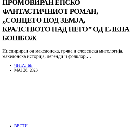
ПРОМОВИРАН ЕПСКО-
ФАНТАСТИЧНИОТ РОМАН,
„СОНЦЕТО ПОД ЗЕМЈА,
КРАЛСТВОТО НАД НЕГО” ОД ЕЛЕНА
БОШБОЖ
Инспириран од македонска, грчка и словенска митологија,
македонска историја, легенди и фолклор,…
ЧИТАЈ БЕ
МАЈ 28, 2023
ВЕСТИ