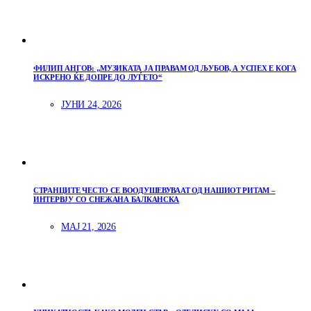
ФИЛИП АНГОВ: „МУЗИКАТА ЈА ПРАВАМ ОД ЉУБОВ, А УСПЕХ Е КОГА
ИСКРЕНО ЌЕ ДОПРЕ ДО ЛУЃЕТО“
ЈУНИ 24, 2026
СТРАНЦИТЕ ЧЕСТО СЕ ВООДУШЕВУВААТ ОД НАШИОТ РИТАМ –
ИНТЕРВЈУ СО СНЕЖАНА БАЛКАНСКА
МАЈ 21, 2026