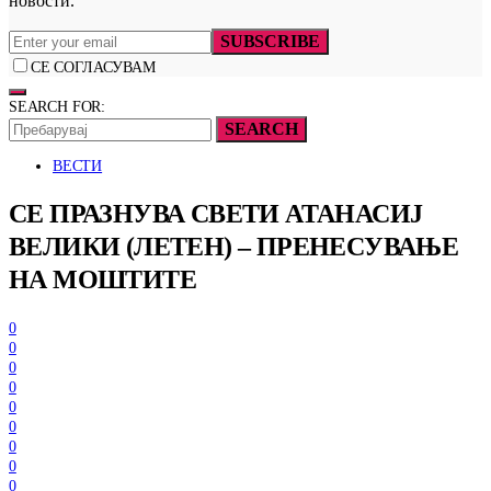
новости.
SUBSCRIBE
СЕ СОГЛАСУВАМ
SEARCH FOR:
SEARCH
ВЕСТИ
СЕ ПРАЗНУВА СВЕТИ АТАНАСИЈ
ВЕЛИКИ (ЛЕТЕН) – ПРЕНЕСУВАЊЕ
НА МОШТИТЕ
0
0
0
0
0
0
0
0
0