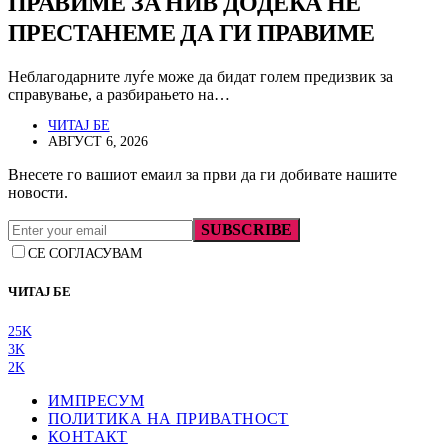
ПРАВИМЕ ЗА НИВ ДОДЕКА НЕ
ПРЕСТАНЕМЕ ДА ГИ ПРАВИМЕ
Неблагодарните луѓе може да бидат голем предизвик за
справување, а разбирањето на…
ЧИТАЈ БЕ
АВГУСТ 6, 2026
Внесете го вашиот емаил за први да ги добивате нашите
новости.
SUBSCRIBE
СЕ СОГЛАСУВАМ
ЧИТАЈ БЕ
25K
3K
2K
ИМПРЕСУМ
ПОЛИТИКА НА ПРИВАТНОСТ
КОНТАКТ