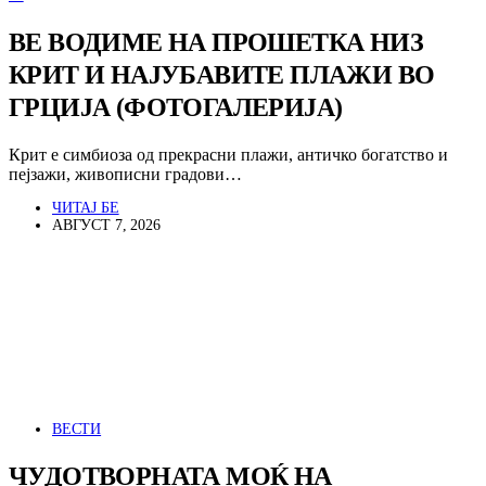
ВЕ ВОДИМЕ НА ПРОШЕТКА НИЗ
КРИТ И НАЈУБАВИТЕ ПЛАЖИ ВО
ГРЦИЈА (ФОТОГАЛЕРИЈА)
Крит е симбиоза од прекрасни плажи, античко богатство и
пејзажи, живописни градови…
ЧИТАЈ БЕ
АВГУСТ 7, 2026
ВЕСТИ
ЧУДОТВОРНАТА МОЌ НА