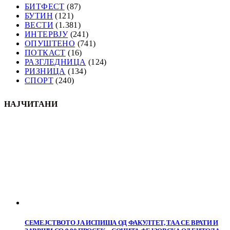
БИТФЕСТ
(87)
БУТИН
(121)
ВЕСТИ
(1.381)
ИНТЕРВЈУ
(241)
ОПУШТЕНО
(741)
ПОТКАСТ
(16)
РАЗГЛЕДНИЦА
(124)
РИЗНИЦА
(134)
СПОРТ
(240)
НАЈЧИТАНИ
СЕМЕЈСТВОТО ЈА ИСПИША ОД ФАКУЛТЕТ, ТАА СЕ ВРАТИ И