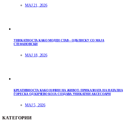
МАЈ 21, 2026
УНИКАТНОСТА КАКО МОДЕН СТАВ – ОДБЛИСКУ СО МАЈА
СТЕФАНОВСКИ
МАЈ 18, 2026
КРЕАТИВНОСТА КАКО НАЧИН НА ЖИВОТ: ПРИКАЗНАТА НА НАТАЛИА
ЃОРЕСКА ОД КИЧЕВО КОЈА СОЗДАВА УНИКАТНИ АКСЕСОАРИ
МАЈ 5, 2026
КАТЕГОРИИ