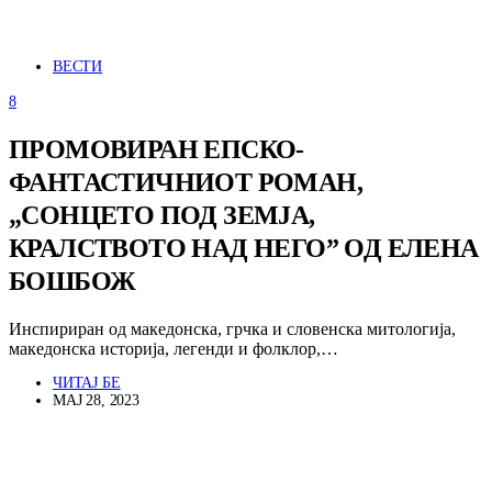
ВЕСТИ
8
ПРОМОВИРАН ЕПСКО-
ФАНТАСТИЧНИОТ РОМАН,
„СОНЦЕТО ПОД ЗЕМЈА,
КРАЛСТВОТО НАД НЕГО” ОД ЕЛЕНА
БОШБОЖ
Инспириран од македонска, грчка и словенска митологија,
македонска историја, легенди и фолклор,…
ЧИТАЈ БЕ
МАЈ 28, 2023