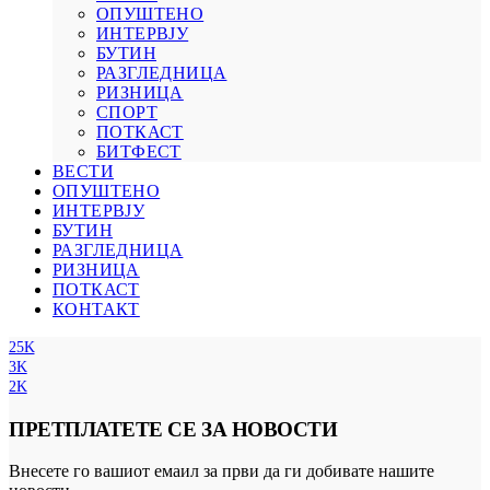
ОПУШТЕНО
ИНТЕРВЈУ
БУТИН
РАЗГЛЕДНИЦА
РИЗНИЦА
СПОРТ
ПОТКАСТ
БИТФЕСТ
ВЕСТИ
ОПУШТЕНО
ИНТЕРВЈУ
БУТИН
РАЗГЛЕДНИЦА
РИЗНИЦА
ПОТКАСТ
КОНТАКТ
25K
3K
2K
ПРЕТПЛАТЕТЕ СЕ ЗА НОВОСТИ
Внесете го вашиот емаил за први да ги добивате нашите