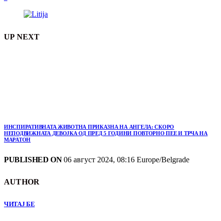
UP NEXT
ИНСПИРАТИВНАТА ЖИВОТНА ПРИКАЗНА НА АНГЕЛА: СКОРО
НЕПОДВИЖНАТА ДЕВОЈКА ОД ПРЕД 5 ГОДИНИ ПОВТОРНО ПЕЕ И ТРЧА НА
МАРАТОН
PUBLISHED ON
06 август 2024, 08:16 Europe/Belgrade
AUTHOR
ЧИТАЈ БЕ