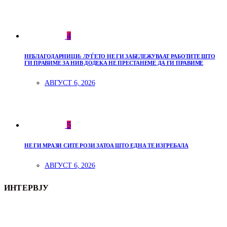
4
НЕБЛАГОДАРНИЦИ: ЛУЃЕТО НЕ ГИ ЗАБЕЛЕЖУВААТ РАБОТИТЕ ШТО
ГИ ПРАВИМЕ ЗА НИВ ДОДЕКА НЕ ПРЕСТАНЕМЕ ДА ГИ ПРАВИМЕ
АВГУСТ 6, 2026
5
НЕ ГИ МРАЗИ СИТЕ РОЗИ ЗАТОА ШТО ЕДНА ТЕ ИЗГРЕБАЛА
АВГУСТ 6, 2026
ИНТЕРВЈУ