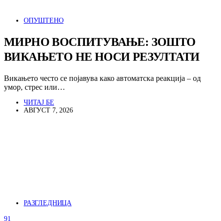
ОПУШТЕНО
МИРНО ВОСПИТУВАЊЕ: ЗОШТО
ВИКАЊЕТО НЕ НОСИ РЕЗУЛТАТИ
Викањето често се појавува како автоматска реакција – од
умор, стрес или…
ЧИТАЈ БЕ
АВГУСТ 7, 2026
РАЗГЛЕДНИЦА
91