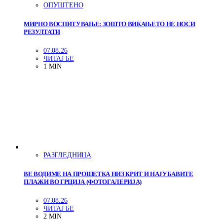
ОПУШТЕНО
МИРНО ВОСПИТУВАЊЕ: ЗОШТО ВИКАЊЕТО НЕ НОСИ
РЕЗУЛТАТИ
07.08.26
ЧИТАЈ БЕ
1 MIN
РАЗГЛЕДНИЦА
ВЕ ВОДИМЕ НА ПРОШЕТКА НИЗ КРИТ И НАЈУБАВИТЕ
ПЛАЖИ ВО ГРЦИЈА (ФОТОГАЛЕРИЈА)
07.08.26
ЧИТАЈ БЕ
2 MIN