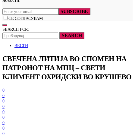
новости.
SUBSCRIBE
СЕ СОГЛАСУВАМ
SEARCH FOR:
SEARCH
ВЕСТИ
СВЕЧЕНА ЛИТИЈА ВО СПОМЕН НА
ПАТРОНОТ НА МПЦ – СВЕТИ
КЛИМЕНТ ОХРИДСКИ ВО КРУШЕВО
0
0
0
0
0
0
0
0
0