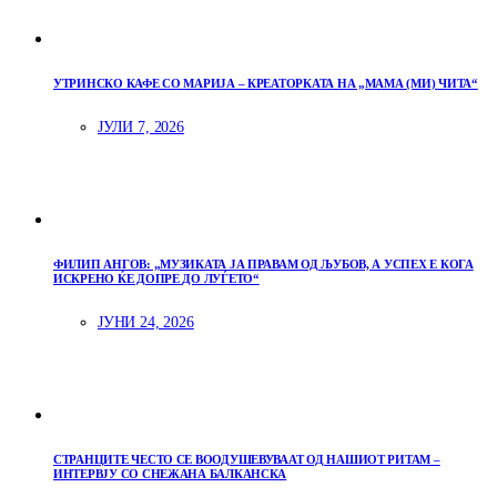
УТРИНСКО КАФЕ СО МАРИЈА – КРЕАТОРКАТА НА „МАМА (МИ) ЧИТА“
ЈУЛИ 7, 2026
ФИЛИП АНГОВ: „МУЗИКАТА ЈА ПРАВАМ ОД ЉУБОВ, А УСПЕХ Е КОГА
ИСКРЕНО ЌЕ ДОПРЕ ДО ЛУЃЕТО“
ЈУНИ 24, 2026
СТРАНЦИТЕ ЧЕСТО СЕ ВООДУШЕВУВААТ ОД НАШИОТ РИТАМ –
ИНТЕРВЈУ СО СНЕЖАНА БАЛКАНСКА