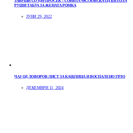
ЗАВРШИ СО 9,80 ПРОСЕК – СОНИТА ФЕЈЗОВСКА ОД БИТОЛА
РУШИ ТАБУА ЗА ЖЕНАТА РОМКА
ЈУНИ 29, 2022
ЧАЈ ОД ЛОВОРОВ ЛИСТ ЗА КАШЛИЦА И ВОСПАЛЕНО ГРЛО
ДЕКЕМВРИ 11, 2024