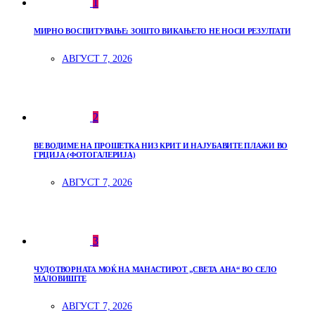
1
МИРНО ВОСПИТУВАЊЕ: ЗОШТО ВИКАЊЕТО НЕ НОСИ РЕЗУЛТАТИ
АВГУСТ 7, 2026
2
ВЕ ВОДИМЕ НА ПРОШЕТКА НИЗ КРИТ И НАЈУБАВИТЕ ПЛАЖИ ВО
ГРЦИЈА (ФОТОГАЛЕРИЈА)
АВГУСТ 7, 2026
3
ЧУДОТВОРНАТА МОЌ НА МАНАСТИРОТ „СВЕТА АНА“ ВО СЕЛО
МАЛОВИШТЕ
АВГУСТ 7, 2026