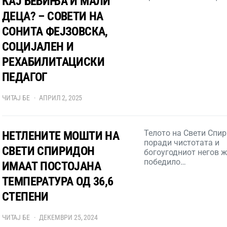
КАЈ БЕБИЊА И МАЛИ
ДЕЦА? – СОВЕТИ НА
СОНИТА ФЕЈЗОВСКА,
СОЦИЈАЛЕН И
РЕХАБИЛИТАЦИСКИ
ПЕДАГОГ
ЧИТАЈ БЕ
АПРИЛ 2, 2025
Телото на Свети Спи
НЕТЛЕНИТЕ МОШТИ НА
поради чистотата и
СВЕТИ СПИРИДОН
богоугодниот негов ж
победило…
ИМААТ ПОСТОЈАНА
ТЕМПЕРАТУРА ОД 36,6
СТЕПЕНИ
ЧИТАЈ БЕ
ДЕКЕМВРИ 25, 2024