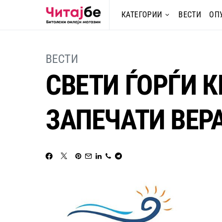
КАТЕГОРИИ
ВЕСТИ
ОП
ВЕСТИ
СВЕТИ ЃОРЃИ К
ЗАПЕЧАТИ ВЕР