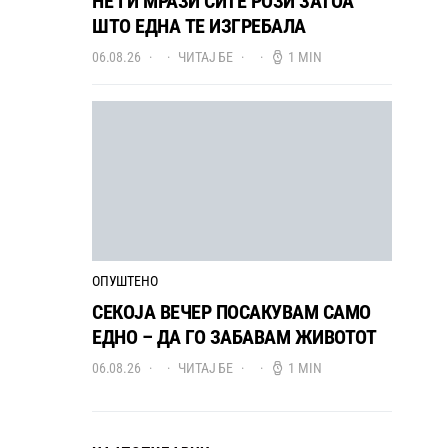
НЕ ГИ МРАЗИ СИТЕ РОЗИ ЗАТОА
ШТО ЕДНА ТЕ ИЗГРЕБАЛА
06.08.26
ЧИТАЈ БЕ
1 MIN
ОПУШТЕНО
СЕКОЈА ВЕЧЕР ПОСАКУВАМ САМО
ЕДНО – ДА ГО ЗАБАВАМ ЖИВОТОТ
06.08.26
ЧИТАЈ БЕ
1 MIN