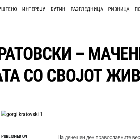
УШТЕНО
ИНТЕРВЈУ
БУТИН
РАЗГЛЕДНИЦА
РИЗНИЦА
П
РАТОВСКИ – МАЧЕН
АТА СО СВОЈОТ ЖИ
PUBLISHED ON
На денешен ден православните вер