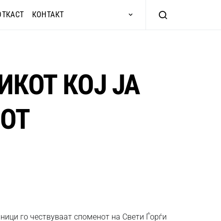
ОТКАСТ
КОНТАКТ
ИКОТ КОЈ ЈА
ВОТ
ници го чествуваат споменот на Свети Ѓорѓи