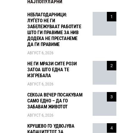
НАЈПОПУЛАРНИ
НЕБЛАГОДАРНИЦИ:
1
ЛУЃЕТО НЕ ГИ
ЗАБЕЛЕЖУВААТ РАБОТИТЕ
ШТО ГИ ПРАВИМЕ ЗА НИВ
ДОДЕКА НЕ ПРЕСТАНЕМЕ
ДА ГИ ПРАВИМЕ
АВГУСТ 6, 2026
НЕ ГИ МРАЗИ СИТЕ РОЗИ
2
ЗАТОА ШТО ЕДНА ТЕ
ИЗГРЕБАЛА
АВГУСТ 6, 2026
СЕКОЈА ВЕЧЕР ПОСАКУВАМ
3
САМО ЕДНО – ДА ГО
ЗАБАВАМ ЖИВОТОТ
АВГУСТ 6, 2026
КРУШЕВО ГО УДВОЈУВА
4
КАПАЦИТЕТОТ ЗА