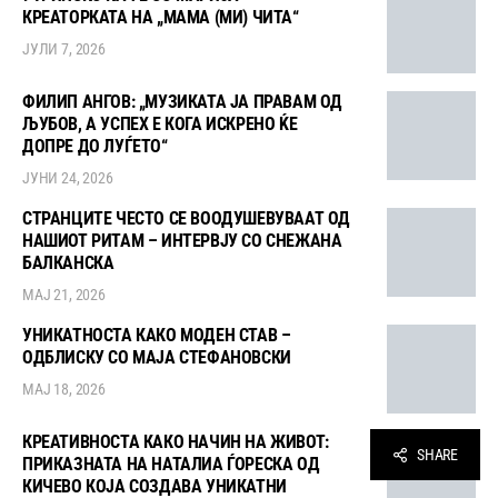
КРЕАТОРКАТА НА „МАМА (МИ) ЧИТА“
ЈУЛИ 7, 2026
ФИЛИП АНГОВ: „МУЗИКАТА ЈА ПРАВАМ ОД
ЉУБОВ, А УСПЕХ Е КОГА ИСКРЕНО ЌЕ
ДОПРЕ ДО ЛУЃЕТО“
ЈУНИ 24, 2026
СТРАНЦИТЕ ЧЕСТО СЕ ВООДУШЕВУВААТ ОД
НАШИОТ РИТАМ – ИНТЕРВЈУ СО СНЕЖАНА
БАЛКАНСКА
МАЈ 21, 2026
УНИКАТНОСТА КАКО МОДЕН СТАВ –
ОДБЛИСКУ СО МАЈА СТЕФАНОВСКИ
МАЈ 18, 2026
КРЕАТИВНОСТА КАКО НАЧИН НА ЖИВОТ:
SHARE
ПРИКАЗНАТА НА НАТАЛИА ЃОРЕСКА ОД
КИЧЕВО КОЈА СОЗДАВА УНИКАТНИ