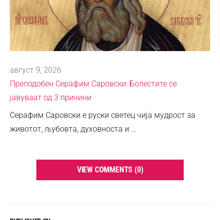
август 9, 2026
Преподобен Серафим Саровски: Болестите се
јавуваат од 3 причини
Серафим Саровски е руски светец чија мудрост за
животот, љубовта, духовноста и …
VIEW COMMENTS (0)