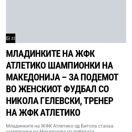
32
МЛАДИНКИТЕ НА ЖФК
АТЛЕТИКО ШАМПИОНКИ НА
МАКЕДОНИЈА – ЗА ПОДЕМОТ
ВО ЖЕНСКИОТ ФУДБАЛ СО
НИКОЛА ГЕЛЕВСКИ, ТРЕНЕР
НА ЖФК АТЛЕТИКО
Младинките на ЖФК Атлетико од Битола станаа
шампионки на Македонија со победата…