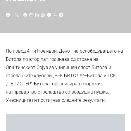
По повод 4-ти Ноември, Денот на ослободувањето на
Битола по втор пат годинава од страна на
Општинскиот Сојуз за училишен спорт Битола и
стрелачките клубови „РЕК БИТОЛА“–Битола и ГСК
„ПЕЛИСТЕР“-Битола организираа спортски
натпревар во стрелаштво со воздушна пушка.
Учесниците ги постигнаа следните резултати: