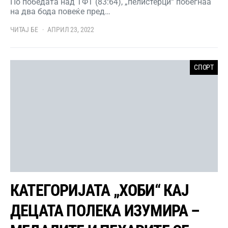
По победата над ТФТ (83:64), „пелистерци“ побегнаа
на два бода повеќе пред…
ЧИТАЈ БЕ
АПРИЛ 23, 2022
СПОРТ
КАТЕГОРИЈАТА „ХОБИ“ КАЈ
ДЕЦАТА ПОЛЕКА ИЗУМИРА –