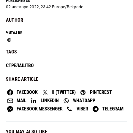
PUBLISHED ON
02 ноември 2022, 23:42 Europe/Belgrade
AUTHOR
ЧИТАЈ БЕ
TAGS
СТРЕЛАШТВО
SHARE ARTICLE
FACEBOOK
X (TWITTER)
PINTEREST
MAIL
LINKEDIN
WHATSAPP
FACEBOOK MESSENGER
VIBER
TELEGRAM
YOU MAY ALSO LIKE