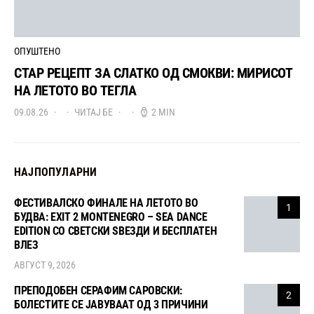
ОПУШТЕНО
СТАР РЕЦЕПТ ЗА СЛАТКО ОД СМОКВИ: МИРИСОТ
НА ЛЕТОТО ВО ТЕГЛА
09.08.26
ЧИТАЈ БЕ
2 MIN
НАЈПОПУЛАРНИ
ФЕСТИВАЛСКО ФИНАЛЕ НА ЛЕТОТО ВО
1
БУДВА: EXIT 2 MONTENEGRO – SEA DANCE
EDITION СО СВЕТСКИ ЅВЕЗДИ И БЕСПЛАТЕН
ВЛЕЗ
АВГУСТ 9, 2026
ПРЕПОДОБЕН СЕРАФИМ САРОВСКИ:
2
БОЛЕСТИТЕ СЕ ЈАВУВААТ ОД 3 ПРИЧИНИ