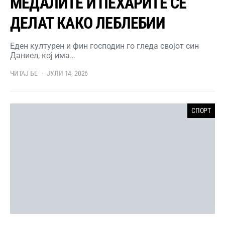
МЕДАЛИТЕ И ПЕХАРИТЕ СЕ
ДЕЛАТ КАКО ЛЕБЛЕБИИ
Еден културен и фин господин го гледа својот син
Даниел, кој има…
ЧИТАЈ БЕ
ЈУЛИ 14, 2026
СПОРТ