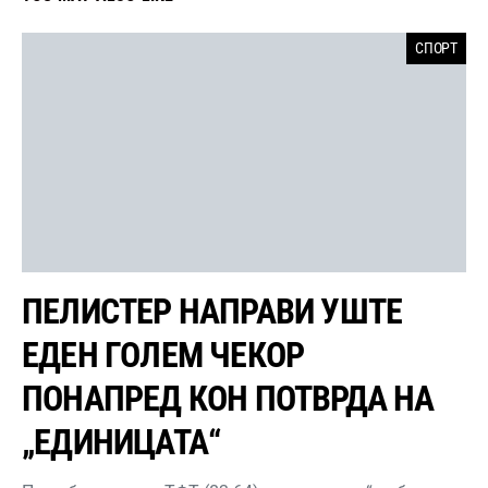
СПОРТ
ПЕЛИСТЕР НАПРАВИ УШТЕ
ЕДЕН ГОЛЕМ ЧЕКОР
ПОНАПРЕД КОН ПОТВРДА НА
„ЕДИНИЦАТА“