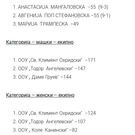
АНАСТАСИЈА МАНГАЛОВСКА –55 (9-3)
АВГЕНИЈА ПОП СТЕФАНОВСКА –55 (9-1)
МАРИЈА ТРАМПЕСКА –49
Категорија – машки – екипно
ООУ „Св. Климент Охридски“ –171
ООУ „Тодор Ангелевски“ –147
ООУ „ Даме Груев“ –144
Категорија – женски – екипно
ООУ „Св. Климент Охридски“ –124
ООУ „Тодор Ангелевски“ –107
ООУ „ Коле Канински“ –82