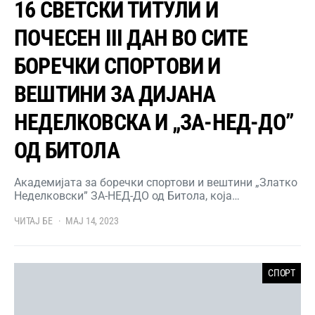
16 СВЕТСКИ ТИТУЛИ И
ПОЧЕСЕН III ДАН ВО СИТЕ
БОРЕЧКИ СПОРТОВИ И
ВЕШТИНИ ЗА ДИЈАНА
НЕДЕЛКОВСКА И „ЗА-НЕД-ДО”
ОД БИТОЛА
Академијата за боречки спортови и вештини „Златко
Неделковски” ЗА-НЕД-ДО од Битола, која…
ЧИТАЈ БЕ
МАЈ 14, 2023
СПОРТ