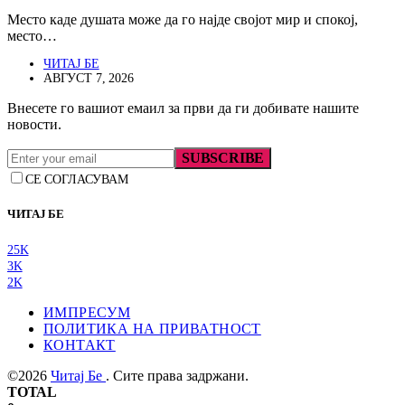
Место каде душата може да го најде својот мир и спокој,
место…
ЧИТАЈ БЕ
АВГУСТ 7, 2026
Внесете го вашиот емаил за први да ги добивате нашите
новости.
SUBSCRIBE
СЕ СОГЛАСУВАМ
ЧИТАЈ БЕ
25K
3K
2K
ИМПРЕСУМ
ПОЛИТИКА НА ПРИВАТНОСТ
КОНТАКТ
©2026
Читај Бе
. Сите права задржани.
TOTAL