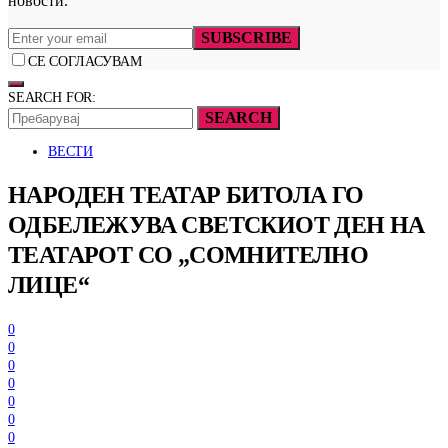
новости.
SUBSCRIBE
СЕ СОГЛАСУВАМ
SEARCH FOR:
SEARCH
ВЕСТИ
НАРОДЕН ТЕАТАР БИТОЛА ГО
ОДБЕЛЕЖУВА СВЕТСКИОТ ДЕН НА
ТЕАТАРОТ СО „СОМНИТЕЛНО
ЛИЦЕ“
0
0
0
0
0
0
0