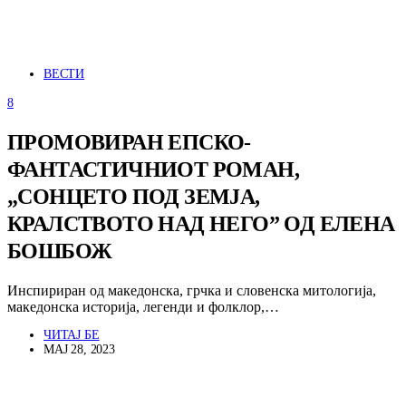
ВЕСТИ
8
ПРОМОВИРАН ЕПСКО-
ФАНТАСТИЧНИОТ РОМАН,
„СОНЦЕТО ПОД ЗЕМЈА,
КРАЛСТВОТО НАД НЕГО” ОД ЕЛЕНА
БОШБОЖ
Инспириран од македонска, грчка и словенска митологија,
македонска историја, легенди и фолклор,…
ЧИТАЈ БЕ
МАЈ 28, 2023