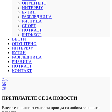
ОПУШТЕНО
ИНТЕРВЈУ
БУТИН
РАЗГЛЕДНИЦА
РИЗНИЦА
СПОРТ
ПОТКАСТ
БИТФЕСТ
ВЕСТИ
ОПУШТЕНО
ИНТЕРВЈУ
БУТИН
РАЗГЛЕДНИЦА
РИЗНИЦА
ПОТКАСТ
КОНТАКТ
25K
3K
2K
ПРЕТПЛАТЕТЕ СЕ ЗА НОВОСТИ
Внесете го вашиот емаил за први да ги добивате нашите