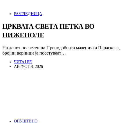
РАЗГЛЕДНИЦА
ЦРКВАТА СВЕТА ПЕТКА ВО
НИЖЕПОЛЕ
На денот посветен на Преподобната маченичка Параскева,
бројни верници ја посетуваат…
ЧИТАЈ БЕ
АВГУСТ 8, 2026
ОПУШТЕНО