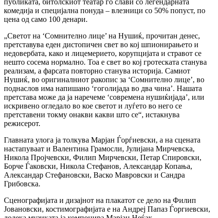
публиката, битолскиот театар го слави со легендарната
комедија и специјална понуда – влезници со 50% попуст, по
цена од само 100 денари.
„Светот на ‘Сомнително лице’ на Нушиќ, прочитан денес,
претставува еден дистопичен свет во кој шпионирањето и
недовербата, како и лицемерието, корупцијата и стравот се
нешто сосема нормално. Тоа е свет во кој гротеската станува
реализам, а фарсата повторно станува историја. Самиот
Нушиќ, во оригиналниот ракопис за ‘Сомнително лице’, во
поднаслов има напишано ‘гоголијада во два чина’. Нашата
претстава може да ја наречеме ‘современа нушиќијада’, или
искривено огледало во кое светот и луѓето во него се
претставени токму онакви какви што се“, истакнува
режисерот.
Главната улога ја толкува Марјан Ѓорѓиевски, а на сцената
настапуваат и Валентина Грамосли, Јулијана Мирчевска,
Никола Пројчевски, Филип Мирчевски, Петар Спировски,
Борче Ѓаковски, Никола Стефанов, Александар Копања,
Александар Стефановски, Васко Мавровски и Сандра
Грибовска.
Сценографијата и дизајнот на плакатот се дело на Филип
Јовановски, костимографијата е на Андреј Папаз Ѓоргиевски,
додека музиката ја компонира Марјан Неќак.