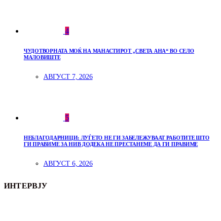
4
ЧУДОТВОРНАТА МОЌ НА МАНАСТИРОТ „СВЕТА АНА“ ВО СЕЛО
МАЛОВИШТЕ
АВГУСТ 7, 2026
5
НЕБЛАГОДАРНИЦИ: ЛУЃЕТО НЕ ГИ ЗАБЕЛЕЖУВААТ РАБОТИТЕ ШТО
ГИ ПРАВИМЕ ЗА НИВ ДОДЕКА НЕ ПРЕСТАНЕМЕ ДА ГИ ПРАВИМЕ
АВГУСТ 6, 2026
ИНТЕРВЈУ