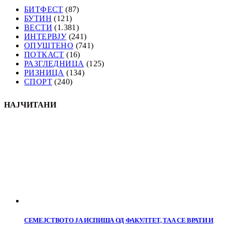
БИТФЕСТ
(87)
БУТИН
(121)
ВЕСТИ
(1.381)
ИНТЕРВЈУ
(241)
ОПУШТЕНО
(741)
ПОТКАСТ
(16)
РАЗГЛЕДНИЦА
(125)
РИЗНИЦА
(134)
СПОРТ
(240)
НАЈЧИТАНИ
СЕМЕЈСТВОТО ЈА ИСПИША ОД ФАКУЛТЕТ, ТАА СЕ ВРАТИ И