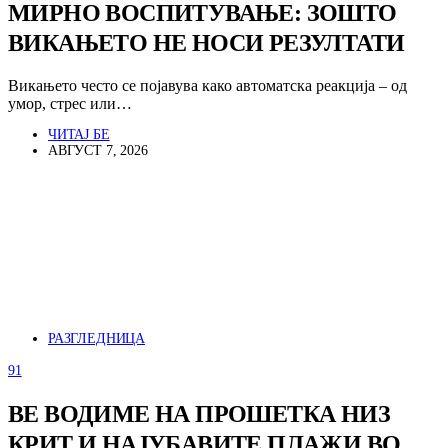
МИРНО ВОСПИТУВАЊЕ: ЗОШТО
ВИКАЊЕТО НЕ НОСИ РЕЗУЛТАТИ
Викањето често се појавува како автоматска реакција – од
умор, стрес или…
ЧИТАЈ БЕ
АВГУСТ 7, 2026
РАЗГЛЕДНИЦА
91
ВЕ ВОДИМЕ НА ПРОШЕТКА НИЗ
КРИТ И НАЈУБАВИТЕ ПЛАЖИ ВО