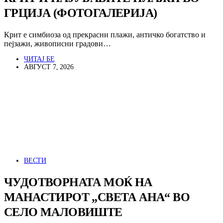
ГРЦИЈА (ФОТОГАЛЕРИЈА)
Крит е симбиоза од прекрасни плажи, античко богатство и
пејзажи, живописни градови…
ЧИТАЈ БЕ
АВГУСТ 7, 2026
ВЕСТИ
ЧУДОТВОРНАТА МОЌ НА
МАНАСТИРОТ „СВЕТА АНА“ ВО
СЕЛО МАЛОВИШТЕ