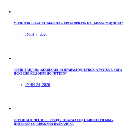
УТРИНСКО КАФЕ СО МАРИЈА – КРЕАТОРКАТА НА „МАМА (МИ) ЧИТА“
ЈУЛИ 7, 2026
ФИЛИП АНГОВ: „МУЗИКАТА ЈА ПРАВАМ ОД ЉУБОВ, А УСПЕХ Е КОГА
ИСКРЕНО ЌЕ ДОПРЕ ДО ЛУЃЕТО“
ЈУНИ 24, 2026
СТРАНЦИТЕ ЧЕСТО СЕ ВООДУШЕВУВААТ ОД НАШИОТ РИТАМ –
ИНТЕРВЈУ СО СНЕЖАНА БАЛКАНСКА