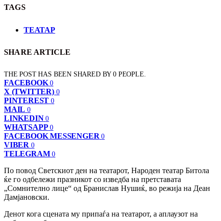
TAGS
ТЕАТАР
SHARE ARTICLE
THE POST HAS BEEN SHARED BY
0
PEOPLE.
FACEBOOK
0
X (TWITTER)
0
PINTEREST
0
MAIL
0
LINKEDIN
0
WHATSAPP
0
FACEBOOK MESSENGER
0
VIBER
0
TELEGRAM
0
По повод Светскиот ден на театарот, Народен театар Битола
ќе го одбележи празникот со изведба на претставата
„Сомнително лице“ од Бранислав Нушиќ, во режија на Деан
Дамјановски.
Денот кога сцената му припаѓа на театарот, а аплаузот на