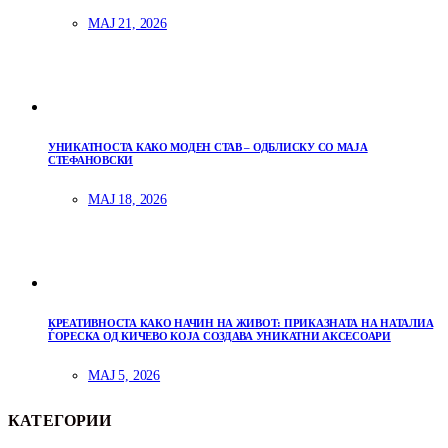
МАЈ 21, 2026
УНИКАТНОСТА КАКО МОДЕН СТАВ – ОДБЛИСКУ СО МАЈА
СТЕФАНОВСКИ
МАЈ 18, 2026
КРЕАТИВНОСТА КАКО НАЧИН НА ЖИВОТ: ПРИКАЗНАТА НА НАТАЛИА
ЃОРЕСКА ОД КИЧЕВО КОЈА СОЗДАВА УНИКАТНИ АКСЕСОАРИ
МАЈ 5, 2026
КАТЕГОРИИ