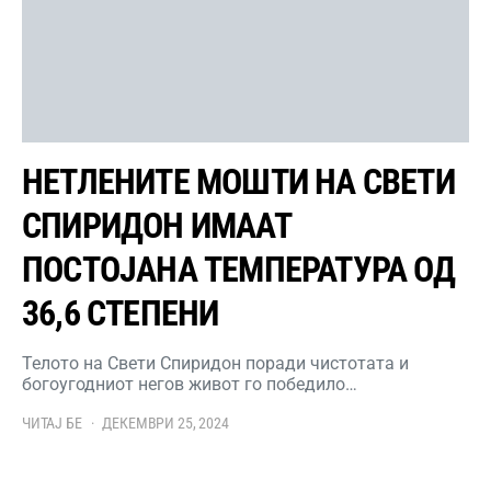
НЕТЛЕНИТЕ МОШТИ НА СВЕТИ
СПИРИДОН ИМААТ
ПОСТОЈАНА ТЕМПЕРАТУРА ОД
36,6 СТЕПЕНИ
Телото на Свети Спиридон поради чистотата и
богоугодниот негов живот го победило…
ЧИТАЈ БЕ
ДЕКЕМВРИ 25, 2024