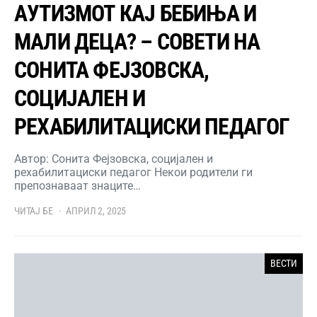
АУТИЗМОТ КАЈ БЕБИЊА И
МАЛИ ДЕЦА? – СОВЕТИ НА
СОНИТА ФЕЈЗОВСКА,
СОЦИЈАЛЕН И
РЕХАБИЛИТАЦИСКИ ПЕДАГОГ
Автор: Сонита Фејзовска, социјален и
рехабилитациски педагог Некои родители ги
препознаваат знаците…
ЧИТАЈ БЕ
АПРИЛ 2, 2025
ВЕСТИ