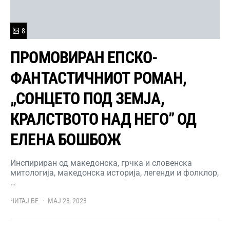
8
ПРОМОВИРАН ЕПСКО-
ФАНТАСТИЧНИОТ РОМАН,
„СОНЦЕТО ПОД ЗЕМЈА,
КРАЛСТВОТО НАД НЕГО” ОД
ЕЛЕНА БОШБОЖ
Инспириран од македонска, грчка и словенска
митологија, македонска историја, легенди и фолклор,
…
ЧИТАЈ БЕ
МАЈ 28, 2023