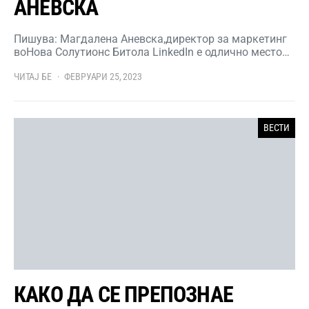
АНЕВСКА
Пишува: Магдалена Аневска,директор за маркетинг
воНова Солутионс Битола LinkedIn е одлично место…
ЧИТАЈ БЕ
ФЕВРУАРИ 25, 2023
ВЕСТИ
КАКО ДА СЕ ПРЕПОЗНАЕ