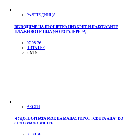
РАЗГЛЕДНИЦА
ВЕ ВОДИМЕ НА ПРОШЕТКА НИЗ КРИТ И НАЈУБАВИТЕ
ПЛАЖИ ВО ГРЦИЈА (ФОТОГАЛЕРИЈА)
07.08.26
ЧИТАЈ БЕ
2 MIN
ВЕСТИ
ЧУДОТВОРНАТА МОЌ НА МАНАСТИРОТ „СВЕТА АНА“ ВО
СЕЛО МАЛОВИШТЕ
07.08.26