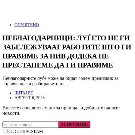
ОПУШТЕНО
НЕБЛАГОДАРНИЦИ: ЛУЃЕТО НЕ ГИ
ЗАБЕЛЕЖУВААТ РАБОТИТЕ ШТО ГИ
ПРАВИМЕ ЗА НИВ ДОДЕКА НЕ
ПРЕСТАНЕМЕ ДА ГИ ПРАВИМЕ
Неблагодарните луѓе може да бидат голем предизвик за
справување, а разбирањето на…
ЧИТАЈ БЕ
АВГУСТ 6, 2026
Внесете го вашиот емаил за први да ги добивате нашите
новости.
SUBSCRIBE
СЕ СОГЛАСУВАМ