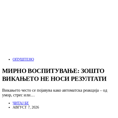
ОПУШТЕНО
МИРНО ВОСПИТУВАЊЕ: ЗОШТО
ВИКАЊЕТО НЕ НОСИ РЕЗУЛТАТИ
Викањето често се појавува како автоматска реакција – од
умор, стрес или…
ЧИТАЈ БЕ
АВГУСТ 7, 2026