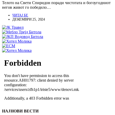
Телото на Свети Спиридон поради чистотата и богоугодниот
негов живот го победило…
ЧИТАЈ БЕ
ДЕКЕМВРИ 25, 2024
НАЈНОВИ ВЕСТИ