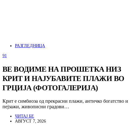
РАЗГЛЕДНИЦА
91
ВЕ ВОДИМЕ НА ПРОШЕТКА НИЗ
КРИТ И НАЈУБАВИТЕ ПЛАЖИ ВО
ГРЦИЈА (ФОТОГАЛЕРИЈА)
Крит е симбиоза од прекрасни плажи, античко богатство и
пејзажи, живописни градови…
ЧИТАЈ БЕ
АВГУСТ 7, 2026