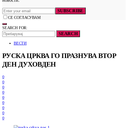
новости.
SUBSCRIBE
СЕ СОГЛАСУВАМ
SEARCH FOR:
SEARCH
ВЕСТИ
РУСКА ЦРКВА ГО ПРАЗНУВА ВТОР
ДЕН ДУХОВДЕН
0
0
0
0
0
0
0
0
0