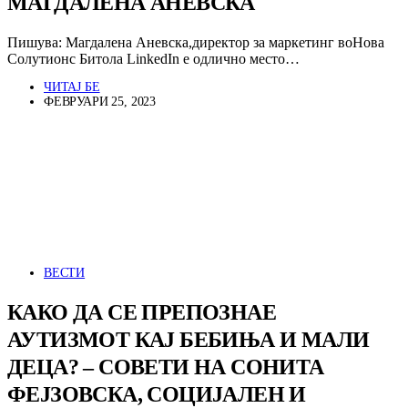
МАГДАЛЕНА АНЕВСКА
Пишува: Магдалена Аневска,директор за маркетинг воНова
Солутионс Битола LinkedIn е одлично место…
ЧИТАЈ БЕ
ФЕВРУАРИ 25, 2023
ВЕСТИ
КАКО ДА СЕ ПРЕПОЗНАЕ
АУТИЗМОТ КАЈ БЕБИЊА И МАЛИ
ДЕЦА? – СОВЕТИ НА СОНИТА
ФЕЈЗОВСКА, СОЦИЈАЛЕН И