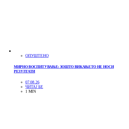
ОПУШТЕНО
МИРНО ВОСПИТУВАЊЕ: ЗОШТО ВИКАЊЕТО НЕ НОСИ
РЕЗУЛТАТИ
07.08.26
ЧИТАЈ БЕ
1 MIN