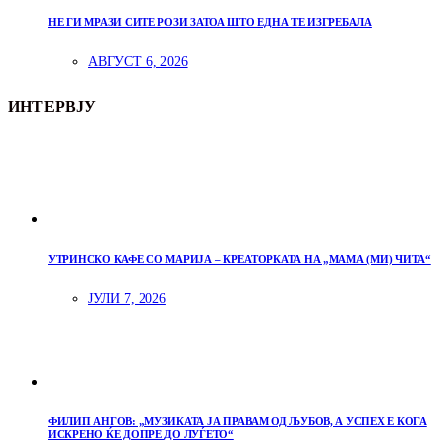
НЕ ГИ МРАЗИ СИТЕ РОЗИ ЗАТОА ШТО ЕДНА ТЕ ИЗГРЕБАЛА
АВГУСТ 6, 2026
ИНТЕРВЈУ
УТРИНСКО КАФЕ СО МАРИЈА – КРЕАТОРКАТА НА „МАМА (МИ) ЧИТА“
ЈУЛИ 7, 2026
ФИЛИП АНГОВ: „МУЗИКАТА ЈА ПРАВАМ ОД ЉУБОВ, А УСПЕХ Е КОГА
ИСКРЕНО ЌЕ ДОПРЕ ДО ЛУЃЕТО“