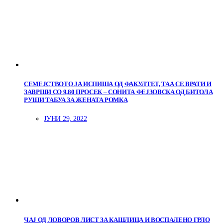
СЕМЕЈСТВОТО ЈА ИСПИША ОД ФАКУЛТЕТ, ТАА СЕ ВРАТИ И
ЗАВРШИ СО 9,80 ПРОСЕК – СОНИТА ФЕЈЗОВСКА ОД БИТОЛА
РУШИ ТАБУА ЗА ЖЕНАТА РОМКА
ЈУНИ 29, 2022
ЧАЈ ОД ЛОВОРОВ ЛИСТ ЗА КАШЛИЦА И ВОСПАЛЕНО ГРЛО