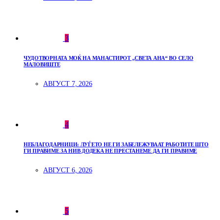
3
ЧУДОТВОРНАТА МОЌ НА МАНАСТИРОТ „СВЕТА АНА“ ВО СЕЛО
МАЛОВИШТЕ
АВГУСТ 7, 2026
4
НЕБЛАГОДАРНИЦИ: ЛУЃЕТО НЕ ГИ ЗАБЕЛЕЖУВААТ РАБОТИТЕ ШТО
ГИ ПРАВИМЕ ЗА НИВ ДОДЕКА НЕ ПРЕСТАНЕМЕ ДА ГИ ПРАВИМЕ
АВГУСТ 6, 2026
5