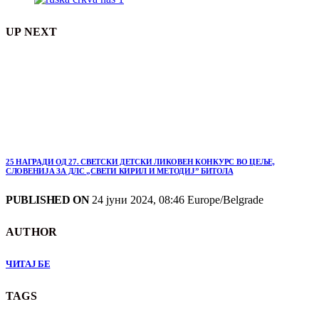
UP NEXT
25 НАГРАДИ ОД 27. СВЕТСКИ ДЕТСКИ ЛИКОВЕН КОНКУРС ВО ЦЕЉЕ,
СЛОВЕНИЈА ЗА ДЛС „СВЕТИ КИРИЛ И МЕТОДИЈ” БИТОЛА
PUBLISHED ON
24 јуни 2024, 08:46 Europe/Belgrade
AUTHOR
ЧИТАЈ БЕ
TAGS