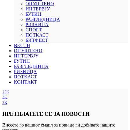
ОПУШТЕНО
ИНТЕРВЈУ
БУТИН
РАЗГЛЕДНИЦА
РИЗНИЦА
СПОРТ
ПОТКАСТ
БИТФЕСТ
ВЕСТИ
ОПУШТЕНО
ИНТЕРВЈУ
БУТИН
РАЗГЛЕДНИЦА
РИЗНИЦА
ПОТКАСТ
КОНТАКТ
25K
3K
2K
ПРЕТПЛАТЕТЕ СЕ ЗА НОВОСТИ
Внесете го вашиот емаил за први да ги добивате нашите