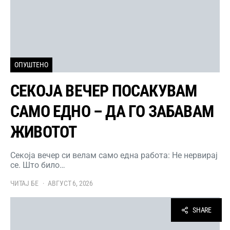
ОПУШТЕНО
СЕКОЈА ВЕЧЕР ПОСАКУВАМ
САМО ЕДНО – ДА ГО ЗАБАВАМ
ЖИВОТОТ
Секоја вечер си велам само една работа: Не нервирај
се. Што било…
ЧИТАЈ БЕ
АВГУСТ 6, 2026
SHARE