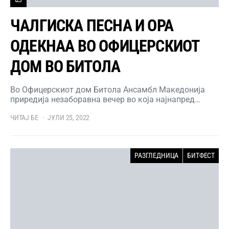
ЧАЛГИСКА ПЕСНА И ОРА
ОДЕКНАА ВО ОФИЦЕРСКИОТ
ДОМ ВО БИТОЛА
Во Офицерскиот дом Битола Ансамбл Македонија
приредија незаборавна вечер во која најнапред…
ЧИТАЈ БЕ
ЈУЛИ 25, 2022
РАЗГЛЕДНИЦА
БИТФЕСТ