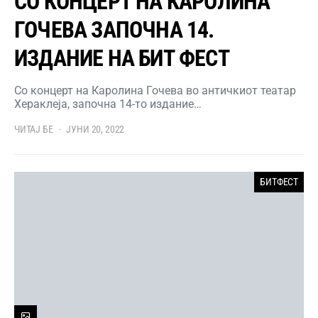
СО КОНЦЕРТ НА КАРОЛИНА
ГОЧЕВА ЗАПОЧНА 14.
ИЗДАНИЕ НА БИТ ФЕСТ
Со концерт на Каролина Гочева во античкиот театар
Хераклеја, започна 14-то издание…
ЧИТАЈ БЕ
ЈУНИ 20, 2022
БИТФЕСТ