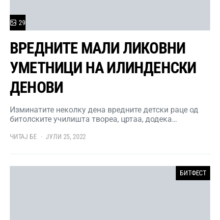
29
ВРЕДНИТЕ МАЛИ ЛИКОВНИ
УМЕТНИЦИ НА ИЛИНДЕНСКИ
ДЕНОВИ
Изминатите неколку дена вредните детски раце од
битолските училишта твореа, цртаа, додека…
ЧИТАЈ БЕ
ЈУЛИ 25, 2022
БИТФЕСТ