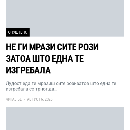
ОПУШТЕНО
НЕ ГИ МРАЗИ СИТЕ РОЗИ
ЗАТОА ШТО ЕДНА ТЕ
ИЗГРЕБАЛА
Лудост еда ги мразиш сите розизатоа што една те
изгребала со трнот,да…
ЧИТАЈ БЕ
АВГУСТ 6, 2026