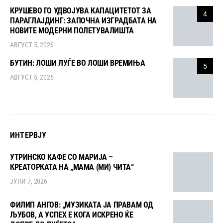
КРУШЕВО ГО УДВОЈУВА КАПАЦИТЕТОТ ЗА
4
ПАРАГЛАЈДИНГ: ЗАПОЧНА ИЗГРАДБАТА НА
НОВИТЕ МОДЕРНИ ПОЛЕТУВАЛИШТА
АВГУСТ 5, 2026
БУТИН: ЛОШИ ЛУЃЕ ВО ЛОШИ ВРЕМИЊА
5
АВГУСТ 5, 2026
ИНТЕРВЈУ
УТРИНСКО КАФЕ СО МАРИЈА –
КРЕАТОРКАТА НА „МАМА (МИ) ЧИТА“
ЈУЛИ 7, 2026
ФИЛИП АНГОВ: „МУЗИКАТА ЈА ПРАВАМ ОД
ЉУБОВ, А УСПЕХ Е КОГА ИСКРЕНО ЌЕ