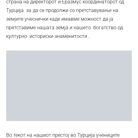
страна на директорот и Еразмус координаторот од
Турција за да се продолжи со претставување на
земјите учеснички каде имавме можност да ја
претставиме нашата земја и нашето богатство од
културно историски знаменитости .
Во текот на нашиот престој во Турција учениците