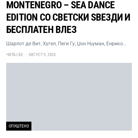
MONTENEGRO – SEA DANCE
EDITION СО СВЕТСКИ ЅВЕЗДИ И
БЕСПЛАТЕН ВЛЕЗ
Шарлот де Вит, Хугел, Пеги Гу, Џон Њуман, Енрико…
ЧИТАЈ БЕ
АВГУСТ 9, 2026
ОПУШТЕНО