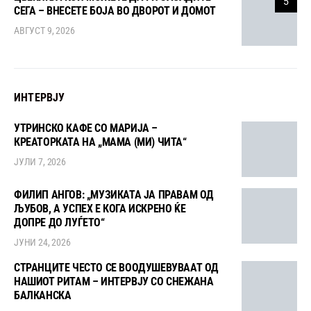
5
СЕГА – ВНЕСЕТЕ БОЈА ВО ДВОРОТ И ДОМОТ
АВГУСТ 9, 2026
ИНТЕРВЈУ
УТРИНСКО КАФЕ СО МАРИЈА –
КРЕАТОРКАТА НА „МАМА (МИ) ЧИТА“
ЈУЛИ 7, 2026
ФИЛИП АНГОВ: „МУЗИКАТА ЈА ПРАВАМ ОД
ЉУБОВ, А УСПЕХ Е КОГА ИСКРЕНО ЌЕ
ДОПРЕ ДО ЛУЃЕТО“
ЈУНИ 24, 2026
СТРАНЦИТЕ ЧЕСТО СЕ ВООДУШЕВУВААТ ОД
НАШИОТ РИТАМ – ИНТЕРВЈУ СО СНЕЖАНА
БАЛКАНСКА