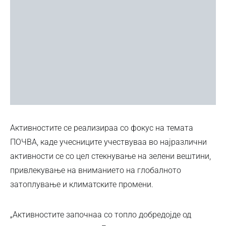
Активностите се реализираа со фокус на темата
ПОЧВА, каде учесниците учествуваа во најразлични
активности се со цел стекнување на зелени вештини,
привлекување на вниманието на глобалното
затоплување и климатските промени.
„Активностите започнаа со топло добредојде од