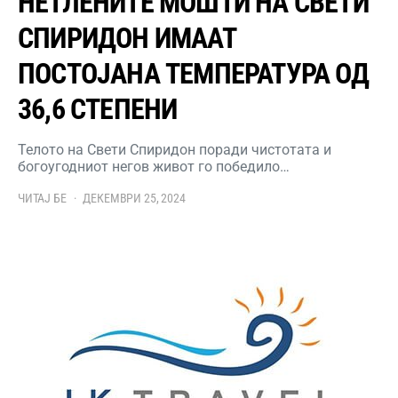
НЕТЛЕНИТЕ МОШТИ НА СВЕТИ
СПИРИДОН ИМААТ
ПОСТОЈАНА ТЕМПЕРАТУРА ОД
36,6 СТЕПЕНИ
Телото на Свети Спиридон поради чистотата и
богоугодниот негов живот го победило…
ЧИТАЈ БЕ
ДЕКЕМВРИ 25, 2024