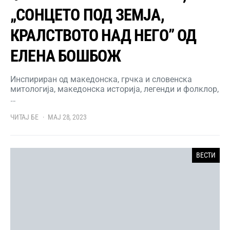
„СОНЦЕТО ПОД ЗЕМЈА,
КРАЛСТВОТО НАД НЕГО” ОД
ЕЛЕНА БОШБОЖ
Инспириран од македонска, грчка и словенска
митологија, македонска историја, легенди и фолклор,
…
ЧИТАЈ БЕ
МАЈ 28, 2023
ВЕСТИ