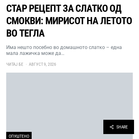
СТАР РЕЦЕПТ ЗА СЛАТКО ОД
СМОКВИ: МИРИСОТ НА ЛЕТОТО
ВО ТЕГЛА
Има нешто посебно во домашното слатко – една
мала лажичка може да…
ЧИТАЈ БЕ
АВГУСТ 9, 2026
SHARE
ОПУШТЕНО