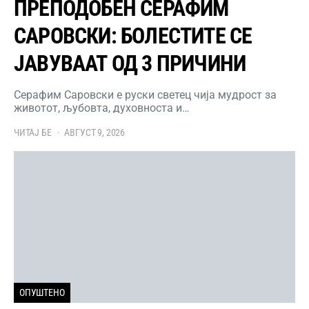
ПРЕПОДОБЕН СЕРАФИМ
САРОВСКИ: БОЛЕСТИТЕ СЕ
ЈАВУВААТ ОД 3 ПРИЧИНИ
Серафим Саровски е руски светец чија мудрост за
животот, љубовта, духовноста и…
ЧИТАЈ БЕ
АВГУСТ 9, 2026
ОПУШТЕНО