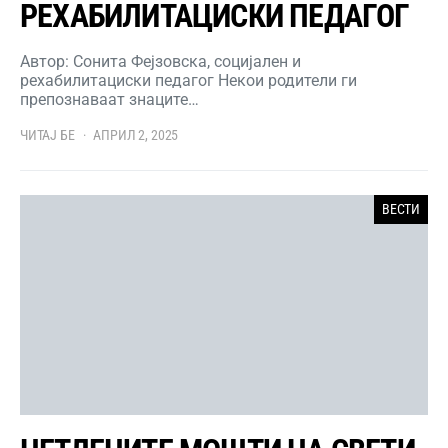
РЕХАБИЛИТАЦИСКИ ПЕДАГОГ
Автор: Сонита Фејзовска, социјален и
рехабилитациски педагог Некои родители ги
препознаваат знаците…
ЧИТАЈ БЕ
АПРИЛ 2, 2025
ВЕСТИ