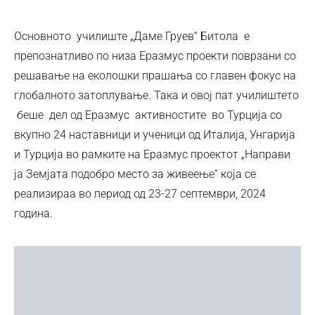
Основното училиште „Даме Груев“ Битола е
препознатливо по низа Еразмус проекти поврзани со
решавање на еколошки прашања со главен фокус на
глобалното затоплување. Така и овој пат училиштето
беше дел од Еразмус активностите во Турција со
вкупно 24 наставници и ученици од Италија, Унгарија
и Турција во рамките на Еразмус проектот „Направи
ја Земјата подобро место за живеење“ која се
реализираа во период од 23-27 септември, 2024
година.