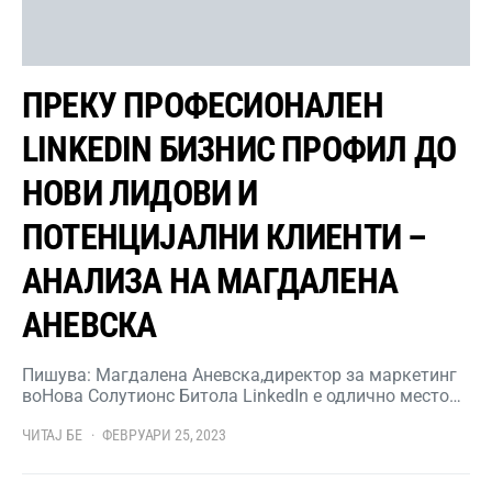
ПРЕКУ ПРОФЕСИОНАЛЕН
LINKEDIN БИЗНИС ПРОФИЛ ДО
НОВИ ЛИДОВИ И
ПОТЕНЦИЈАЛНИ КЛИЕНТИ –
АНАЛИЗА НА МАГДАЛЕНА
АНЕВСКА
Пишува: Магдалена Аневска,директор за маркетинг
воНова Солутионс Битола LinkedIn е одлично место…
ЧИТАЈ БЕ
ФЕВРУАРИ 25, 2023