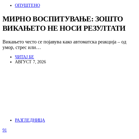
ОПУШТЕНО
МИРНО ВОСПИТУВАЊЕ: ЗОШТО
ВИКАЊЕТО НЕ НОСИ РЕЗУЛТАТИ
Викањето често се појавува како автоматска реакција – од
умор, стрес или…
ЧИТАЈ БЕ
АВГУСТ 7, 2026
РАЗГЛЕДНИЦА
91