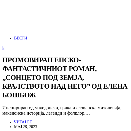
ВЕСТИ
8
ПРОМОВИРАН ЕПСКО-
ФАНТАСТИЧНИОТ РОМАН,
„СОНЦЕТО ПОД ЗЕМЈА,
КРАЛСТВОТО НАД НЕГО” ОД ЕЛЕНА
БОШБОЖ
Инспириран од македонска, грчка и словенска митологија,
македонска историја, легенди и фолклор,…
ЧИТАЈ БЕ
МАЈ 28, 2023