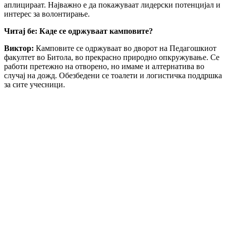
аплицираат. Најважно е да покажуваат лидерски потенцијал и
интерес за волонтирање.
Читај бе: Каде се одржуваат камповите?
Виктор:
Камповите се одржуваат во дворот на Педагошкиот
факултет во Битола, во прекрасно природно опкружување. Се
работи претежно на отворено, но имаме и алтернатива во
случај на дожд. Обезбедени се тоалети и логистичка поддршка
за сите учесници.