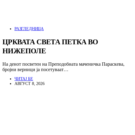
РАЗГЛЕДНИЦА
ЦРКВАТА СВЕТА ПЕТКА ВО
НИЖЕПОЛЕ
На денот посветен на Преподобната маченичка Параскева,
бројни верници ја посетуваат…
ЧИТАЈ БЕ
АВГУСТ 8, 2026