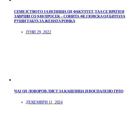
СЕМЕЈСТВОТО ЈА ИСПИША ОД ФАКУЛТЕТ, ТАА СЕ ВРАТИ И
ЗАВРШИ СО 9,80 ПРОСЕК – СОНИТА ФЕЈЗОВСКА ОД БИТОЛА
РУШИ ТАБУА ЗА ЖЕНАТА РОМКА
ЈУНИ 29, 2022
ЧАЈ ОД ЛОВОРОВ ЛИСТ ЗА КАШЛИЦА И ВОСПАЛЕНО ГРЛО
ДЕКЕМВРИ 11, 2024