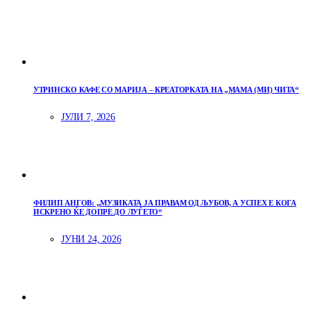
УТРИНСКО КАФЕ СО МАРИЈА – КРЕАТОРКАТА НА „МАМА (МИ) ЧИТА“
ЈУЛИ 7, 2026
ФИЛИП АНГОВ: „МУЗИКАТА ЈА ПРАВАМ ОД ЉУБОВ, А УСПЕХ Е КОГА
ИСКРЕНО ЌЕ ДОПРЕ ДО ЛУЃЕТО“
ЈУНИ 24, 2026