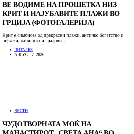
ВЕ ВОДИМЕ НА ПРОШЕТКА НИЗ
КРИТ И НАЈУБАВИТЕ ПЛАЖИ ВО
ГРЦИЈА (ФОТОГАЛЕРИЈА)
Крит е симбиоза од прекрасни плажи, античко богатство и
пејзажи, живописни градови…
ЧИТАЈ БЕ
АВГУСТ 7, 2026
ВЕСТИ
ЧУДОТВОРНАТА МОЌ НА
МАНАСТИРОТ „СВЕТА АНА“ ВО