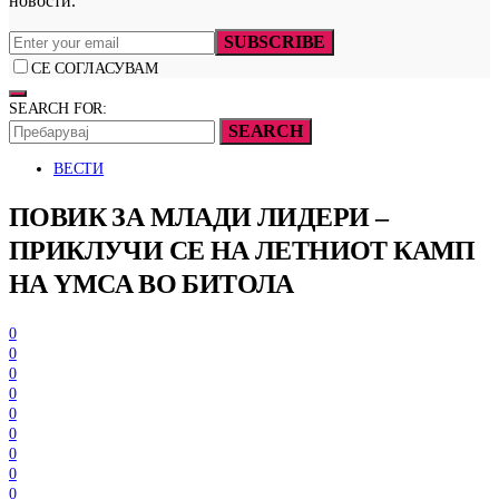
новости.
SUBSCRIBE
СЕ СОГЛАСУВАМ
SEARCH FOR:
SEARCH
ВЕСТИ
ПОВИК ЗА МЛАДИ ЛИДЕРИ –
ПРИКЛУЧИ СЕ НА ЛЕТНИОТ КАМП
НА YMCA ВО БИТОЛА
0
0
0
0
0
0
0
0
0