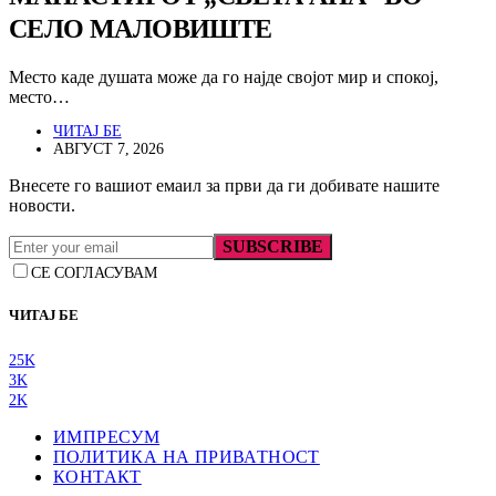
СЕЛО МАЛОВИШТЕ
Место каде душата може да го најде својот мир и спокој,
место…
ЧИТАЈ БЕ
АВГУСТ 7, 2026
Внесете го вашиот емаил за први да ги добивате нашите
новости.
SUBSCRIBE
СЕ СОГЛАСУВАМ
ЧИТАЈ БЕ
25K
3K
2K
ИМПРЕСУМ
ПОЛИТИКА НА ПРИВАТНОСТ
КОНТАКТ