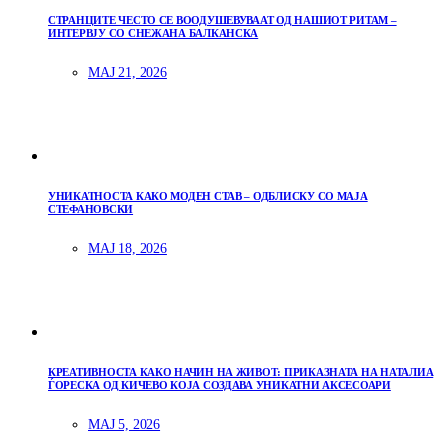
СТРАНЦИТЕ ЧЕСТО СЕ ВООДУШЕВУВААТ ОД НАШИОТ РИТАМ –
ИНТЕРВЈУ СО СНЕЖАНА БАЛКАНСКА
МАЈ 21, 2026
УНИКАТНОСТА КАКО МОДЕН СТАВ – ОДБЛИСКУ СО МАЈА
СТЕФАНОВСКИ
МАЈ 18, 2026
КРЕАТИВНОСТА КАКО НАЧИН НА ЖИВОТ: ПРИКАЗНАТА НА НАТАЛИА
ЃОРЕСКА ОД КИЧЕВО КОЈА СОЗДАВА УНИКАТНИ АКСЕСОАРИ
МАЈ 5, 2026