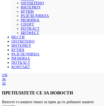
ОПУШТЕНО
ИНТЕРВЈУ
БУТИН
РАЗГЛЕДНИЦА
РИЗНИЦА
СПОРТ
ПОТКАСТ
БИТФЕСТ
ВЕСТИ
ОПУШТЕНО
ИНТЕРВЈУ
БУТИН
РАЗГЛЕДНИЦА
РИЗНИЦА
ПОТКАСТ
КОНТАКТ
25K
3K
2K
ПРЕТПЛАТЕТЕ СЕ ЗА НОВОСТИ
Внесете го вашиот емаил за први да ги добивате нашите