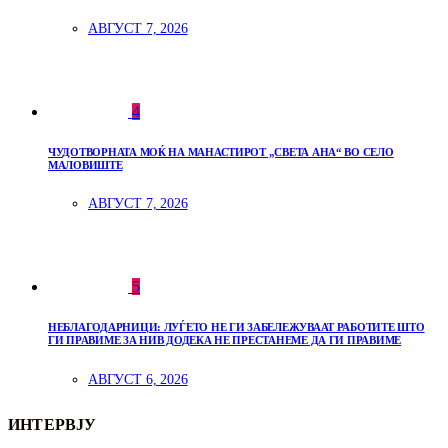
АВГУСТ 7, 2026
4
ЧУДОТВОРНАТА МОЌ НА МАНАСТИРОТ „СВЕТА АНА“ ВО СЕЛО
МАЛОВИШТЕ
АВГУСТ 7, 2026
5
НЕБЛАГОДАРНИЦИ: ЛУЃЕТО НЕ ГИ ЗАБЕЛЕЖУВААТ РАБОТИТЕ ШТО
ГИ ПРАВИМЕ ЗА НИВ ДОДЕКА НЕ ПРЕСТАНЕМЕ ДА ГИ ПРАВИМЕ
АВГУСТ 6, 2026
ИНТЕРВЈУ