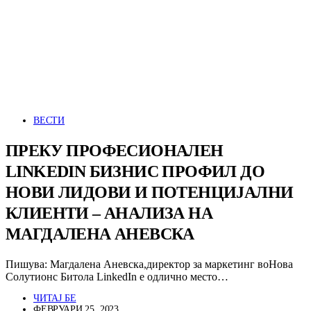
ВЕСТИ
ПРЕКУ ПРОФЕСИОНАЛЕН
LINKEDIN БИЗНИС ПРОФИЛ ДО
НОВИ ЛИДОВИ И ПОТЕНЦИЈАЛНИ
КЛИЕНТИ – АНАЛИЗА НА
МАГДАЛЕНА АНЕВСКА
Пишува: Магдалена Аневска,директор за маркетинг воНова
Солутионс Битола LinkedIn е одлично место…
ЧИТАЈ БЕ
ФЕВРУАРИ 25, 2023