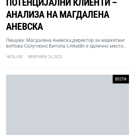
ПОТЕНЦИЈАЛНИ КЛИЕНТИ –
АНАЛИЗА НА МАГДАЛЕНА
АНЕВСКА
Пишува: Магдалена Аневска,директор за маркетинг
воНова Солутионс Битола LinkedIn е одлично место…
ЧИТАЈ БЕ
ФЕВРУАРИ 25, 2023
ВЕСТИ