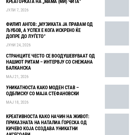
КРЕАТОРКАТА НА „МАМА (МИ) ЧИТА“
ЈУЛИ 7, 2026
ФИЛИП АНГОВ: „МУЗИКАТА ЈА ПРАВАМ ОД
ЉУБОВ, А УСПЕХ Е КОГА ИСКРЕНО ЌЕ
ДОПРЕ ДО ЛУЃЕТО“
ЈУНИ 24, 2026
СТРАНЦИТЕ ЧЕСТО СЕ ВООДУШЕВУВААТ ОД
НАШИОТ РИТАМ – ИНТЕРВЈУ СО СНЕЖАНА
БАЛКАНСКА
МАЈ 21, 2026
УНИКАТНОСТА КАКО МОДЕН СТАВ –
ОДБЛИСКУ СО МАЈА СТЕФАНОВСКИ
МАЈ 18, 2026
КРЕАТИВНОСТА КАКО НАЧИН НА ЖИВОТ:
ПРИКАЗНАТА НА НАТАЛИА ЃОРЕСКА ОД
КИЧЕВО КОЈА СОЗДАВА УНИКАТНИ
АКСЕСОАРИ