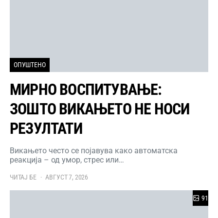
ОПУШТЕНО
МИРНО ВОСПИТУВАЊЕ:
ЗОШТО ВИКАЊЕТО НЕ НОСИ
РЕЗУЛТАТИ
Викањето често се појавува како автоматска
реакција – од умор, стрес или…
ЧИТАЈ БЕ
АВГУСТ 7, 2026
91