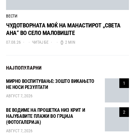
ВЕСТИ
ЧУДОТВОРНАТА МОЌ НА МАНАСТИРОТ „СВЕТА
АНА“ ВО СЕЛО МАЛОВИШТЕ
07.08.26
ЧИТАЈ БЕ
2 MIN
НАЈПОПУЛАРНИ
МИРНО ВОСПИТУВАЊЕ: ЗОШТО ВИКАЊЕТО
1
НЕ НОСИ РЕЗУЛТАТИ
АВГУСТ 7, 2026
ВЕ ВОДИМЕ НА ПРОШЕТКА НИЗ КРИТ И
2
НАЈУБАВИТЕ ПЛАЖИ ВО ГРЦИЈА
(ФОТОГАЛЕРИЈА)
АВГУСТ 7, 2026