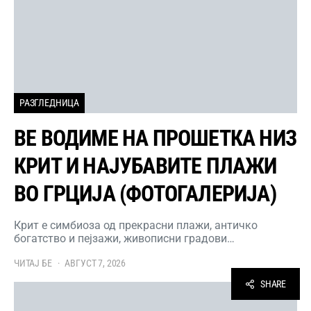
РАЗГЛЕДНИЦА
ВЕ ВОДИМЕ НА ПРОШЕТКА НИЗ
КРИТ И НАЈУБАВИТЕ ПЛАЖИ
ВО ГРЦИЈА (ФОТОГАЛЕРИЈА)
Крит е симбиоза од прекрасни плажи, античко
богатство и пејзажи, живописни градови…
ЧИТАЈ БЕ
АВГУСТ 7, 2026
SHARE