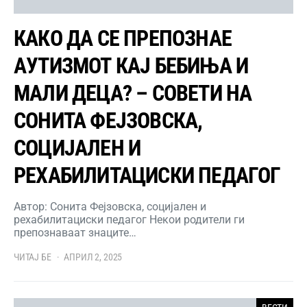
КАКО ДА СЕ ПРЕПОЗНАЕ
АУТИЗМОТ КАЈ БЕБИЊА И
МАЛИ ДЕЦА? – СОВЕТИ НА
СОНИТА ФЕЈЗОВСКА,
СОЦИЈАЛЕН И
РЕХАБИЛИТАЦИСКИ ПЕДАГОГ
Автор: Сонита Фејзовска, социјален и
рехабилитациски педагог Некои родители ги
препознаваат знаците…
ЧИТАЈ БЕ
АПРИЛ 2, 2025