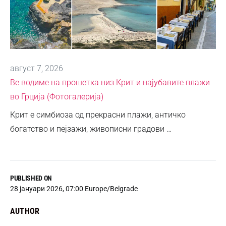
август 7, 2026
Ве водиме на прошетка низ Крит и најубавите плажи
во Грција (Фотогалерија)
Крит е симбиоза од прекрасни плажи, античко
богатство и пејзажи, живописни градови …
PUBLISHED ON
28 јануари 2026, 07:00 Europe/Belgrade
AUTHOR