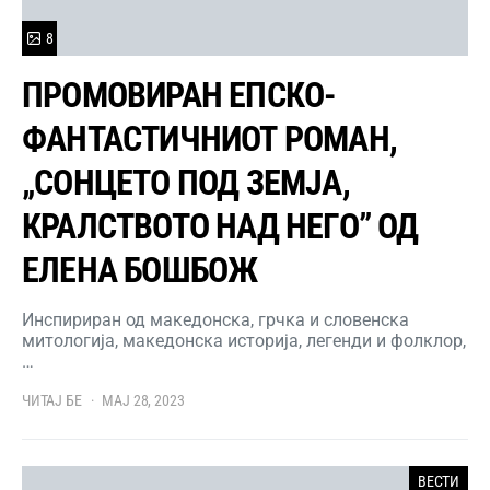
8
ПРОМОВИРАН ЕПСКО-
ФАНТАСТИЧНИОТ РОМАН,
„СОНЦЕТО ПОД ЗЕМЈА,
КРАЛСТВОТО НАД НЕГО” ОД
ЕЛЕНА БОШБОЖ
Инспириран од македонска, грчка и словенска
митологија, македонска историја, легенди и фолклор,
…
ЧИТАЈ БЕ
МАЈ 28, 2023
ВЕСТИ