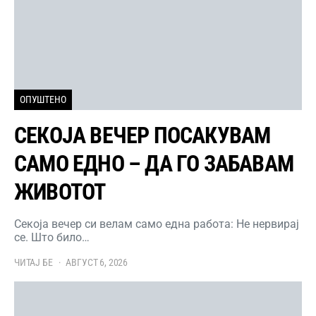
ОПУШТЕНО
СЕКОЈА ВЕЧЕР ПОСАКУВАМ
САМО ЕДНО – ДА ГО ЗАБАВАМ
ЖИВОТОТ
Секоја вечер си велам само една работа: Не нервирај
се. Што било…
ЧИТАЈ БЕ
АВГУСТ 6, 2026