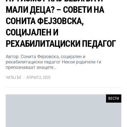
МАЛИ ДЕЦА? – СОВЕТИ НА
СОНИТА ФЕЈЗОВСКА,
СОЦИЈАЛЕН И
РЕХАБИЛИТАЦИСКИ ПЕДАГОГ
Автор: Сонита Фејзовска, социјален и
рехабилитациски педагог Некои родители ги
препознаваат знаците…
ЧИТАЈ БЕ
АПРИЛ 2, 2025
ВЕСТИ