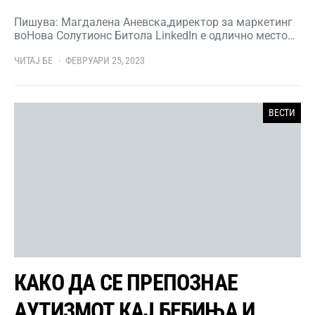
Пишува: Магдалена Аневска,директор за маркетинг
воНова Солутионс Битола LinkedIn е одлично место…
ЧИТАЈ БЕ
ФЕВРУАРИ 25, 2023
ВЕСТИ
КАКО ДА СЕ ПРЕПОЗНАЕ
АУТИЗМОТ КАЈ БЕБИЊА И