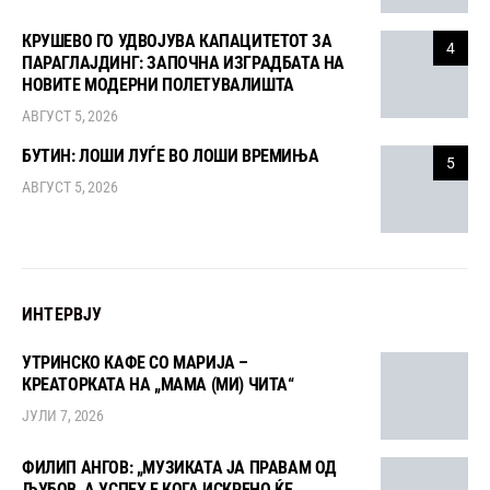
КРУШЕВО ГО УДВОЈУВА КАПАЦИТЕТОТ ЗА
4
ПАРАГЛАЈДИНГ: ЗАПОЧНА ИЗГРАДБАТА НА
НОВИТЕ МОДЕРНИ ПОЛЕТУВАЛИШТА
АВГУСТ 5, 2026
БУТИН: ЛОШИ ЛУЃЕ ВО ЛОШИ ВРЕМИЊА
5
АВГУСТ 5, 2026
ИНТЕРВЈУ
УТРИНСКО КАФЕ СО МАРИЈА –
КРЕАТОРКАТА НА „МАМА (МИ) ЧИТА“
ЈУЛИ 7, 2026
ФИЛИП АНГОВ: „МУЗИКАТА ЈА ПРАВАМ ОД
ЉУБОВ, А УСПЕХ Е КОГА ИСКРЕНО ЌЕ