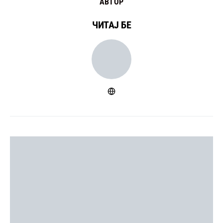
АВТОР
ЧИТАЈ БЕ