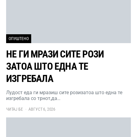
ОПУШТЕНО
НЕ ГИ МРАЗИ СИТЕ РОЗИ
ЗАТОА ШТО ЕДНА ТЕ
ИЗГРЕБАЛА
Лудост еда ги мразиш сите розизатоа што една те
изгребала со трнот,да…
ЧИТАЈ БЕ
АВГУСТ 6, 2026