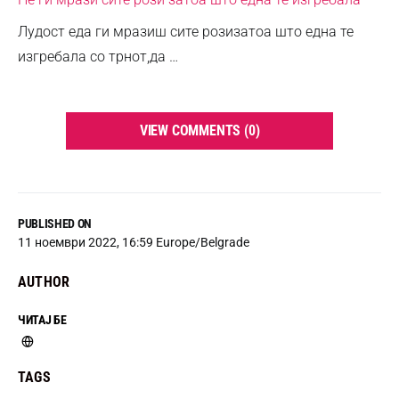
Лудост еда ги мразиш сите розизатоа што една те
изгребала со трнот,да …
VIEW COMMENTS (0)
PUBLISHED ON
11 ноември 2022, 16:59 Europe/Belgrade
AUTHOR
ЧИТАЈ БЕ
TAGS