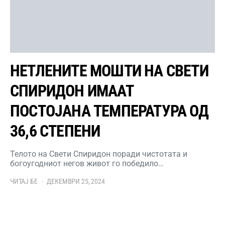
НЕТЛЕНИТЕ МОШТИ НА СВЕТИ
СПИРИДОН ИМААТ
ПОСТОЈАНА ТЕМПЕРАТУРА ОД
36,6 СТЕПЕНИ
Телото на Свети Спиридон поради чистотата и
богоугодниот негов живот го победило…
ЧИТАЈ БЕ
ДЕКЕМВРИ 25, 2024