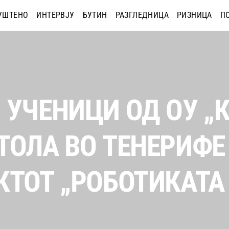
УШТЕНО
ИНТЕРВЈУ
БУТИН
РАЗГЛЕДНИЦА
РИЗНИЦА
П
 УЧЕНИЦИ ОД ОУ „
ТОЛА ВО ТЕНЕРИФЕ
КТОТ „РОБОТИКАТА 