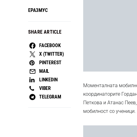
ЕРАЗМУС
SHARE ARTICLE
FACEBOOK
X (TWITTER)
PINTEREST
MAIL
LINKEDIN
Моменталната мобилнос
VIBER
координаторите Гордан
TELEGRAM
Петкова и Атанас Пеев,
мобилност со ученици.