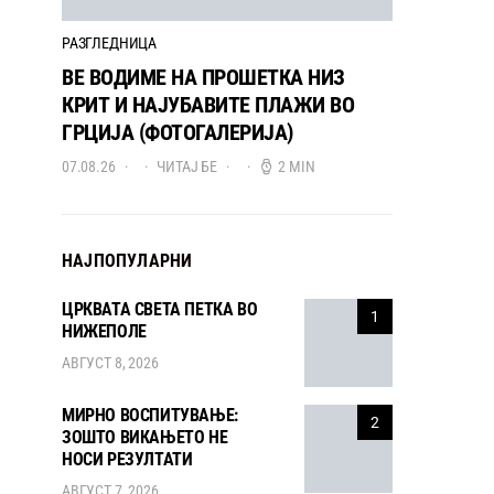
РАЗГЛЕДНИЦА
ВЕ ВОДИМЕ НА ПРОШЕТКА НИЗ
КРИТ И НАЈУБАВИТЕ ПЛАЖИ ВО
ГРЦИЈА (ФОТОГАЛЕРИЈА)
07.08.26
ЧИТАЈ БЕ
2 MIN
НАЈПОПУЛАРНИ
ЦРКВАТА СВЕТА ПЕТКА ВО
1
НИЖЕПОЛЕ
АВГУСТ 8, 2026
МИРНО ВОСПИТУВАЊЕ:
2
ЗОШТО ВИКАЊЕТО НЕ
НОСИ РЕЗУЛТАТИ
АВГУСТ 7, 2026