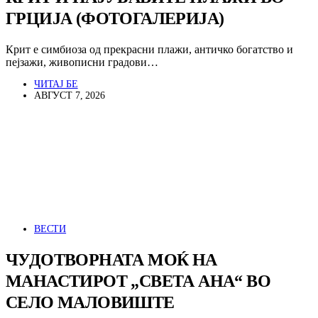
ГРЦИЈА (ФОТОГАЛЕРИЈА)
Крит е симбиоза од прекрасни плажи, античко богатство и
пејзажи, живописни градови…
ЧИТАЈ БЕ
АВГУСТ 7, 2026
ВЕСТИ
ЧУДОТВОРНАТА МОЌ НА
МАНАСТИРОТ „СВЕТА АНА“ ВО
СЕЛО МАЛОВИШТЕ