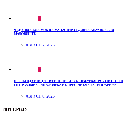
4
ЧУДОТВОРНАТА МОЌ НА МАНАСТИРОТ „СВЕТА АНА“ ВО СЕЛО
МАЛОВИШТЕ
АВГУСТ 7, 2026
5
НЕБЛАГОДАРНИЦИ: ЛУЃЕТО НЕ ГИ ЗАБЕЛЕЖУВААТ РАБОТИТЕ ШТО
ГИ ПРАВИМЕ ЗА НИВ ДОДЕКА НЕ ПРЕСТАНЕМЕ ДА ГИ ПРАВИМЕ
АВГУСТ 6, 2026
ИНТЕРВЈУ