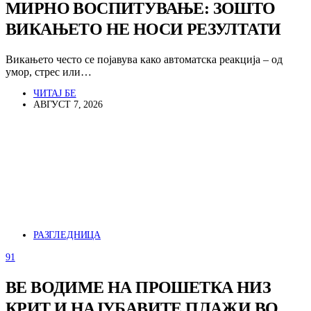
МИРНО ВОСПИТУВАЊЕ: ЗОШТО
ВИКАЊЕТО НЕ НОСИ РЕЗУЛТАТИ
Викањето често се појавува како автоматска реакција – од
умор, стрес или…
ЧИТАЈ БЕ
АВГУСТ 7, 2026
РАЗГЛЕДНИЦА
91
ВЕ ВОДИМЕ НА ПРОШЕТКА НИЗ
КРИТ И НАЈУБАВИТЕ ПЛАЖИ ВО