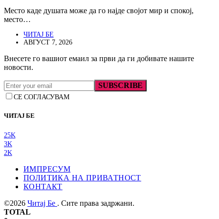
Место каде душата може да го најде својот мир и спокој,
место…
ЧИТАЈ БЕ
АВГУСТ 7, 2026
Внесете го вашиот емаил за први да ги добивате нашите
новости.
SUBSCRIBE
СЕ СОГЛАСУВАМ
ЧИТАЈ БЕ
25K
3K
2K
ИМПРЕСУМ
ПОЛИТИКА НА ПРИВАТНОСТ
КОНТАКТ
©2026
Читај Бе
. Сите права задржани.
TOTAL