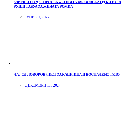
ЗАВРШИ СО 9,80 ПРОСЕК – СОНИТА ФЕЈЗОВСКА ОД БИТОЛА
РУШИ ТАБУА ЗА ЖЕНАТА РОМКА
ЈУНИ 29, 2022
ЧАЈ ОД ЛОВОРОВ ЛИСТ ЗА КАШЛИЦА И ВОСПАЛЕНО ГРЛО
ДЕКЕМВРИ 11, 2024