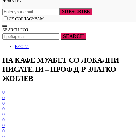
новости.
SUBSCRIBE
СЕ СОГЛАСУВАМ
SEARCH FOR:
SEARCH
ВЕСТИ
НА КАФЕ МУАБЕТ СО ЛОКАЛНИ
ПИСАТЕЛИ – ПРОФ.Д-Р ЗЛАТКО
ЖОГЛЕВ
0
0
0
0
0
0
0
0
0