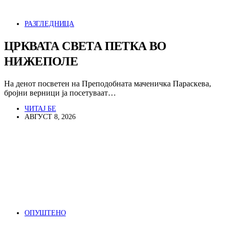
РАЗГЛЕДНИЦА
ЦРКВАТА СВЕТА ПЕТКА ВО
НИЖЕПОЛЕ
На денот посветен на Преподобната маченичка Параскева,
бројни верници ја посетуваат…
ЧИТАЈ БЕ
АВГУСТ 8, 2026
ОПУШТЕНО