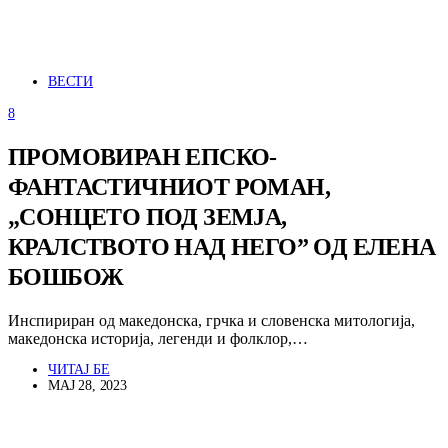
ВЕСТИ
8
ПРОМОВИРАН ЕПСКО-
ФАНТАСТИЧНИОТ РОМАН,
„СОНЦЕТО ПОД ЗЕМЈА,
КРАЛСТВОТО НАД НЕГО” ОД ЕЛЕНА
БОШБОЖ
Инспириран од македонска, грчка и словенска митологија,
македонска историја, легенди и фолклор,…
ЧИТАЈ БЕ
МАЈ 28, 2023