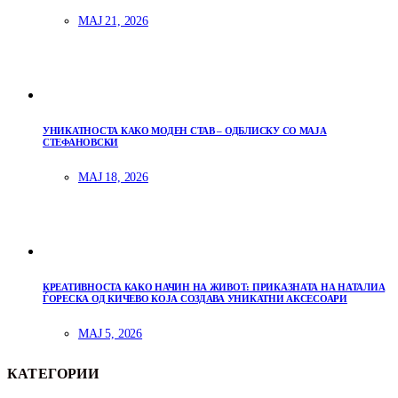
МАЈ 21, 2026
УНИКАТНОСТА КАКО МОДЕН СТАВ – ОДБЛИСКУ СО МАЈА
СТЕФАНОВСКИ
МАЈ 18, 2026
КРЕАТИВНОСТА КАКО НАЧИН НА ЖИВОТ: ПРИКАЗНАТА НА НАТАЛИА
ЃОРЕСКА ОД КИЧЕВО КОЈА СОЗДАВА УНИКАТНИ АКСЕСОАРИ
МАЈ 5, 2026
КАТЕГОРИИ