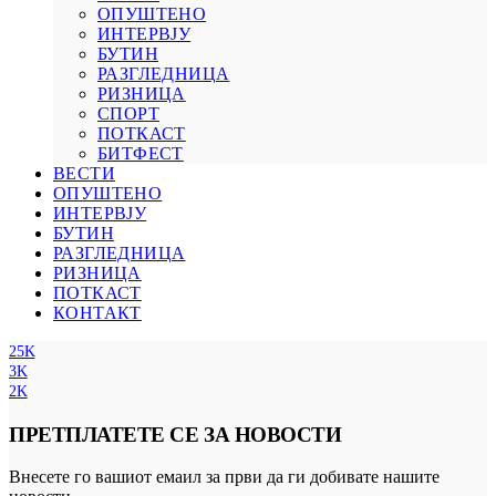
ОПУШТЕНО
ИНТЕРВЈУ
БУТИН
РАЗГЛЕДНИЦА
РИЗНИЦА
СПОРТ
ПОТКАСТ
БИТФЕСТ
ВЕСТИ
ОПУШТЕНО
ИНТЕРВЈУ
БУТИН
РАЗГЛЕДНИЦА
РИЗНИЦА
ПОТКАСТ
КОНТАКТ
25K
3K
2K
ПРЕТПЛАТЕТЕ СЕ ЗА НОВОСТИ
Внесете го вашиот емаил за први да ги добивате нашите