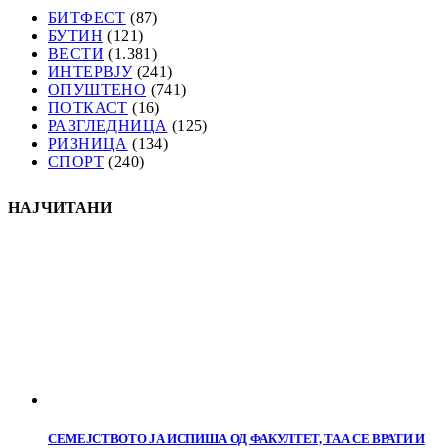
БИТФЕСТ
(87)
БУТИН
(121)
ВЕСТИ
(1.381)
ИНТЕРВЈУ
(241)
ОПУШТЕНО
(741)
ПОТКАСТ
(16)
РАЗГЛЕДНИЦА
(125)
РИЗНИЦА
(134)
СПОРТ
(240)
НАЈЧИТАНИ
СЕМЕЈСТВОТО ЈА ИСПИША ОД ФАКУЛТЕТ, ТАА СЕ ВРАТИ И