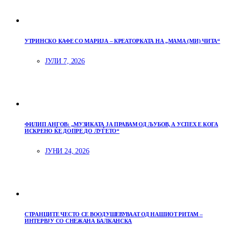
УТРИНСКО КАФЕ СО МАРИЈА – КРЕАТОРКАТА НА „МАМА (МИ) ЧИТА“
ЈУЛИ 7, 2026
ФИЛИП АНГОВ: „МУЗИКАТА ЈА ПРАВАМ ОД ЉУБОВ, А УСПЕХ Е КОГА
ИСКРЕНО ЌЕ ДОПРЕ ДО ЛУЃЕТО“
ЈУНИ 24, 2026
СТРАНЦИТЕ ЧЕСТО СЕ ВООДУШЕВУВААТ ОД НАШИОТ РИТАМ –
ИНТЕРВЈУ СО СНЕЖАНА БАЛКАНСКА