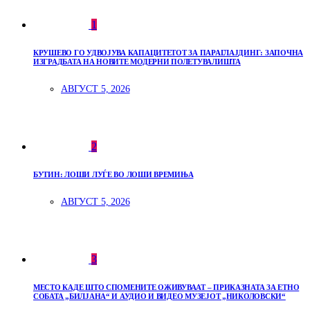
1
КРУШЕВО ГО УДВОЈУВА КАПАЦИТЕТОТ ЗА ПАРАГЛАЈДИНГ: ЗАПОЧНА
ИЗГРАДБАТА НА НОВИТЕ МОДЕРНИ ПОЛЕТУВАЛИШТА
АВГУСТ 5, 2026
2
БУТИН: ЛОШИ ЛУЃЕ ВО ЛОШИ ВРЕМИЊА
АВГУСТ 5, 2026
3
МЕСТО КАДЕ ШТО СПОМЕНИТЕ ОЖИВУВААТ – ПРИКАЗНАТА ЗА ЕТНО
СОБАТА „БИЛЈАНА“ И АУДИО И ВИДЕО МУЗЕЈОТ „НИКОЛОВСКИ“