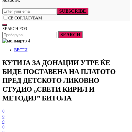
новости.
SUBSCRIBE
СЕ СОГЛАСУВАМ
SEARCH FOR:
SEARCH
ВЕСТИ
КУТИЈА ЗА ДОНАЦИИ УТРЕ ЌЕ
БИДЕ ПОСТАВЕНА НА ПЛАТОТО
ПРЕД ДЕТСКОТО ЛИКОВНО
СТУДИО „СВЕТИ КИРИЛ И
МЕТОДИЈ” БИТОЛА
0
0
0
0