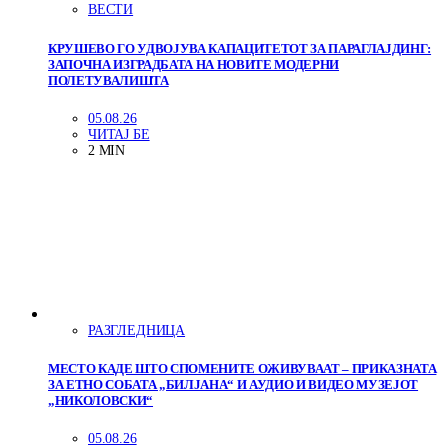
ВЕСТИ
КРУШЕВО ГО УДВОЈУВА КАПАЦИТЕТОТ ЗА ПАРАГЛАЈДИНГ:
ЗАПОЧНА ИЗГРАДБАТА НА НОВИТЕ МОДЕРНИ
ПОЛЕТУВАЛИШТА
05.08.26
ЧИТАЈ БЕ
2 MIN
РАЗГЛЕДНИЦА
МЕСТО КАДЕ ШТО СПОМЕНИТЕ ОЖИВУВААТ – ПРИКАЗНАТА
ЗА ЕТНО СОБАТА „БИЛЈАНА“ И АУДИО И ВИДЕО МУЗЕЈОТ
„НИКОЛОВСКИ“
05.08.26