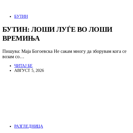
БУТИН
БУТИН: ЛОШИ ЛУЃЕ ВО ЛОШИ
ВРЕМИЊА
Пишува: Маја Богоевска Не сакам многу да зборувам кога се
возам со…
ЧИТАЈ БЕ
АВГУСТ 5, 2026
РАЗГЛЕДНИЦА