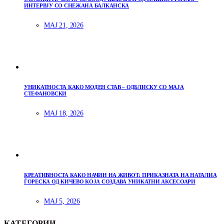
ИНТЕРВЈУ СО СНЕЖАНА БАЛКАНСКА
МАЈ 21, 2026
УНИКАТНОСТА КАКО МОДЕН СТАВ – ОДБЛИСКУ СО МАЈА
СТЕФАНОВСКИ
МАЈ 18, 2026
КРЕАТИВНОСТА КАКО НАЧИН НА ЖИВОТ: ПРИКАЗНАТА НА НАТАЛИА
ЃОРЕСКА ОД КИЧЕВО КОЈА СОЗДАВА УНИКАТНИ АКСЕСОАРИ
МАЈ 5, 2026
КАТЕГОРИИ