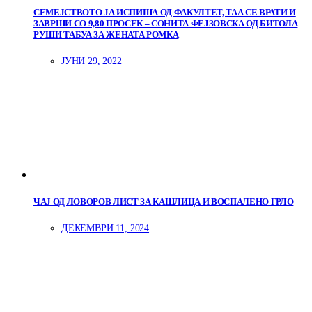
СЕМЕЈСТВОТО ЈА ИСПИША ОД ФАКУЛТЕТ, ТАА СЕ ВРАТИ И
ЗАВРШИ СО 9,80 ПРОСЕК – СОНИТА ФЕЈЗОВСКА ОД БИТОЛА
РУШИ ТАБУА ЗА ЖЕНАТА РОМКА
ЈУНИ 29, 2022
ЧАЈ ОД ЛОВОРОВ ЛИСТ ЗА КАШЛИЦА И ВОСПАЛЕНО ГРЛО
ДЕКЕМВРИ 11, 2024