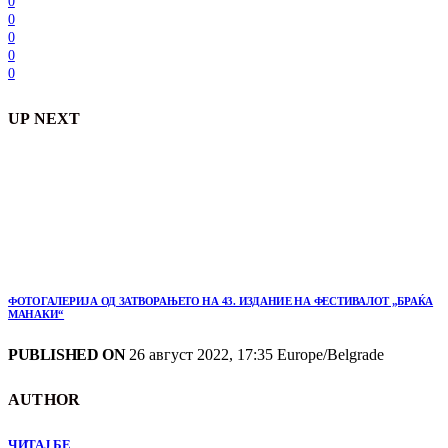
0
0
0
0
0
UP NEXT
ФОТОГАЛЕРИЈА ОД ЗАТВОРАЊЕТО НА 43. ИЗДАНИЕ НА ФЕСТИВАЛОТ „БРАЌА
МАНАКИ“
PUBLISHED ON
26 август 2022, 17:35 Europe/Belgrade
AUTHOR
ЧИТАЈ БЕ