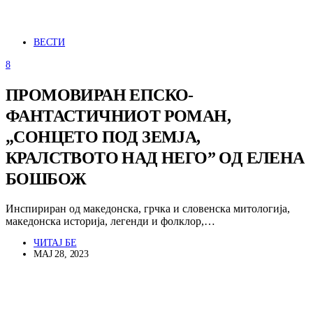
ВЕСТИ
8
ПРОМОВИРАН ЕПСКО-
ФАНТАСТИЧНИОТ РОМАН,
„СОНЦЕТО ПОД ЗЕМЈА,
КРАЛСТВОТО НАД НЕГО” ОД ЕЛЕНА
БОШБОЖ
Инспириран од македонска, грчка и словенска митологија,
македонска историја, легенди и фолклор,…
ЧИТАЈ БЕ
МАЈ 28, 2023