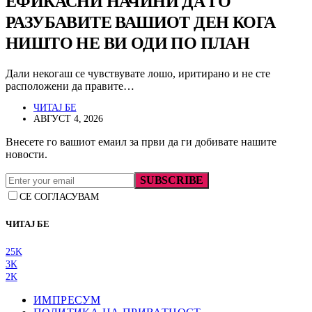
ЕФИКАСНИ НАЧИНИ ДА ГО
РАЗУБАВИТЕ ВАШИОТ ДЕН КОГА
НИШТО НЕ ВИ ОДИ ПО ПЛАН
Дали некогаш се чувствувате лошо, иритирано и не сте
расположени да правите…
ЧИТАЈ БЕ
АВГУСТ 4, 2026
Внесете го вашиот емаил за први да ги добивате нашите
новости.
SUBSCRIBE
СЕ СОГЛАСУВАМ
ЧИТАЈ БЕ
25K
3K
2K
ИМПРЕСУМ