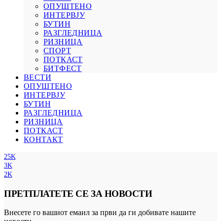
ОПУШТЕНО
ИНТЕРВЈУ
БУТИН
РАЗГЛЕДНИЦА
РИЗНИЦА
СПОРТ
ПОТКАСТ
БИТФЕСТ
ВЕСТИ
ОПУШТЕНО
ИНТЕРВЈУ
БУТИН
РАЗГЛЕДНИЦА
РИЗНИЦА
ПОТКАСТ
КОНТАКТ
25K
3K
2K
ПРЕТПЛАТЕТЕ СЕ ЗА НОВОСТИ
Внесете го вашиот емаил за први да ги добивате нашите