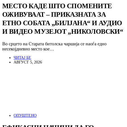
МЕСТО КАДЕ ШТО СПОМЕНИТЕ
ОЖИВУВААТ – ПРИКАЗНАТА ЗА
ЕТНО СОБАТА „БИЛЈАНА“ И АУДИО
И ВИДЕО МУЗЕЈОТ „НИКОЛОВСКИ“
Во срцето на Старата битолска чаршија се наоѓа едно
несекојдневно место кое…
ЧИТАЈ БЕ
АВГУСТ 5, 2026
ОПУШТЕНО