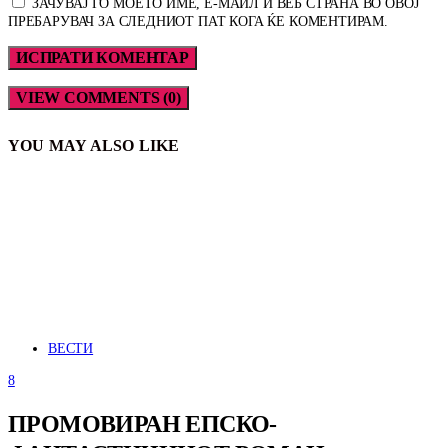
ЗАЧУВАЈ ГО МОЕТО ИМЕ, Е-МАИЛ И ВЕБ СТРАНА ВО ОВОЈ
ПРЕБАРУВАЧ ЗА СЛЕДНИОТ ПАТ КОГА ЌЕ КОМЕНТИРАМ.
VIEW COMMENTS (0)
YOU MAY ALSO LIKE
ВЕСТИ
8
ПРОМОВИРАН ЕПСКО-