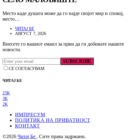
Место каде душата може да го најде својот мир и спокој,
место…
ЧИТАЈ БЕ
АВГУСТ 7, 2026
Внесете го вашиот емаил за први да ги добивате нашите
новости.
SUBSCRIBE
СЕ СОГЛАСУВАМ
ЧИТАЈ БЕ
25K
3K
2K
ИМПРЕСУМ
ПОЛИТИКА НА ПРИВАТНОСТ
КОНТАКТ
©2026
Читај Бе
. Сите права задржани.