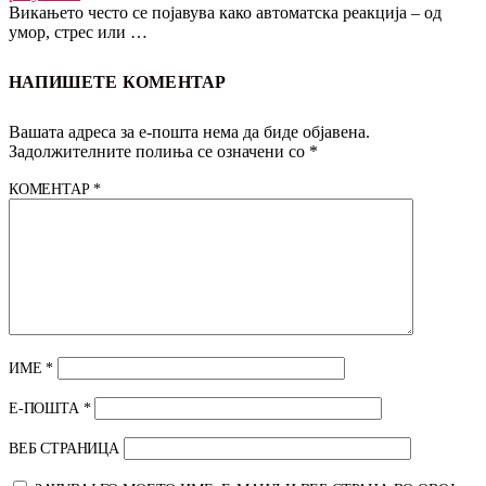
Викањето често се појавува како автоматска реакција – од
умор, стрес или …
НАПИШЕТЕ КОМЕНТАР
Вашата адреса за е-пошта нема да биде објавена.
Задолжителните полиња се означени со
*
КОМЕНТАР
*
ИМЕ
*
Е-ПОШТА
*
ВЕБ СТРАНИЦА