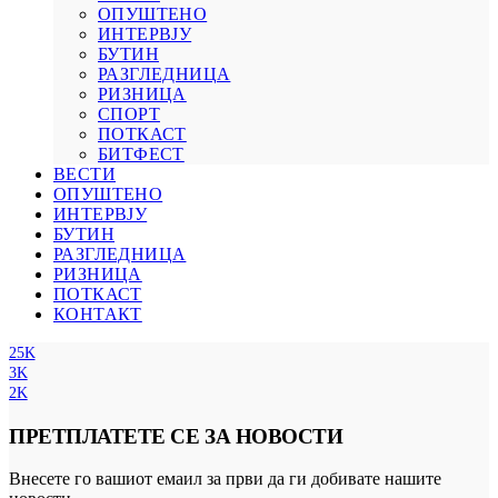
ОПУШТЕНО
ИНТЕРВЈУ
БУТИН
РАЗГЛЕДНИЦА
РИЗНИЦА
СПОРТ
ПОТКАСТ
БИТФЕСТ
ВЕСТИ
ОПУШТЕНО
ИНТЕРВЈУ
БУТИН
РАЗГЛЕДНИЦА
РИЗНИЦА
ПОТКАСТ
КОНТАКТ
25K
3K
2K
ПРЕТПЛАТЕТЕ СЕ ЗА НОВОСТИ
Внесете го вашиот емаил за први да ги добивате нашите