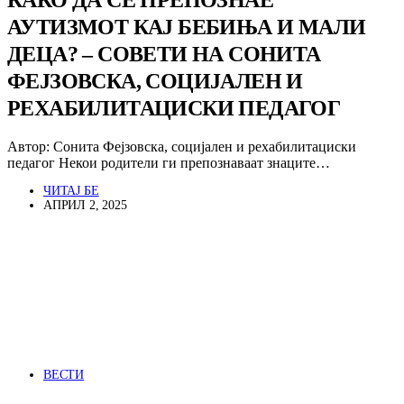
АУТИЗМОТ КАЈ БЕБИЊА И МАЛИ
ДЕЦА? – СОВЕТИ НА СОНИТА
ФЕЈЗОВСКА, СОЦИЈАЛЕН И
РЕХАБИЛИТАЦИСКИ ПЕДАГОГ
Автор: Сонита Фејзовска, социјален и рехабилитациски
педагог Некои родители ги препознаваат знаците…
ЧИТАЈ БЕ
АПРИЛ 2, 2025
ВЕСТИ