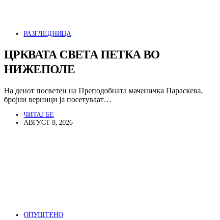
РАЗГЛЕДНИЦА
ЦРКВАТА СВЕТА ПЕТКА ВО
НИЖЕПОЛЕ
На денот посветен на Преподобната маченичка Параскева,
бројни верници ја посетуваат…
ЧИТАЈ БЕ
АВГУСТ 8, 2026
ОПУШТЕНО