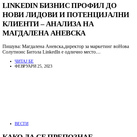
LINKEDIN БИЗНИС ПРОФИЛ ДО
НОВИ ЛИДОВИ И ПОТЕНЦИЈАЛНИ
КЛИЕНТИ – АНАЛИЗА НА
МАГДАЛЕНА АНЕВСКА
Пишува: Магдалена Аневска,директор за маркетинг воНова
Солутионс Битола LinkedIn е одлично место…
ЧИТАЈ БЕ
ФЕВРУАРИ 25, 2023
ВЕСТИ
КАКО ДА СЕ ПРЕПОЗНАЕ