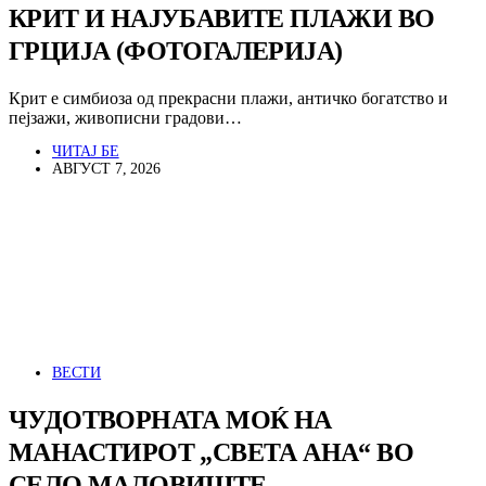
КРИТ И НАЈУБАВИТЕ ПЛАЖИ ВО
ГРЦИЈА (ФОТОГАЛЕРИЈА)
Крит е симбиоза од прекрасни плажи, античко богатство и
пејзажи, живописни градови…
ЧИТАЈ БЕ
АВГУСТ 7, 2026
ВЕСТИ
ЧУДОТВОРНАТА МОЌ НА
МАНАСТИРОТ „СВЕТА АНА“ ВО
СЕЛО МАЛОВИШТЕ