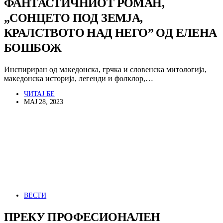
ФАНТАСТИЧНИОТ РОМАН,
„СОНЦЕТО ПОД ЗЕМЈА,
КРАЛСТВОТО НАД НЕГО” ОД ЕЛЕНА
БОШБОЖ
Инспириран од македонска, грчка и словенска митологија,
македонска историја, легенди и фолклор,…
ЧИТАЈ БЕ
МАЈ 28, 2023
ВЕСТИ
ПРЕКУ ПРОФЕСИОНАЛЕН