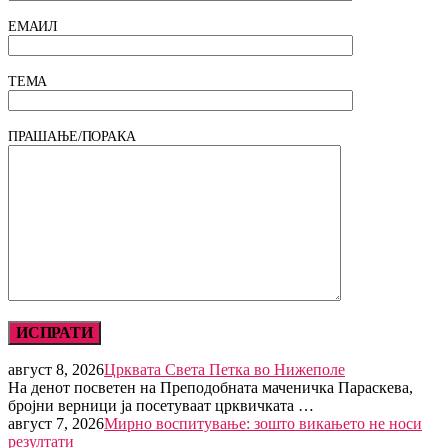
ЕМАИЛ
ТЕМА
ПРАШАЊЕ/ПОРАКА
август 8, 2026
Црквата Света Петка во Нижеполе
На денот посветен на Преподобната маченичка Параскева,
бројни верници ја посетуваат црквичката …
август 7, 2026
Мирно воспитување: зошто викањето не носи
резултати