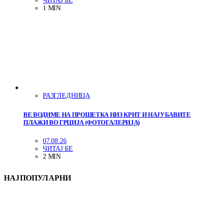
ЧИТАЈ БЕ
1 MIN
РАЗГЛЕДНИЦА
ВЕ ВОДИМЕ НА ПРОШЕТКА НИЗ КРИТ И НАЈУБАВИТЕ
ПЛАЖИ ВО ГРЦИЈА (ФОТОГАЛЕРИЈА)
07.08.26
ЧИТАЈ БЕ
2 MIN
НАЈПОПУЛАРНИ