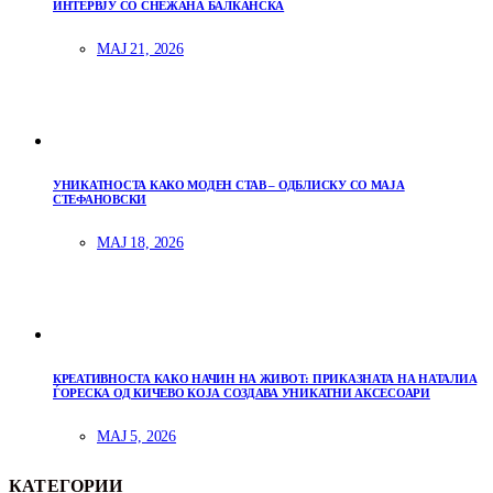
ИНТЕРВЈУ СО СНЕЖАНА БАЛКАНСКА
МАЈ 21, 2026
УНИКАТНОСТА КАКО МОДЕН СТАВ – ОДБЛИСКУ СО МАЈА
СТЕФАНОВСКИ
МАЈ 18, 2026
КРЕАТИВНОСТА КАКО НАЧИН НА ЖИВОТ: ПРИКАЗНАТА НА НАТАЛИА
ЃОРЕСКА ОД КИЧЕВО КОЈА СОЗДАВА УНИКАТНИ АКСЕСОАРИ
МАЈ 5, 2026
КАТЕГОРИИ