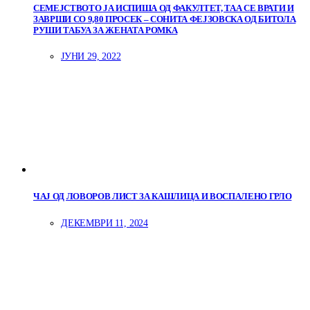
СЕМЕЈСТВОТО ЈА ИСПИША ОД ФАКУЛТЕТ, ТАА СЕ ВРАТИ И
ЗАВРШИ СО 9,80 ПРОСЕК – СОНИТА ФЕЈЗОВСКА ОД БИТОЛА
РУШИ ТАБУА ЗА ЖЕНАТА РОМКА
ЈУНИ 29, 2022
ЧАЈ ОД ЛОВОРОВ ЛИСТ ЗА КАШЛИЦА И ВОСПАЛЕНО ГРЛО
ДЕКЕМВРИ 11, 2024