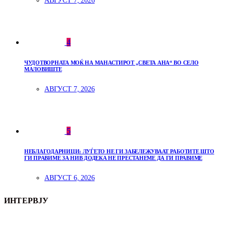
АВГУСТ 7, 2026
4
ЧУДОТВОРНАТА МОЌ НА МАНАСТИРОТ „СВЕТА АНА“ ВО СЕЛО
МАЛОВИШТЕ
АВГУСТ 7, 2026
5
НЕБЛАГОДАРНИЦИ: ЛУЃЕТО НЕ ГИ ЗАБЕЛЕЖУВААТ РАБОТИТЕ ШТО
ГИ ПРАВИМЕ ЗА НИВ ДОДЕКА НЕ ПРЕСТАНЕМЕ ДА ГИ ПРАВИМЕ
АВГУСТ 6, 2026
ИНТЕРВЈУ