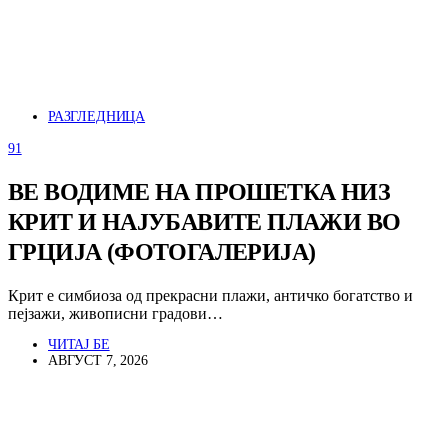
РАЗГЛЕДНИЦА
91
ВЕ ВОДИМЕ НА ПРОШЕТКА НИЗ
КРИТ И НАЈУБАВИТЕ ПЛАЖИ ВО
ГРЦИЈА (ФОТОГАЛЕРИЈА)
Крит е симбиоза од прекрасни плажи, античко богатство и
пејзажи, живописни градови…
ЧИТАЈ БЕ
АВГУСТ 7, 2026