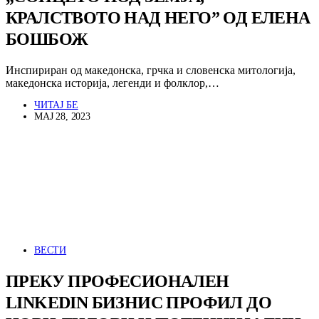
КРАЛСТВОТО НАД НЕГО” ОД ЕЛЕНА
БОШБОЖ
Инспириран од македонска, грчка и словенска митологија,
македонска историја, легенди и фолклор,…
ЧИТАЈ БЕ
МАЈ 28, 2023
ВЕСТИ
ПРЕКУ ПРОФЕСИОНАЛЕН
LINKEDIN БИЗНИС ПРОФИЛ ДО