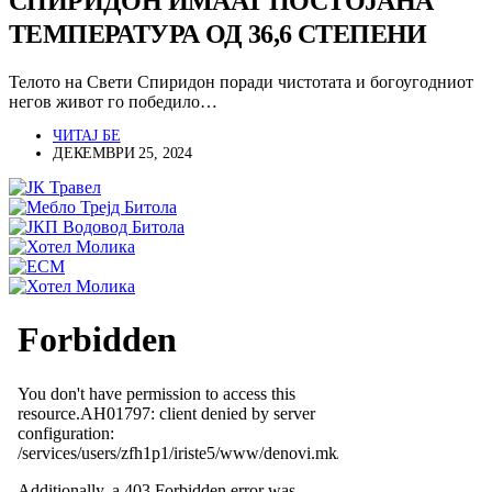
СПИРИДОН ИМААТ ПОСТОЈАНА
ТЕМПЕРАТУРА ОД 36,6 СТЕПЕНИ
Телото на Свети Спиридон поради чистотата и богоугодниот
негов живот го победило…
ЧИТАЈ БЕ
ДЕКЕМВРИ 25, 2024