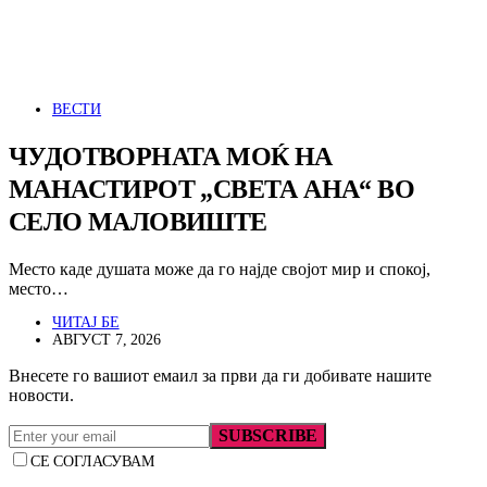
ВЕСТИ
ЧУДОТВОРНАТА МОЌ НА
МАНАСТИРОТ „СВЕТА АНА“ ВО
СЕЛО МАЛОВИШТЕ
Место каде душата може да го најде својот мир и спокој,
место…
ЧИТАЈ БЕ
АВГУСТ 7, 2026
Внесете го вашиот емаил за први да ги добивате нашите
новости.
SUBSCRIBE
СЕ СОГЛАСУВАМ