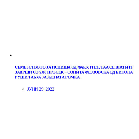
СЕМЕЈСТВОТО ЈА ИСПИША ОД ФАКУЛТЕТ, ТАА СЕ ВРАТИ И
ЗАВРШИ СО 9,80 ПРОСЕК – СОНИТА ФЕЈЗОВСКА ОД БИТОЛА
РУШИ ТАБУА ЗА ЖЕНАТА РОМКА
ЈУНИ 29, 2022