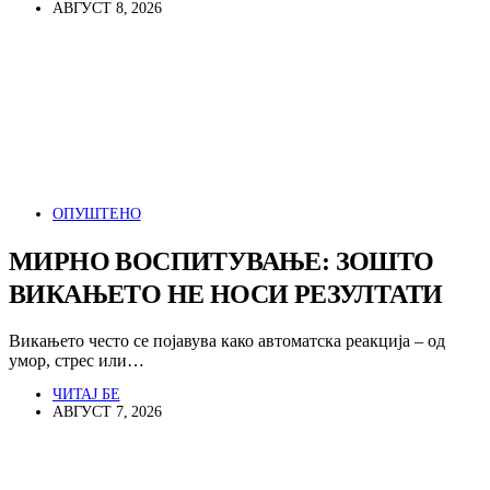
АВГУСТ 8, 2026
ОПУШТЕНО
МИРНО ВОСПИТУВАЊЕ: ЗОШТО
ВИКАЊЕТО НЕ НОСИ РЕЗУЛТАТИ
Викањето често се појавува како автоматска реакција – од
умор, стрес или…
ЧИТАЈ БЕ
АВГУСТ 7, 2026