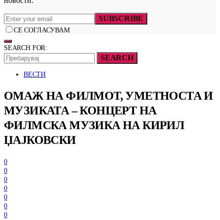
новости.
SUBSCRIBE
СЕ СОГЛАСУВАМ
SEARCH FOR:
SEARCH
ВЕСТИ
ОМАЖ НА ФИЛМОТ, УМЕТНОСТА И
МУЗИКАТА – КОНЦЕРТ НА
ФИЛМСКА МУЗИКА НА КИРИЛ
ЏАЈКОВСКИ
0
0
0
0
0
0
0