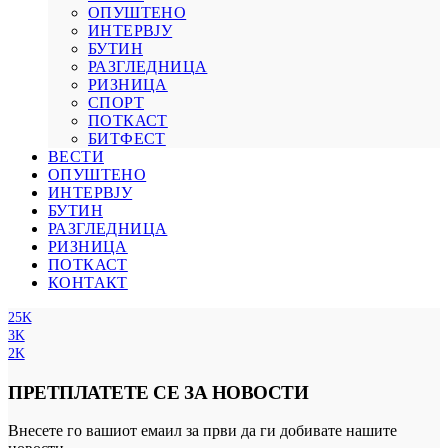
ОПУШТЕНО
ИНТЕРВЈУ
БУТИН
РАЗГЛЕДНИЦА
РИЗНИЦА
СПОРТ
ПОТКАСТ
БИТФЕСТ
ВЕСТИ
ОПУШТЕНО
ИНТЕРВЈУ
БУТИН
РАЗГЛЕДНИЦА
РИЗНИЦА
ПОТКАСТ
КОНТАКТ
25K
3K
2K
ПРЕТПЛАТЕТЕ СЕ ЗА НОВОСТИ
Внесете го вашиот емаил за први да ги добивате нашите