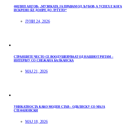
ФИЛИП АНГОВ: „МУЗИКАТА ЈА ПРАВАМ ОД ЉУБОВ, А УСПЕХ Е КОГА
ИСКРЕНО ЌЕ ДОПРЕ ДО ЛУЃЕТО“
ЈУНИ 24, 2026
СТРАНЦИТЕ ЧЕСТО СЕ ВООДУШЕВУВААТ ОД НАШИОТ РИТАМ –
ИНТЕРВЈУ СО СНЕЖАНА БАЛКАНСКА
МАЈ 21, 2026
УНИКАТНОСТА КАКО МОДЕН СТАВ – ОДБЛИСКУ СО МАЈА
СТЕФАНОВСКИ
МАЈ 18, 2026