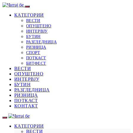
КАТЕГОРИИ
ВЕСТИ
ОПУШТЕНО
ИНТЕРВЈУ
БУТИН
РАЗГЛЕДНИЦА
РИЗНИЦА
СПОРТ
ПОТКАСТ
БИТФЕСТ
ВЕСТИ
ОПУШТЕНО
ИНТЕРВЈУ
БУТИН
РАЗГЛЕДНИЦА
РИЗНИЦА
ПОТКАСТ
КОНТАКТ
КАТЕГОРИИ
ВЕСТИ