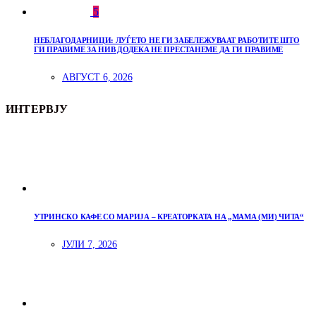
5
НЕБЛАГОДАРНИЦИ: ЛУЃЕТО НЕ ГИ ЗАБЕЛЕЖУВААТ РАБОТИТЕ ШТО
ГИ ПРАВИМЕ ЗА НИВ ДОДЕКА НЕ ПРЕСТАНЕМЕ ДА ГИ ПРАВИМЕ
АВГУСТ 6, 2026
ИНТЕРВЈУ
УТРИНСКО КАФЕ СО МАРИЈА – КРЕАТОРКАТА НА „МАМА (МИ) ЧИТА“
ЈУЛИ 7, 2026