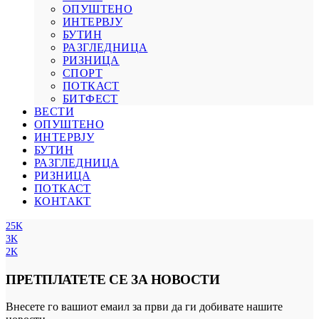
ОПУШТЕНО
ИНТЕРВЈУ
БУТИН
РАЗГЛЕДНИЦА
РИЗНИЦА
СПОРТ
ПОТКАСТ
БИТФЕСТ
ВЕСТИ
ОПУШТЕНО
ИНТЕРВЈУ
БУТИН
РАЗГЛЕДНИЦА
РИЗНИЦА
ПОТКАСТ
КОНТАКТ
25K
3K
2K
ПРЕТПЛАТЕТЕ СЕ ЗА НОВОСТИ
Внесете го вашиот емаил за први да ги добивате нашите