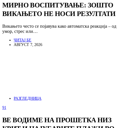
МИРНО ВОСПИТУВАЊЕ: ЗОШТО
ВИКАЊЕТО НЕ НОСИ РЕЗУЛТАТИ
Викањето често се појавува како автоматска реакција – од
умор, стрес или…
ЧИТАЈ БЕ
АВГУСТ 7, 2026
РАЗГЛЕДНИЦА
91
ВЕ ВОДИМЕ НА ПРОШЕТКА НИЗ