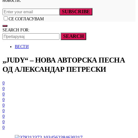
новости.
SUBSCRIBE
СЕ СОГЛАСУВАМ
SEARCH FOR:
SEARCH
ВЕСТИ
„JUDY“ – НОВА АВТОРСКА ПЕСНА
ОД АЛЕКСАНДАР ПЕТРЕСКИ
0
0
0
0
0
0
0
0
0