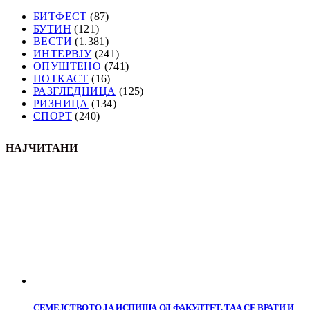
БИТФЕСТ
(87)
БУТИН
(121)
ВЕСТИ
(1.381)
ИНТЕРВЈУ
(241)
ОПУШТЕНО
(741)
ПОТКАСТ
(16)
РАЗГЛЕДНИЦА
(125)
РИЗНИЦА
(134)
СПОРТ
(240)
НАЈЧИТАНИ
СЕМЕЈСТВОТО ЈА ИСПИША ОД ФАКУЛТЕТ, ТАА СЕ ВРАТИ И