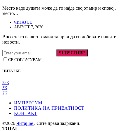
Место каде душата може да го најде својот мир и спокој,
место…
ЧИТАЈ БЕ
АВГУСТ 7, 2026
Внесете го вашиот емаил за први да ги добивате нашите
новости.
SUBSCRIBE
СЕ СОГЛАСУВАМ
ЧИТАЈ БЕ
25K
3K
2K
ИМПРЕСУМ
ПОЛИТИКА НА ПРИВАТНОСТ
КОНТАКТ
©2026
Читај Бе
. Сите права задржани.
TOTAL