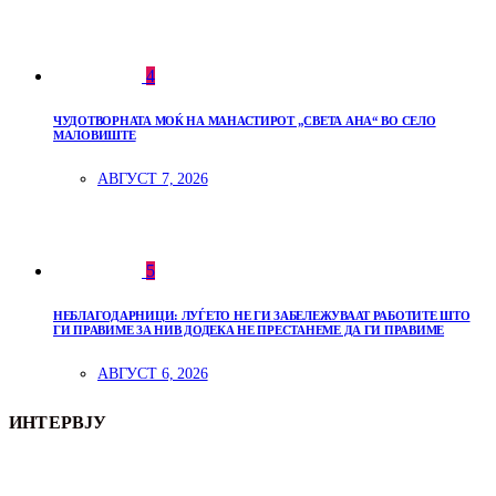
4
ЧУДОТВОРНАТА МОЌ НА МАНАСТИРОТ „СВЕТА АНА“ ВО СЕЛО
МАЛОВИШТЕ
АВГУСТ 7, 2026
5
НЕБЛАГОДАРНИЦИ: ЛУЃЕТО НЕ ГИ ЗАБЕЛЕЖУВААТ РАБОТИТЕ ШТО
ГИ ПРАВИМЕ ЗА НИВ ДОДЕКА НЕ ПРЕСТАНЕМЕ ДА ГИ ПРАВИМЕ
АВГУСТ 6, 2026
ИНТЕРВЈУ