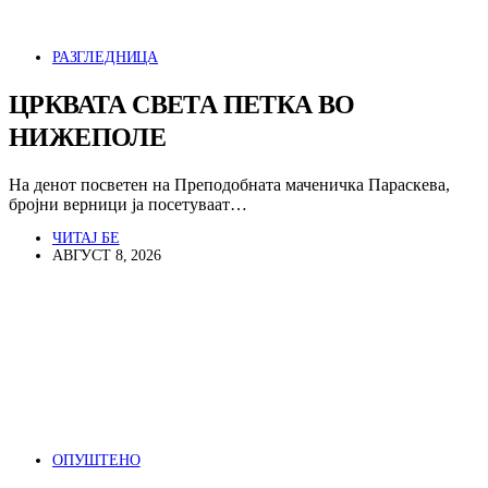
РАЗГЛЕДНИЦА
ЦРКВАТА СВЕТА ПЕТКА ВО
НИЖЕПОЛЕ
На денот посветен на Преподобната маченичка Параскева,
бројни верници ја посетуваат…
ЧИТАЈ БЕ
АВГУСТ 8, 2026
ОПУШТЕНО