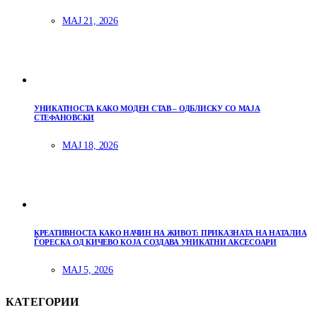
МАЈ 21, 2026
УНИКАТНОСТА КАКО МОДЕН СТАВ – ОДБЛИСКУ СО МАЈА
СТЕФАНОВСКИ
МАЈ 18, 2026
КРЕАТИВНОСТА КАКО НАЧИН НА ЖИВОТ: ПРИКАЗНАТА НА НАТАЛИА
ЃОРЕСКА ОД КИЧЕВО КОЈА СОЗДАВА УНИКАТНИ АКСЕСОАРИ
МАЈ 5, 2026
КАТЕГОРИИ