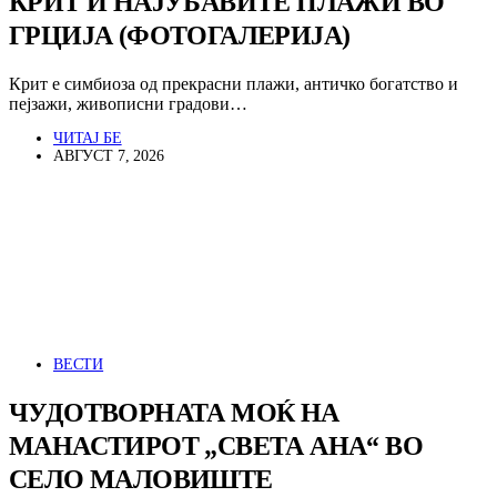
КРИТ И НАЈУБАВИТЕ ПЛАЖИ ВО
ГРЦИЈА (ФОТОГАЛЕРИЈА)
Крит е симбиоза од прекрасни плажи, античко богатство и
пејзажи, живописни градови…
ЧИТАЈ БЕ
АВГУСТ 7, 2026
ВЕСТИ
ЧУДОТВОРНАТА МОЌ НА
МАНАСТИРОТ „СВЕТА АНА“ ВО
СЕЛО МАЛОВИШТЕ