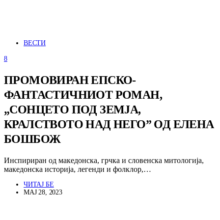
ВЕСТИ
8
ПРОМОВИРАН ЕПСКО-
ФАНТАСТИЧНИОТ РОМАН,
„СОНЦЕТО ПОД ЗЕМЈА,
КРАЛСТВОТО НАД НЕГО” ОД ЕЛЕНА
БОШБОЖ
Инспириран од македонска, грчка и словенска митологија,
македонска историја, легенди и фолклор,…
ЧИТАЈ БЕ
МАЈ 28, 2023