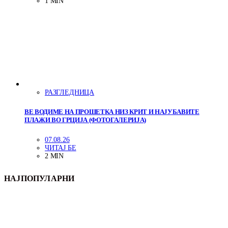
1 MIN
РАЗГЛЕДНИЦА
ВЕ ВОДИМЕ НА ПРОШЕТКА НИЗ КРИТ И НАЈУБАВИТЕ
ПЛАЖИ ВО ГРЦИЈА (ФОТОГАЛЕРИЈА)
07.08.26
ЧИТАЈ БЕ
2 MIN
НАЈПОПУЛАРНИ