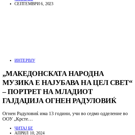
СЕПТЕМВРИ 6, 2023
ИНТЕРВЈУ
„МАКЕДОНСКАТА НАРОДНА
МУЗИКА Е НАЈУБАВА НА ЦЕЛ СВЕТ“
– ПОРТРЕТ НА МЛАДИОТ
ГАЈДАЏИЈА ОГНЕН РАДУЛОВИЌ
Огнен Радуловиќ има 13 години, учи во седмо одделение во
ООУ „Крсте…
ЧИТАЈ БЕ
АПРИЛ 10, 2024