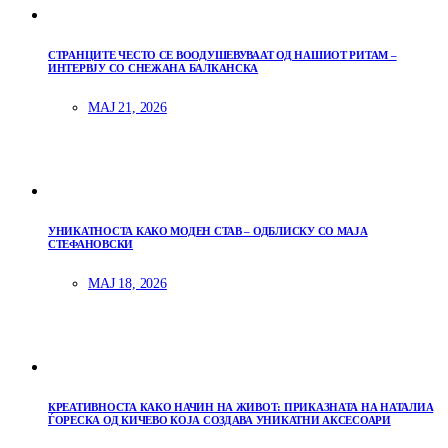
СТРАНЦИТЕ ЧЕСТО СЕ ВООДУШЕВУВААТ ОД НАШИОТ РИТАМ –
ИНТЕРВЈУ СО СНЕЖАНА БАЛКАНСКА
МАЈ 21, 2026
УНИКАТНОСТА КАКО МОДЕН СТАВ – ОДБЛИСКУ СО МАЈА
СТЕФАНОВСКИ
МАЈ 18, 2026
КРЕАТИВНОСТА КАКО НАЧИН НА ЖИВОТ: ПРИКАЗНАТА НА НАТАЛИА
ЃОРЕСКА ОД КИЧЕВО КОЈА СОЗДАВА УНИКАТНИ АКСЕСОАРИ