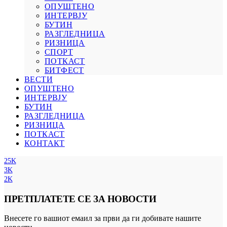
ОПУШТЕНО
ИНТЕРВЈУ
БУТИН
РАЗГЛЕДНИЦА
РИЗНИЦА
СПОРТ
ПОТКАСТ
БИТФЕСТ
ВЕСТИ
ОПУШТЕНО
ИНТЕРВЈУ
БУТИН
РАЗГЛЕДНИЦА
РИЗНИЦА
ПОТКАСТ
КОНТАКТ
25K
3K
2K
ПРЕТПЛАТЕТЕ СЕ ЗА НОВОСТИ
Внесете го вашиот емаил за први да ги добивате нашите