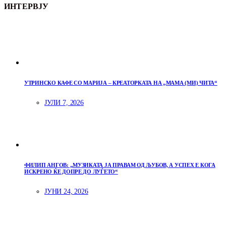
ИНТЕРВЈУ
УТРИНСКО КАФЕ СО МАРИЈА – КРЕАТОРКАТА НА „МАМА (МИ) ЧИТА“
ЈУЛИ 7, 2026
ФИЛИП АНГОВ: „МУЗИКАТА ЈА ПРАВАМ ОД ЉУБОВ, А УСПЕХ Е КОГА
ИСКРЕНО ЌЕ ДОПРЕ ДО ЛУЃЕТО“
ЈУНИ 24, 2026