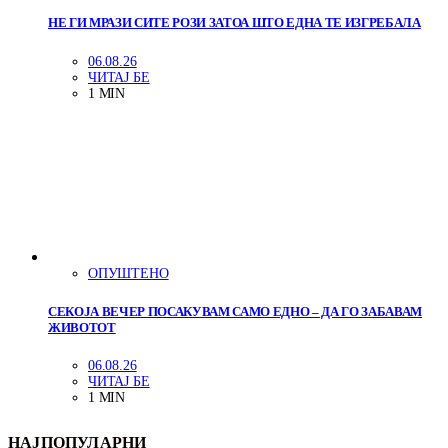
НЕ ГИ МРАЗИ СИТЕ РОЗИ ЗАТОА ШТО ЕДНА ТЕ ИЗГРЕБАЛА
06.08.26
ЧИТАЈ БЕ
1 MIN
ОПУШТЕНО
СЕКОЈА ВЕЧЕР ПОСАКУВАМ САМО ЕДНО – ДА ГО ЗАБАВАМ
ЖИВОТОТ
06.08.26
ЧИТАЈ БЕ
1 MIN
НАЈПОПУЛАРНИ