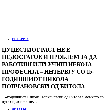
ИНТЕРВЈУ
ЏУЏЕСТИОТ РАСТ НЕ Е
НЕДОСТАТОК И ПРОБЛЕМ ЗА ДА
РАБОТИШ ИЛИ УЧИШ НЕКОЈА
ПРОФЕСИЈА – ИНТЕРВЈУ СО 15-
ГОДИШНИОТ НИКОЛА
ПОПЧАНОВСКИ ОД БИТОЛА
15-годишниот Никола Попчановски од Битола е момчето со
џуџест раст кое не…
ЧИТАЈ БЕ