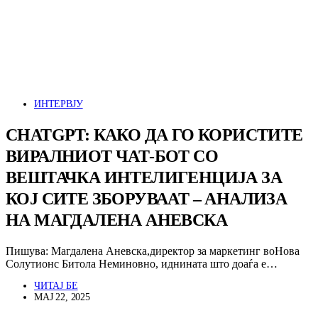
ИНТЕРВЈУ
CHATGPT: КАКО ДА ГО КОРИСТИТЕ
ВИРАЛНИОТ ЧАТ-БОТ СО
ВЕШТАЧКА ИНТЕЛИГЕНЦИЈА ЗА
КОЈ СИТЕ ЗБОРУВААТ – АНАЛИЗА
НА МАГДАЛЕНА АНЕВСКА
Пишува: Магдалена Аневска,директор за маркетинг воНова
Солутионс Битола Неминовно, иднината што доаѓа е…
ЧИТАЈ БЕ
МАЈ 22, 2025