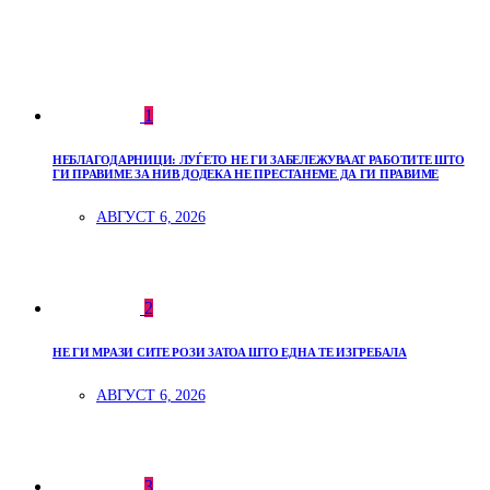
1
НЕБЛАГОДАРНИЦИ: ЛУЃЕТО НЕ ГИ ЗАБЕЛЕЖУВААТ РАБОТИТЕ ШТО
ГИ ПРАВИМЕ ЗА НИВ ДОДЕКА НЕ ПРЕСТАНЕМЕ ДА ГИ ПРАВИМЕ
АВГУСТ 6, 2026
2
НЕ ГИ МРАЗИ СИТЕ РОЗИ ЗАТОА ШТО ЕДНА ТЕ ИЗГРЕБАЛА
АВГУСТ 6, 2026
3