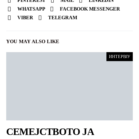
PINTEREST
MAIL
LINKEDIN
WHATSAPP
FACEBOOK MESSENGER
VIBER
TELEGRAM
YOU MAY ALSO LIKE
ИНТЕРВЈУ
СЕМЕЈСТВОТО ЈА