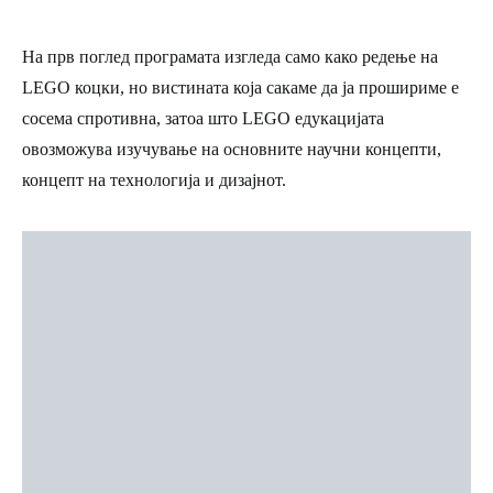
На прв поглед програмата изгледа само како редење на
LEGO коцки, но вистината која сакаме да ја прошириме е
сосема спротивна, затоа што LEGO едукацијата
овозможува изучување на основните научни концепти,
концепт на технологија и дизајнот.