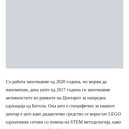
Со работа започнавме од 2020 година, но морам да
напоменам, дека уште од 2017 година ги започнавме
активностите во рамките на Центарот за напредна
едукација од Битола. Она што е специфично за нашиот
центар е што како дидактичко средство се користат LEGO
едукативни сетови со помош на STEM методологија, како