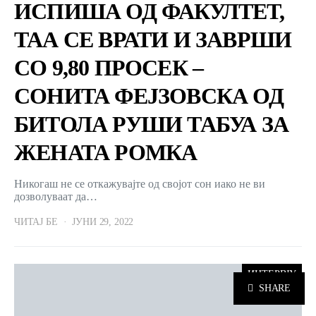
ИСПИША ОД ФАКУЛТЕТ,
ТАА СЕ ВРАТИ И ЗАВРШИ
СО 9,80 ПРОСЕК –
СОНИТА ФЕЈЗОВСКА ОД
БИТОЛА РУШИ ТАБУА ЗА
ЖЕНАТА РОМКА
Никогаш не се откажувајте од својот сон иако не ви
дозволуваат да…
ЧИТАЈ БЕ
ЈУНИ 29, 2022
ИНТЕРВЈУ
SHARE