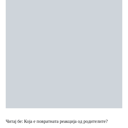
Читај бе: Која е повратната реакција од родителите?