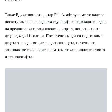
Тања:
Едукативниот центар Edu Academy е место каде се
посветуваме на напредната едукација на најмладите – деца
на предшколска и рана школска возраст, попрецизно за
деца од 4 до 11 години. Посветени сме да ги подготвиме
децата за предизвиците на денешницата, поточно ги
запознаваме со основите на математиката, инженерството
и технологијата.