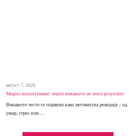
август 7, 2026
Мирно воспитување: зошто викањето не носи резултати
Викањето често се појавува како автоматска реакција – од
умор, стрес или …