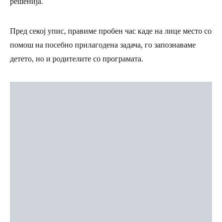
решенија.
Пред секој упис, правиме пробен час каде на лице место со
помош на посебно прилагодена задача, го запознаваме
детето, но и родителите со програмата.