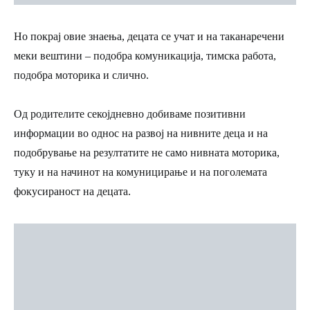
Но покрај овие знаења, децата се учат и на таканаречени
меки вештини – подобра комуникација, тимска работа,
подобра моторика и слично.
Од родителите секојдневно добиваме позитивни
информации во однос на развој на нивните деца и на
подобрување на резултатите не само нивната моторика,
туку и на начинот на комуницирање и на поголемата
фокусираност на децата.