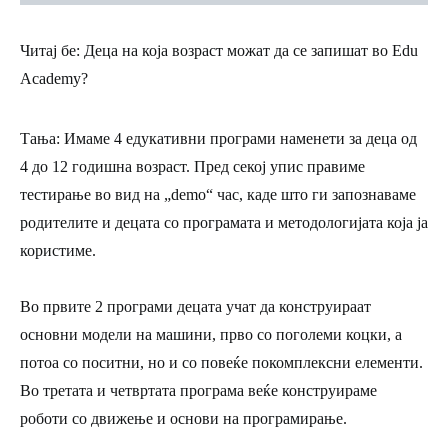
Читај бе: Деца на која возраст можат да се запишат во Edu
Academy?
Тања:
Имаме 4 едукативни програми наменети за деца од
4 до 12 годишна возраст. Пред секој упис правиме
тестирање во вид на „demo“ час, каде што ги запознаваме
родителите и децата со програмата и методологијата која ја
користиме.
Во првите 2 програми децата учат да конструираат
основни модели на машини, прво со поголеми коцки, а
потоа со поситни, но и со повеќе покомплексни елементи.
Во третата и четвртата програма веќе конструираме
роботи со движење и основи на програмирање.