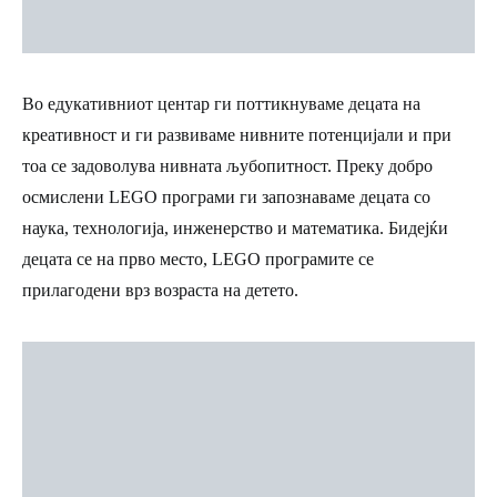
Во едукативниот центар ги поттикнуваме децата на
креативност и ги развиваме нивните потенцијали и при
тоа се задоволува нивната љубопитност. Преку добро
осмислени LEGO програми ги запознаваме децата со
наука, технологија, инженерство и математика. Бидејќи
децата се на прво место, LEGO програмите се
прилагодени врз возраста на детето.