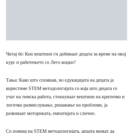
Читај бе: Кои вештини ги добиваат децата за време на овој
курс и работењето со Лего коцки?
Тања:
Како што спомнав, во едукацијата на децата ја
користиме STEM методологијата со која што децата се
учат на тимска работа, стекнуваат вештини на критичко и
логичко размислување, решавање на проблеми, ја
развиваат моториката, емпатијата и слично.
Со помош на STEM методологијата, децата можат да