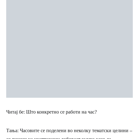
Читај бе: Што конкретно се работи на час?
Тања:
Часовите се поделени во неколку тематски целини –