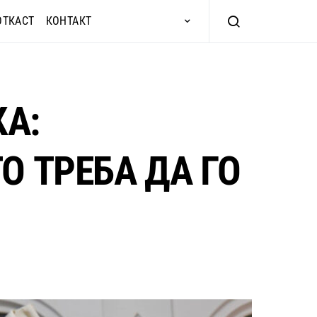
ОТКАСТ
КОНТАКТ
А:
О ТРЕБА ДА ГО