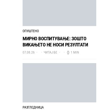
ОПУШТЕНО
МИРНО ВОСПИТУВАЊЕ: ЗОШТО
ВИКАЊЕТО НЕ НОСИ РЕЗУЛТАТИ
07.08.26
ЧИТАЈ БЕ
1 MIN
РАЗГЛЕДНИЦА