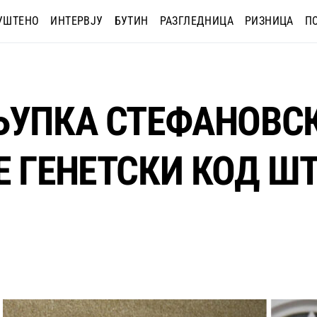
УШТЕНО
ИНТЕРВЈУ
БУТИН
РАЗГЛЕДНИЦА
РИЗНИЦА
П
ЉУПКА СТЕФАНОВСК
 ГЕНЕТСКИ КОД ШТ