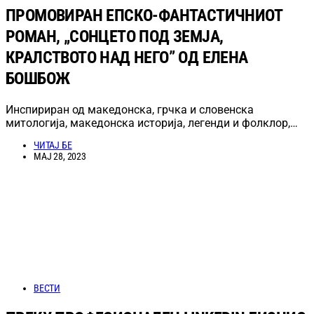
ПРОМОВИРАН ЕПСКО-ФАНТАСТИЧНИОТ
РОМАН, „СОНЦЕТО ПОД ЗЕМЈА,
КРАЛСТВОТО НАД НЕГО” ОД ЕЛЕНА
БОШБОЖ
Инспириран од македонска, грчка и словенска
митологија, македонска историја, легенди и фолклор,…
ЧИТАЈ БЕ
МАЈ 28, 2023
ВЕСТИ