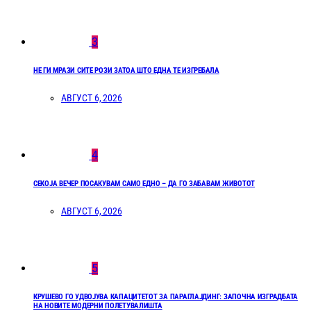
3
НЕ ГИ МРАЗИ СИТЕ РОЗИ ЗАТОА ШТО ЕДНА ТЕ ИЗГРЕБАЛА
АВГУСТ 6, 2026
4
СЕКОЈА ВЕЧЕР ПОСАКУВАМ САМО ЕДНО – ДА ГО ЗАБАВАМ ЖИВОТОТ
АВГУСТ 6, 2026
5
КРУШЕВО ГО УДВОЈУВА КАПАЦИТЕТОТ ЗА ПАРАГЛАЈДИНГ: ЗАПОЧНА ИЗГРАДБАТА
НА НОВИТЕ МОДЕРНИ ПОЛЕТУВАЛИШТА