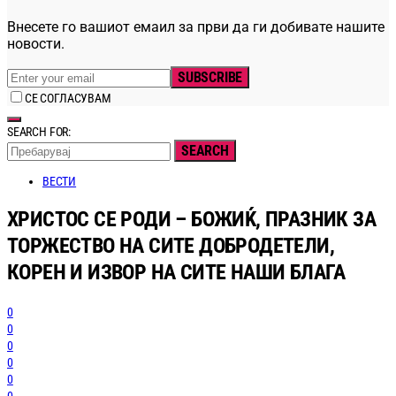
Внесете го вашиот емаил за први да ги добивате нашите
новости.
SUBSCRIBE
СЕ СОГЛАСУВАМ
SEARCH FOR:
SEARCH
ВЕСТИ
ХРИСТОС СЕ РОДИ – БОЖИЌ, ПРАЗНИК ЗА
ТОРЖЕСТВО НА СИТЕ ДОБРОДЕТЕЛИ,
КОРЕН И ИЗВОР НА СИТЕ НАШИ БЛАГА
0
0
0
0
0