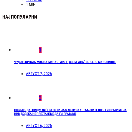
1 MIN
НАЈПОПУЛАРНИ
1
ЧУДОТВОРНАТА МОЌ НА МАНАСТИРОТ „СВЕТА АНА“ ВО СЕЛО МАЛОВИШТЕ
АВГУСТ 7, 2026
2
НЕБЛАГОДАРНИЦИ: ЛУЃЕТО НЕ ГИ ЗАБЕЛЕЖУВААТ РАБОТИТЕ ШТО ГИ ПРАВИМЕ ЗА
НИВ ДОДЕКА НЕ ПРЕСТАНЕМЕ ДА ГИ ПРАВИМЕ
АВГУСТ 6, 2026