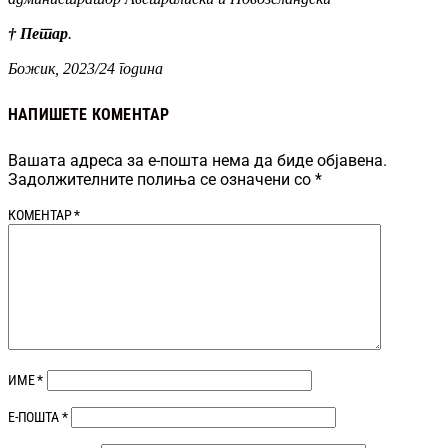
† Петар
.
Божик, 2023
/24
година
НАПИШЕТЕ КОМЕНТАР
Вашата адреса за е-пошта нема да биде објавена.
Задолжителните полиња се означени со
*
КОМЕНТАР
*
ИМЕ
*
Е-ПОШТА
*