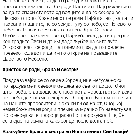
Најпросветлениот, за да го растури мракот и да ја
просветли темнината. Се роди Пастирот, Најгрижливиот,
за да го спаси стадото од волците и да го собере во
Неговото трло. Хранителот се роди, Најбогатиот, за да ги
нахрани гладните, не со земја, туку со небо, со Неговото
небесно Тело и со Неговата огнена Крв. Се роди
Љубителот на човештвото, Најљубениот, да ги прегрне
кон градите Свои и да им даде љубов на сите луѓе.
Откровителот се роди, Најголемиот, за да го повлече
превезот од адот и да им го открие на праведните
Царството Небесно.
Христос се роди, браќа и сестри!
Поздравувајќи се со овие зборови, ние меѓусебно си
потврдуваме и сведочиме дека во светот дошол Оној
што требало да дојде за спасение на човештвото, и дека
не треба да чекаме некој друг. Оној што Бог им го ветил
на нашите прародители бркајќи ги од Рајот; Оној Кој
незнабожните народи и племиња мрачно Го навестуваа;
Кого еврејските пророци јасно Го пророкуваа. Ете, Он
сега сјае на земјата како сонце после долга ноќ.
Возљубени браќа и сестри во Воплотениот Син Божји!