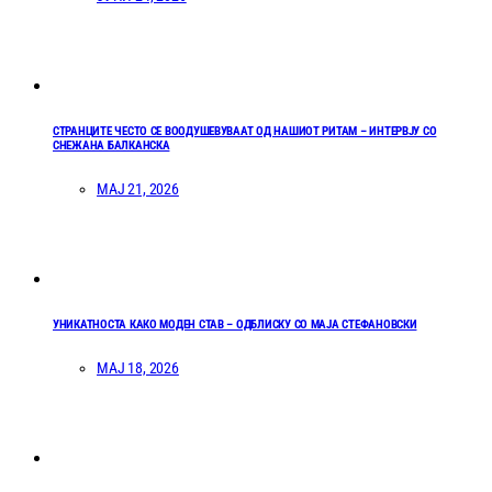
СТРАНЦИТЕ ЧЕСТО СЕ ВООДУШЕВУВААТ ОД НАШИОТ РИТАМ – ИНТЕРВЈУ СО
СНЕЖАНА БАЛКАНСКА
МАЈ 21, 2026
УНИКАТНОСТА КАКО МОДЕН СТАВ – ОДБЛИСКУ СО МАЈА СТЕФАНОВСКИ
МАЈ 18, 2026