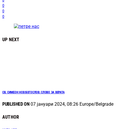
0
0
0
0
UP NEXT
СВ. СИМЕОН НОВ БОГОСЛОВ: СЛОВО ЗА ВЕРАТА
PUBLISHED ON
07 јануари 2024, 08:26 Europe/Belgrade
AUTHOR