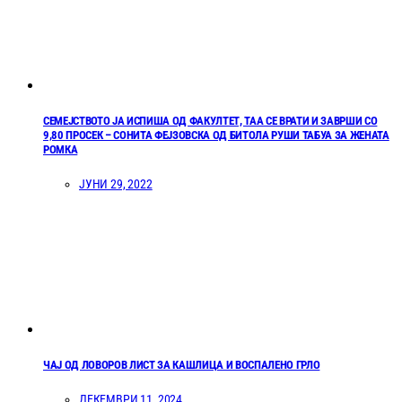
СЕМЕЈСТВОТО ЈА ИСПИША ОД ФАКУЛТЕТ, ТАА СЕ ВРАТИ И ЗАВРШИ СО
9,80 ПРОСЕК – СОНИТА ФЕЈЗОВСКА ОД БИТОЛА РУШИ ТАБУА ЗА ЖЕНАТА
РОМКА
ЈУНИ 29, 2022
ЧАЈ ОД ЛОВОРОВ ЛИСТ ЗА КАШЛИЦА И ВОСПАЛЕНО ГРЛО
ДЕКЕМВРИ 11, 2024