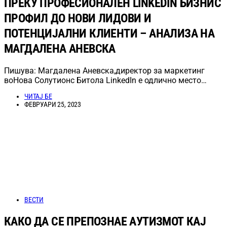
ПРЕКУ ПРОФЕСИОНАЛЕН LINKEDIN БИЗНИС
ПРОФИЛ ДО НОВИ ЛИДОВИ И
ПОТЕНЦИЈАЛНИ КЛИЕНТИ – АНАЛИЗА НА
МАГДАЛЕНА АНЕВСКА
Пишува: Магдалена Аневска,директор за маркетинг
воНова Солутионс Битола LinkedIn е одлично место…
ЧИТАЈ БЕ
ФЕВРУАРИ 25, 2023
ВЕСТИ
КАКО ДА СЕ ПРЕПОЗНАЕ АУТИЗМОТ КАЈ