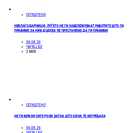
ОПУШТЕНО
НЕБЛАГОДАРНИЦИ: ЛУЃЕТО НЕ ГИ ЗАБЕЛЕЖУВААТ РАБОТИТЕ ШТО ГИ
ПРАВИМЕ ЗА НИВ ДОДЕКА НЕ ПРЕСТАНЕМЕ ДА ГИ ПРАВИМЕ
06.08.26
ЧИТАЈ БЕ
2 MIN
ОПУШТЕНО
НЕ ГИ МРАЗИ СИТЕ РОЗИ ЗАТОА ШТО ЕДНА ТЕ ИЗГРЕБАЛА
06.08.26
ЧИТАЈ БЕ