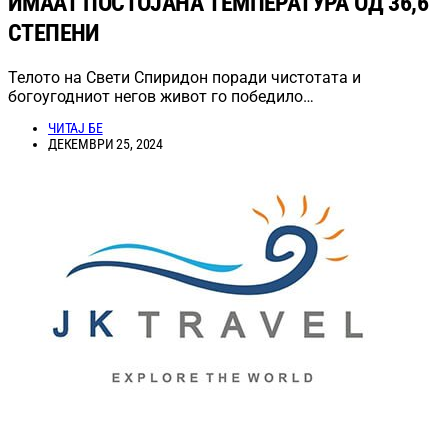
ИМААТ ПОСТОЈАНА ТЕМПЕРАТУРА ОД 36,6
СТЕПЕНИ
Телото на Свети Спиридон поради чистотата и
богоугодниот негов живот го победило…
ЧИТАЈ БЕ
ДЕКЕМВРИ 25, 2024