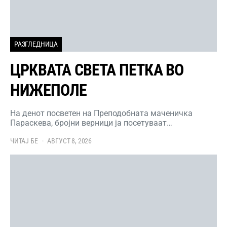
РАЗГЛЕДНИЦА
ЦРКВАТА СВЕТА ПЕТКА ВО
НИЖЕПОЛЕ
На денот посветен на Преподобната маченичка
Параскева, бројни верници ја посетуваат…
ЧИТАЈ БЕ
АВГУСТ 8, 2026