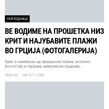
РАЗГЛЕДНИЦА
ВЕ ВОДИМЕ НА ПРОШЕТКА НИЗ
КРИТ И НАЈУБАВИТЕ ПЛАЖИ
ВО ГРЦИЈА (ФОТОГАЛЕРИЈА)
Крит е симбиоза од прекрасни плажи, античко
богатство и пејзажи, живописни градови…
ЧИТАЈ БЕ
АВГУСТ 7, 2026