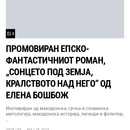
8
ПРОМОВИРАН ЕПСКО-
ФАНТАСТИЧНИОТ РОМАН,
„СОНЦЕТО ПОД ЗЕМЈА,
КРАЛСТВОТО НАД НЕГО” ОД
ЕЛЕНА БОШБОЖ
Инспириран од македонска, грчка и словенска
митологија, македонска историја, легенди и фолклор,
…
ЧИТАЈ БЕ
МАЈ 28, 2023