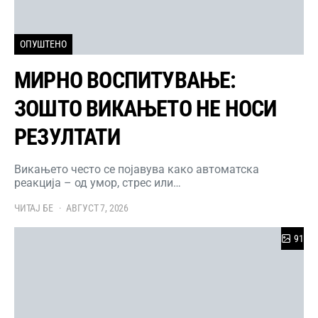
ОПУШТЕНО
МИРНО ВОСПИТУВАЊЕ:
ЗОШТО ВИКАЊЕТО НЕ НОСИ
РЕЗУЛТАТИ
Викањето често се појавува како автоматска
реакција – од умор, стрес или…
ЧИТАЈ БЕ
АВГУСТ 7, 2026
91