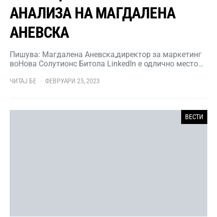
АНАЛИЗА НА МАГДАЛЕНА
АНЕВСКА
Пишува: Магдалена Аневска,директор за маркетинг
воНова Солутионс Битола LinkedIn е одлично место…
ЧИТАЈ БЕ
ФЕВРУАРИ 25, 2023
ВЕСТИ