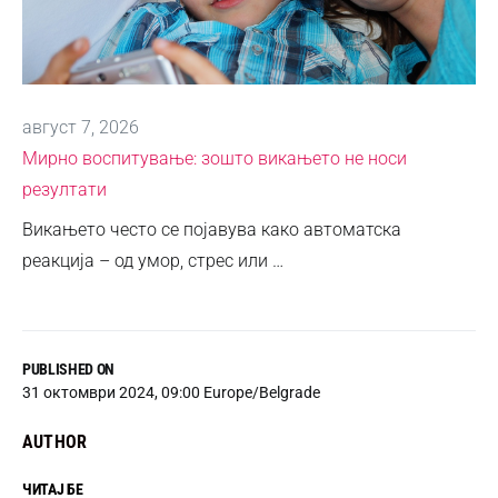
август 7, 2026
Мирно воспитување: зошто викањето не носи
резултати
Викањето често се појавува како автоматска
реакција – од умор, стрес или …
PUBLISHED ON
31 октомври 2024, 09:00 Europe/Belgrade
AUTHOR
ЧИТАЈ БЕ