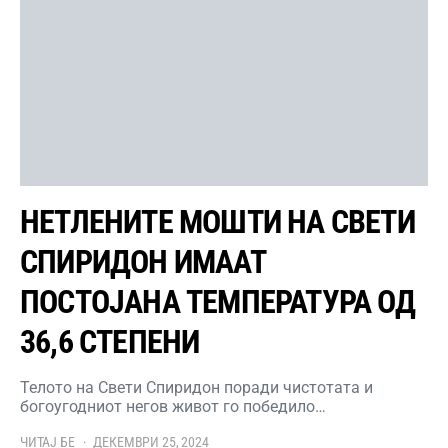
НЕТЛЕНИТЕ МОШТИ НА СВЕТИ
СПИРИДОН ИМААТ
ПОСТОЈАНА ТЕМПЕРАТУРА ОД
36,6 СТЕПЕНИ
Телото на Свети Спиридон поради чистотата и
богоугодниот негов живот го победило…
ЧИТАЈ БЕ
ДЕКЕМВРИ 25, 2024