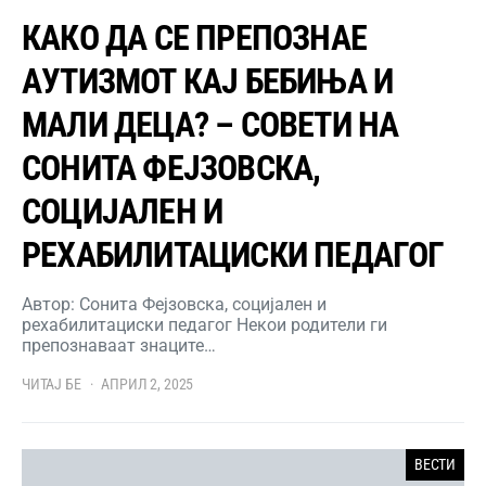
КАКО ДА СЕ ПРЕПОЗНАЕ
АУТИЗМОТ КАЈ БЕБИЊА И
МАЛИ ДЕЦА? – СОВЕТИ НА
СОНИТА ФЕЈЗОВСКА,
СОЦИЈАЛЕН И
РЕХАБИЛИТАЦИСКИ ПЕДАГОГ
Автор: Сонита Фејзовска, социјален и
рехабилитациски педагог Некои родители ги
препознаваат знаците…
ЧИТАЈ БЕ
АПРИЛ 2, 2025
ВЕСТИ