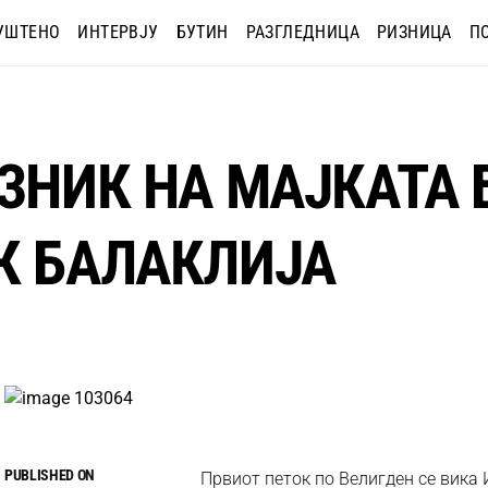
УШТЕНО
ИНТЕРВЈУ
БУТИН
РАЗГЛЕДНИЦА
РИЗНИЦА
П
АЗНИК НА МАЈКАТА 
К БАЛАКЛИЈА
PUBLISHED ON
Првиот петок по Велигден се вика 