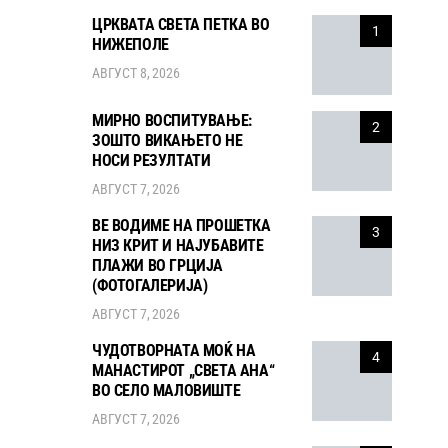
ЦРКВАТА СВЕТА ПЕТКА ВО
1
НИЖЕПОЛЕ
АВГУСТ 8, 2026
МИРНО ВОСПИТУВАЊЕ:
2
ЗОШТО ВИКАЊЕТО НЕ
НОСИ РЕЗУЛТАТИ
АВГУСТ 7, 2026
ВЕ ВОДИМЕ НА ПРОШЕТКА
3
НИЗ КРИТ И НАЈУБАВИТЕ
ПЛАЖИ ВО ГРЦИЈА
(ФОТОГАЛЕРИЈА)
АВГУСТ 7, 2026
ЧУДОТВОРНАТА МОЌ НА
4
МАНАСТИРОТ „СВЕТА АНА“
ВО СЕЛО МАЛОВИШТЕ
АВГУСТ 7, 2026