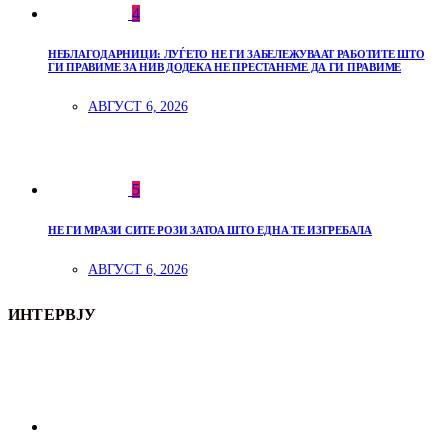
4
НЕБЛАГОДАРНИЦИ: ЛУЃЕТО НЕ ГИ ЗАБЕЛЕЖУВААТ РАБОТИТЕ ШТО
ГИ ПРАВИМЕ ЗА НИВ ДОДЕКА НЕ ПРЕСТАНЕМЕ ДА ГИ ПРАВИМЕ
АВГУСТ 6, 2026
5
НЕ ГИ МРАЗИ СИТЕ РОЗИ ЗАТОА ШТО ЕДНА ТЕ ИЗГРЕБАЛА
АВГУСТ 6, 2026
ИНТЕРВЈУ