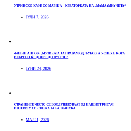
УТРИНСКО КАФЕ СО МАРИЈА – КРЕАТОРКАТА НА „МАМА (МИ) ЧИТА“
ЈУЛИ 7, 2026
ФИЛИП АНГОВ: „МУЗИКАТА ЈА ПРАВАМ ОД ЉУБОВ, А УСПЕХ Е КОГА
ИСКРЕНО ЌЕ ДОПРЕ ДО ЛУЃЕТО“
ЈУНИ 24, 2026
СТРАНЦИТЕ ЧЕСТО СЕ ВООДУШЕВУВААТ ОД НАШИОТ РИТАМ –
ИНТЕРВЈУ СО СНЕЖАНА БАЛКАНСКА
МАЈ 21, 2026