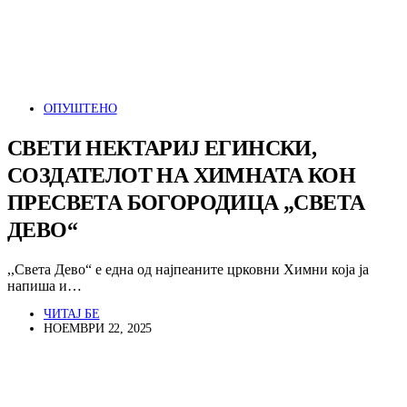
ОПУШТЕНО
СВЕТИ НЕКТАРИЈ ЕГИНСКИ,
СОЗДАТЕЛОТ НА ХИМНАТА КОН
ПРЕСВЕТА БОГОРОДИЦА „СВЕТА
ДЕВО“
,,Света Дево“ е една од најпеаните црковни Химни која ја
напиша и…
ЧИТАЈ БЕ
НОЕМВРИ 22, 2025