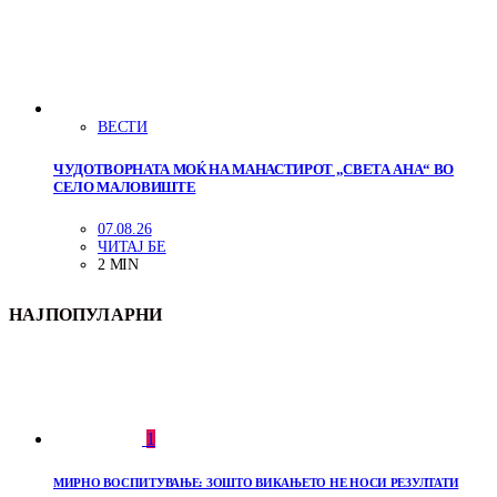
ВЕСТИ
ЧУДОТВОРНАТА МОЌ НА МАНАСТИРОТ „СВЕТА АНА“ ВО
СЕЛО МАЛОВИШТЕ
07.08.26
ЧИТАЈ БЕ
2 MIN
НАЈПОПУЛАРНИ
1
МИРНО ВОСПИТУВАЊЕ: ЗОШТО ВИКАЊЕТО НЕ НОСИ РЕЗУЛТАТИ