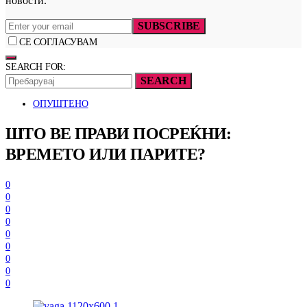
новости.
SUBSCRIBE
СЕ СОГЛАСУВАМ
SEARCH FOR:
SEARCH
ОПУШТЕНО
ШТО ВЕ ПРАВИ ПОСРЕЌНИ:
ВРЕМЕТО ИЛИ ПАРИТЕ?
0
0
0
0
0
0
0
0
0