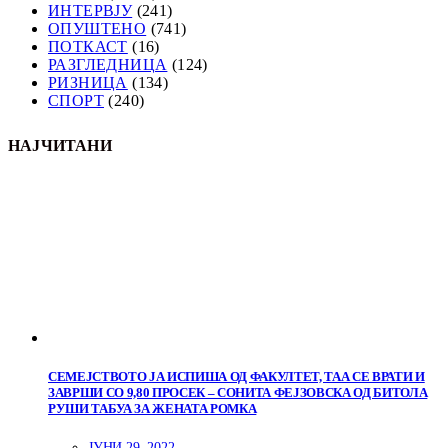
ИНТЕРВЈУ
(241)
ОПУШТЕНО
(741)
ПОТКАСТ
(16)
РАЗГЛЕДНИЦА
(124)
РИЗНИЦА
(134)
СПОРТ
(240)
НАЈЧИТАНИ
СЕМЕЈСТВОТО ЈА ИСПИША ОД ФАКУЛТЕТ, ТАА СЕ ВРАТИ И
ЗАВРШИ СО 9,80 ПРОСЕК – СОНИТА ФЕЈЗОВСКА ОД БИТОЛА
РУШИ ТАБУА ЗА ЖЕНАТА РОМКА
ЈУНИ 29, 2022