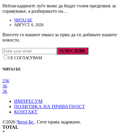
Неблагодарните луѓе може да бидат голем предизвик за
справување, а разбирањето на…
ЧИТАЈ БЕ
АВГУСТ 6, 2026
Внесете го вашиот емаил за први да ги добивате нашите
новости.
SUBSCRIBE
СЕ СОГЛАСУВАМ
ЧИТАЈ БЕ
25K
3K
2K
ИМПРЕСУМ
ПОЛИТИКА НА ПРИВАТНОСТ
КОНТАКТ
©2026
Читај Бе
. Сите права задржани.
TOTAL