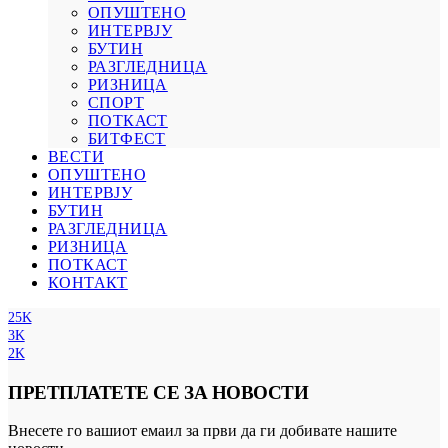
ОПУШТЕНО
ИНТЕРВЈУ
БУТИН
РАЗГЛЕДНИЦА
РИЗНИЦА
СПОРТ
ПОТКАСТ
БИТФЕСТ
ВЕСТИ
ОПУШТЕНО
ИНТЕРВЈУ
БУТИН
РАЗГЛЕДНИЦА
РИЗНИЦА
ПОТКАСТ
КОНТАКТ
25K
3K
2K
ПРЕТПЛАТЕТЕ СЕ ЗА НОВОСТИ
Внесете го вашиот емаил за први да ги добивате нашите