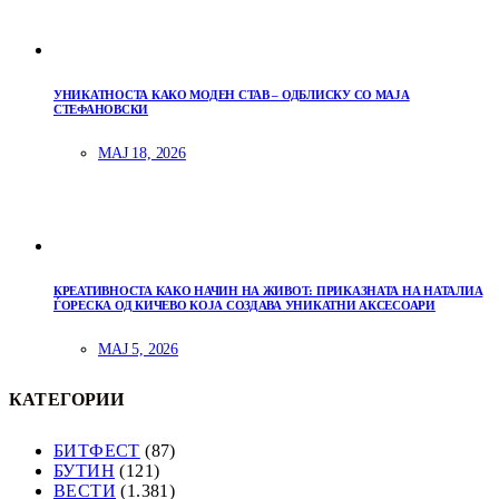
УНИКАТНОСТА КАКО МОДЕН СТАВ – ОДБЛИСКУ СО МАЈА
СТЕФАНОВСКИ
МАЈ 18, 2026
КРЕАТИВНОСТА КАКО НАЧИН НА ЖИВОТ: ПРИКАЗНАТА НА НАТАЛИА
ЃОРЕСКА ОД КИЧЕВО КОЈА СОЗДАВА УНИКАТНИ АКСЕСОАРИ
МАЈ 5, 2026
КАТЕГОРИИ
БИТФЕСТ
(87)
БУТИН
(121)
ВЕСТИ
(1.381)