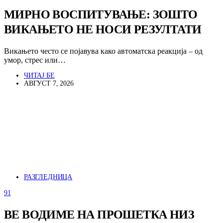
МИРНО ВОСПИТУВАЊЕ: ЗОШТО
ВИКАЊЕТО НЕ НОСИ РЕЗУЛТАТИ
Викањето често се појавува како автоматска реакција – од
умор, стрес или…
ЧИТАЈ БЕ
АВГУСТ 7, 2026
РАЗГЛЕДНИЦА
91
ВЕ ВОДИМЕ НА ПРОШЕТКА НИЗ