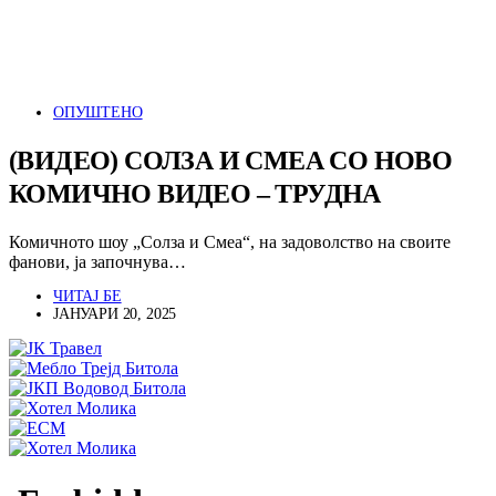
ОПУШТЕНО
(ВИДЕО) СОЛЗА И СМЕА СО НОВО
КОМИЧНО ВИДЕО – ТРУДНА
Комичното шоу „Солза и Смеа“, на задоволство на своите
фанови, ја започнува…
ЧИТАЈ БЕ
ЈАНУАРИ 20, 2025