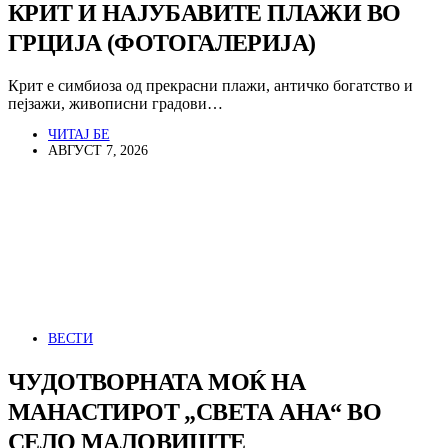
КРИТ И НАЈУБАВИТЕ ПЛАЖИ ВО
ГРЦИЈА (ФОТОГАЛЕРИЈА)
Крит е симбиоза од прекрасни плажи, античко богатство и
пејзажи, живописни градови…
ЧИТАЈ БЕ
АВГУСТ 7, 2026
ВЕСТИ
ЧУДОТВОРНАТА МОЌ НА
МАНАСТИРОТ „СВЕТА АНА“ ВО
СЕЛО МАЛОВИШТЕ