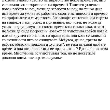
зголеми вашето чувство на задоволство некое време. Но, што
е со квалитетно користење на времето? Типичен успешен
човек работи многу, може да заработи многу, но тешко дека
има време да ужива во работите, своите активности и времето
со пријателите и семејството. Запрашајте се: тогаш која е целта
на вишокот пари, успех и признание, ако човек не може да
ужива и да управува со своето време кога и како сака, и затоа
не може да биде посреќен? Човекот се чувствува среќен кога е
или опкружен со она што го прави жив, или кога се занимава
со активности што го оживуваат. Меѓутоа, денес, трката по
работа, обврски, приходи и „успеси“, ве тера да едвај наоѓате
време за она што навистина ве прави „жив“? Едноставно нема
време. Многумина го чувствуваат тоа, но не посветиле
доволно внимание и размислување.