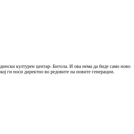
дински културен центар- Битола. И ова нема да биде само ново
 кој ги носи директно во редовите на новите генерации.