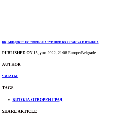
КК „МЛАДОСТ“ ПОВТОРНО НА ТУРНИРИ ВО ХРВАТСКА И ИТАЛИЈА
PUBLISHED ON
15 јуни 2022, 21:08 Europe/Belgrade
AUTHOR
ЧИТАЈ БЕ
TAGS
БИТОЛА ОТВОРЕН ГРАД
SHARE ARTICLE