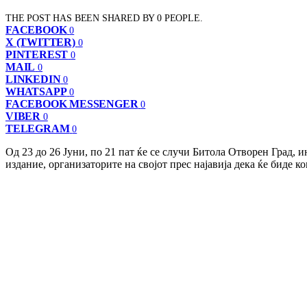
THE POST HAS BEEN SHARED BY
0
PEOPLE.
FACEBOOK
0
X (TWITTER)
0
PINTEREST
0
MAIL
0
LINKEDIN
0
WHATSAPP
0
FACEBOOK MESSENGER
0
VIBER
0
TELEGRAM
0
Од 23 до 26 Јуни, по 21 пат ќе се случи Битола Отворен Град,
издание, организаторите на својот прес најавија дека ќе биде