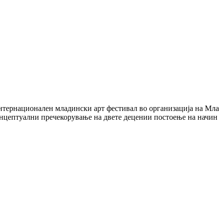
 интернационален младински арт фестивал во организација на Мла
 концептуални пречекорување на двете децении постоење на начин