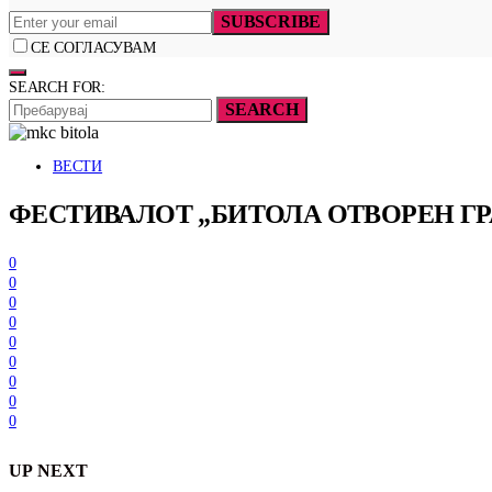
SUBSCRIBE
СЕ СОГЛАСУВАМ
SEARCH FOR:
SEARCH
ВЕСТИ
ФЕСТИВАЛОТ „БИТОЛА ОТВОРЕН ГРАД
0
0
0
0
0
0
0
0
0
UP NEXT