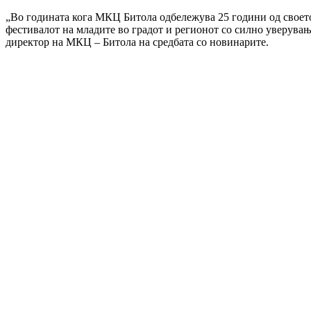
„Во годината кога МКЦ Битола одбележува 25 години од своето
фестивалот на младите во градот и регионот со силно уверува
директор на МКЦ – Битола на средбата со новинарите.