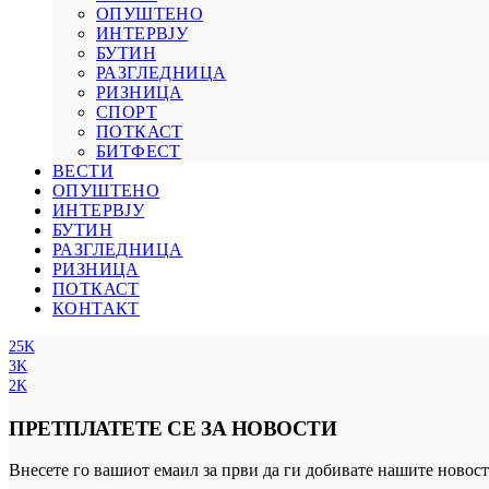
ОПУШТЕНО
ИНТЕРВЈУ
БУТИН
РАЗГЛЕДНИЦА
РИЗНИЦА
СПОРТ
ПОТКАСТ
БИТФЕСТ
ВЕСТИ
ОПУШТЕНО
ИНТЕРВЈУ
БУТИН
РАЗГЛЕДНИЦА
РИЗНИЦА
ПОТКАСТ
КОНТАКТ
25K
3K
2K
ПРЕТПЛАТЕТЕ СЕ ЗА НОВОСТИ
Внесете го вашиот емаил за први да ги добивате нашите новост