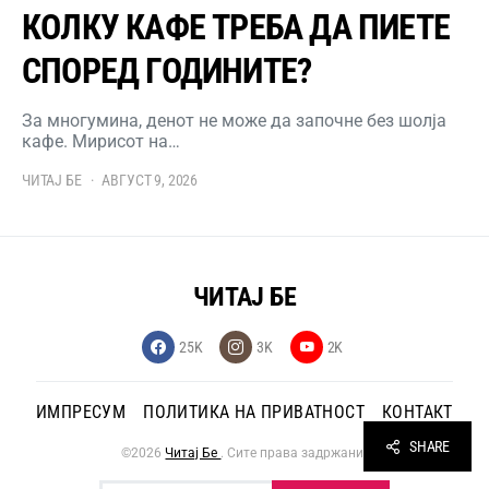
КОЛКУ КАФЕ ТРЕБА ДА ПИЕТЕ
СПОРЕД ГОДИНИТЕ?
За многумина, денот не може да започне без шолја
кафе. Мирисот на…
ЧИТАЈ БЕ
АВГУСТ 9, 2026
ЧИТАЈ БЕ
25K
3K
2K
ИМПРЕСУМ
ПОЛИТИКА НА ПРИВАТНОСТ
КОНТАКТ
SHARE
©2026
Читај Бе
. Сите права задржани.