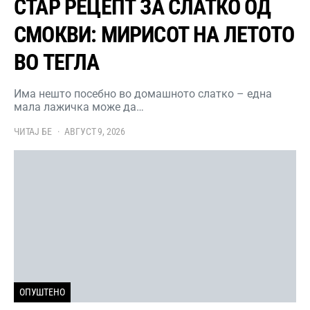
СТАР РЕЦЕПТ ЗА СЛАТКО ОД
СМОКВИ: МИРИСОТ НА ЛЕТОТО
ВО ТЕГЛА
Има нешто посебно во домашното слатко – една
мала лажичка може да…
ЧИТАЈ БЕ
АВГУСТ 9, 2026
ОПУШТЕНО