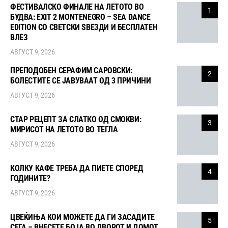
ФЕСТИВАЛСКО ФИНАЛЕ НА ЛЕТОТО ВО
1
БУДВА: EXIT 2 MONTENEGRO – SEA DANCE
EDITION СО СВЕТСКИ ЅВЕЗДИ И БЕСПЛАТЕН
ВЛЕЗ
АВГУСТ 9, 2026
ПРЕПОДОБЕН СЕРАФИМ САРОВСКИ:
2
БОЛЕСТИТЕ СЕ ЈАВУВААТ ОД 3 ПРИЧИНИ
АВГУСТ 9, 2026
СТАР РЕЦЕПТ ЗА СЛАТКО ОД СМОКВИ:
3
МИРИСОТ НА ЛЕТОТО ВО ТЕГЛА
АВГУСТ 9, 2026
КОЛКУ КАФЕ ТРЕБА ДА ПИЕТЕ СПОРЕД
4
ГОДИНИТЕ?
АВГУСТ 9, 2026
ЦВЕЌИЊА КОИ МОЖЕТЕ ДА ГИ ЗАСАДИТЕ
5
СЕГА – ВНЕСЕТЕ БОЈА ВО ДВОРОТ И ДОМОТ