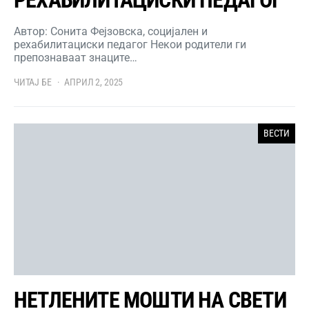
Автор: Сонита Фејзовска, социјален и
рехабилитациски педагог Некои родители ги
препознаваат знаците…
ЧИТАЈ БЕ
АПРИЛ 2, 2025
ВЕСТИ
НЕТЛЕНИТЕ МОШТИ НА СВЕТИ