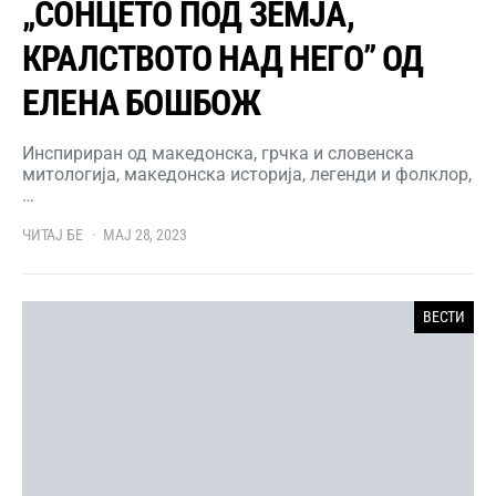
„СОНЦЕТО ПОД ЗЕМЈА,
КРАЛСТВОТО НАД НЕГО” ОД
ЕЛЕНА БОШБОЖ
Инспириран од македонска, грчка и словенска
митологија, македонска историја, легенди и фолклор,
…
ЧИТАЈ БЕ
МАЈ 28, 2023
ВЕСТИ