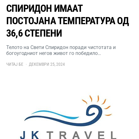
СПИРИДОН ИМААТ
ПОСТОЈАНА ТЕМПЕРАТУРА ОД
36,6 СТЕПЕНИ
Телото на Свети Спиридон поради чистотата и
богоугодниот негов живот го победило…
ЧИТАЈ БЕ
ДЕКЕМВРИ 25, 2024