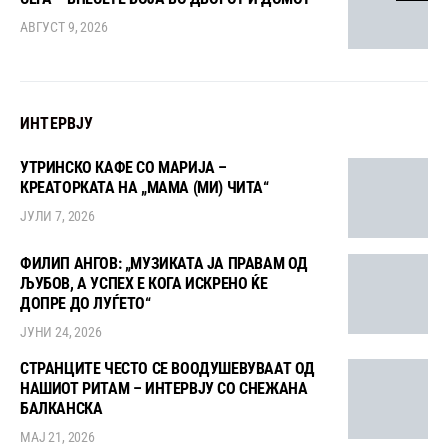
АВГУСТ 9, 2026
ИНТЕРВЈУ
УТРИНСКО КАФЕ СО МАРИЈА –
КРЕАТОРКАТА НА „МАМА (МИ) ЧИТА“
ЈУЛИ 7, 2026
ФИЛИП АНГОВ: „МУЗИКАТА ЈА ПРАВАМ ОД
ЉУБОВ, А УСПЕХ Е КОГА ИСКРЕНО ЌЕ
ДОПРЕ ДО ЛУЃЕТО“
ЈУНИ 24, 2026
СТРАНЦИТЕ ЧЕСТО СЕ ВООДУШЕВУВААТ ОД
НАШИОТ РИТАМ – ИНТЕРВЈУ СО СНЕЖАНА
БАЛКАНСКА
МАЈ 21, 2026