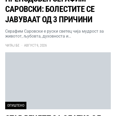
САРОВСКИ: БОЛЕСТИТЕ СЕ
ЈАВУВААТ ОД 3 ПРИЧИНИ
Серафим Саровски е руски светец чија мудрост за
животот, љубовта, духовноста и…
ЧИТАЈ БЕ
АВГУСТ 9, 2026
ОПУШТЕНО