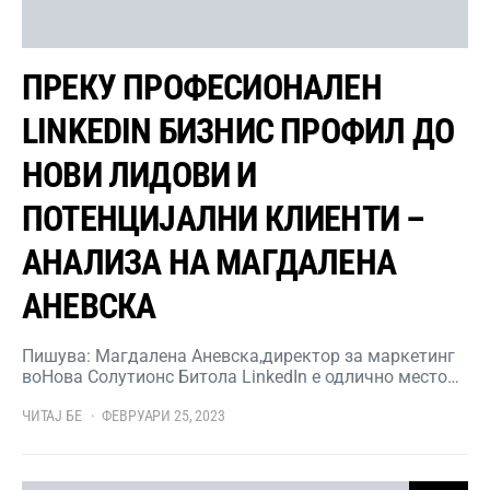
ПРЕКУ ПРОФЕСИОНАЛЕН
LINKEDIN БИЗНИС ПРОФИЛ ДО
НОВИ ЛИДОВИ И
ПОТЕНЦИЈАЛНИ КЛИЕНТИ –
АНАЛИЗА НА МАГДАЛЕНА
АНЕВСКА
Пишува: Магдалена Аневска,директор за маркетинг
воНова Солутионс Битола LinkedIn е одлично место…
ЧИТАЈ БЕ
ФЕВРУАРИ 25, 2023