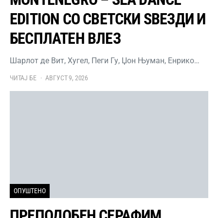
EDITION СО СВЕТСКИ ЅВЕЗДИ И
БЕСПЛАТЕН ВЛЕЗ
Шарлот де Вит, Хугел, Пеги Гу, Џон Њуман, Енрико…
ЧИТАЈ БЕ
АВГУСТ 9, 2026
ОПУШТЕНО
ПРЕПОДОБЕН СЕРАФИМ