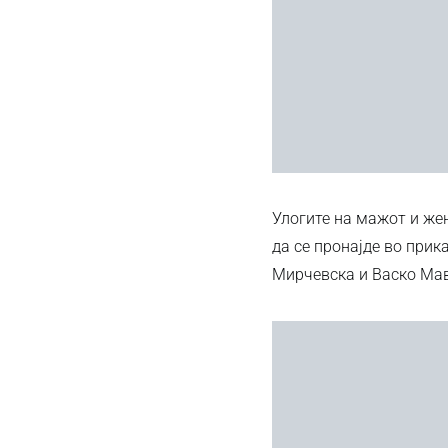
Улогите на мажот и жен
да се пронајде во прик
Мирчевска и Васко Ма