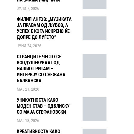
НА „МАМА (МИ) ЧИТА“
ЈУЛИ 7, 2026
ФИЛИП АНГОВ: „МУЗИКАТА
ЈА ПРАВАМ ОД ЉУБОВ, А
УСПЕХ Е КОГА ИСКРЕНО ЌЕ
ДОПРЕ ДО ЛУЃЕТО“
ЈУНИ 24, 2026
СТРАНЦИТЕ ЧЕСТО СЕ
ВООДУШЕВУВААТ ОД
НАШИОТ РИТАМ –
ИНТЕРВЈУ СО СНЕЖАНА
БАЛКАНСКА
МАЈ 21, 2026
УНИКАТНОСТА КАКО
МОДЕН СТАВ – ОДБЛИСКУ
СО МАЈА СТЕФАНОВСКИ
МАЈ 18, 2026
КРЕАТИВНОСТА КАКО