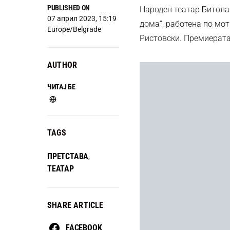
PUBLISHED ON
Народен театар Битола 
07 април 2023, 15:19
дома“, работена по мот
Europe/Belgrade
Ристовски. Премиерата 
AUTHOR
ЧИТАЈ БЕ
TAGS
ПРЕТСТАВА
,
ТЕАТАР
SHARE ARTICLE
FACEBOOK