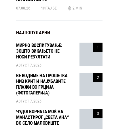
07.08.26
ЧИТАЈ БЕ
2 MIN
НАЈПОПУЛАРНИ
МИРНО ВОСПИТУВАЊЕ:
1
ЗОШТО ВИКАЊЕТО НЕ
НОСИ РЕЗУЛТАТИ
АВГУСТ 7, 2026
ВЕ ВОДИМЕ НА ПРОШЕТКА
2
НИЗ КРИТ И НАЈУБАВИТЕ
ПЛАЖИ ВО ГРЦИЈА
(ФОТОГАЛЕРИЈА)
АВГУСТ 7, 2026
ЧУДОТВОРНАТА МОЌ НА
3
МАНАСТИРОТ „СВЕТА АНА“
ВО СЕЛО МАЛОВИШТЕ