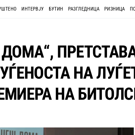
УШТЕНО
ИНТЕРВЈУ
БУТИН
РАЗГЛЕДНИЦА
РИЗНИЦА
П
 ДОМА“, ПРЕТСТАВА
УЃЕНОСТА НА ЛУЃЕ
ЕМИЕРА НА БИТОЛС