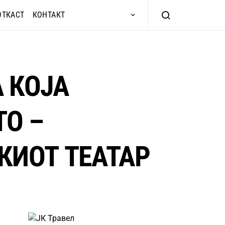
ОТКАСТ
КОНТАКТ
 КОЈА
ТО –
КИОТ ТЕАТАР