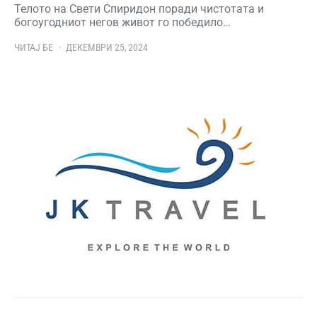
Телото на Свети Спиридон поради чистотата и
богоугодниот негов живот го победило…
ЧИТАЈ БЕ
ДЕКЕМВРИ 25, 2024