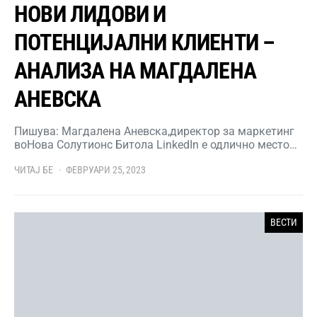
НОВИ ЛИДОВИ И
ПОТЕНЦИЈАЛНИ КЛИЕНТИ –
АНАЛИЗА НА МАГДАЛЕНА
АНЕВСКА
Пишува: Магдалена Аневска,директор за маркетинг
воНова Солутионс Битола LinkedIn е одлично место…
ЧИТАЈ БЕ
ФЕВРУАРИ 25, 2023
ВЕСТИ