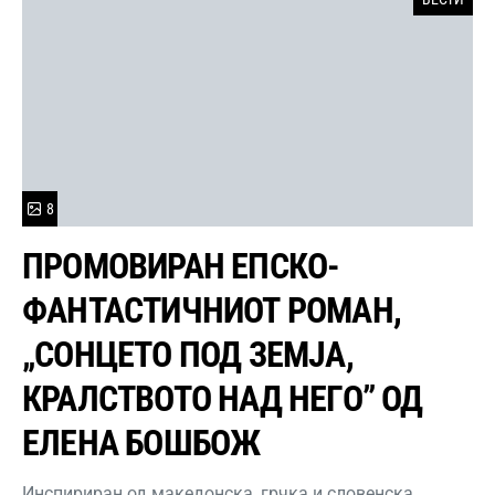
8
ПРОМОВИРАН ЕПСКО-
ФАНТАСТИЧНИОТ РОМАН,
„СОНЦЕТО ПОД ЗЕМЈА,
КРАЛСТВОТО НАД НЕГО” ОД
ЕЛЕНА БОШБОЖ
Инспириран од македонска, грчка и словенска