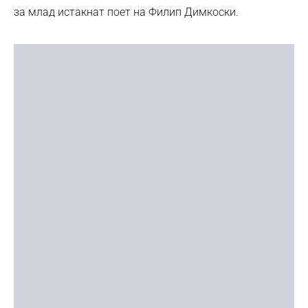
за млад истакнат поет на Филип Димкоски.